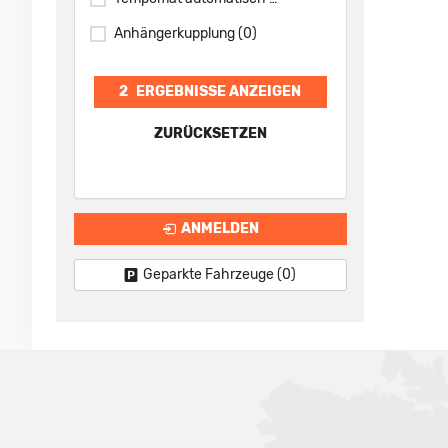
Anhängerkupplung
(0)
2
ERGEBNISSE ANZEIGEN
ZURÜCKSETZEN
ANMELDEN
Geparkte Fahrzeuge (
0
)