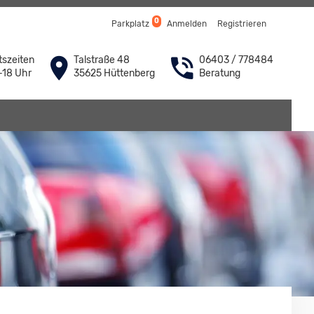
0
Parkplatz
Anmelden
Registrieren
szeiten
Talstraße 48
06403 / 778484
-18 Uhr
35625 Hüttenberg
Beratung