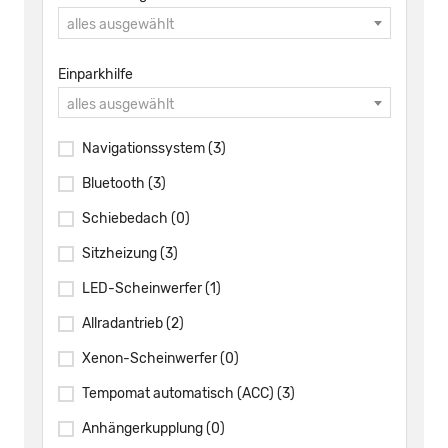
alles ausgewählt
Einparkhilfe
alles ausgewählt
Navigationssystem
(3)
Bluetooth
(3)
Schiebedach
(0)
Sitzheizung
(3)
LED-Scheinwerfer
(1)
Allradantrieb
(2)
Xenon-Scheinwerfer
(0)
Tempomat automatisch (ACC)
(3)
Anhängerkupplung
(0)