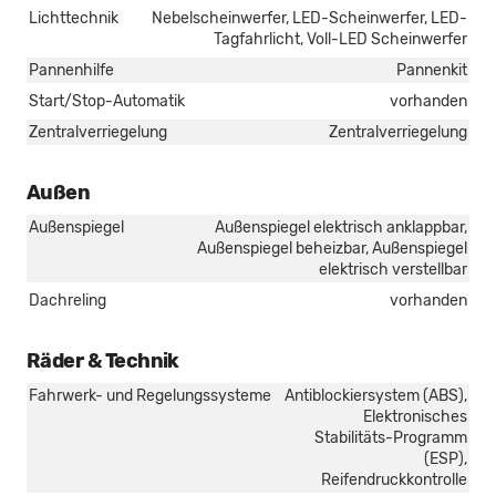
Lichttechnik
Nebelscheinwerfer, LED-Scheinwerfer, LED-
Tagfahrlicht, Voll-LED Scheinwerfer
Pannenhilfe
Pannenkit
Start/Stop-Automatik
vorhanden
Zentralverriegelung
Zentralverriegelung
Außen
Außenspiegel
Außenspiegel elektrisch anklappbar,
Außenspiegel beheizbar, Außenspiegel
elektrisch verstellbar
Dachreling
vorhanden
Räder & Technik
Fahrwerk- und Regelungssysteme
Antiblockiersystem (ABS),
Elektronisches
Stabilitäts-Programm
(ESP),
Reifendruckkontrolle