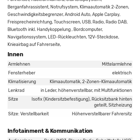
Berganfahrassistent, Notrufsystem, Klimaautomatik 2-Zonen,
Geschwindigkeitsbegrenzer, Android Auto, Apple Carplay,
Freisprecheinrichtung, Touchscreen, USB, Radio, Radio DAB,
Bluetooth inkl. Handykoppelung , Bordcomputer,
Navigationssystem, LED-Rückleuchten, 12V-Steckdose,
Knieairbag auf Fahrerseite,
Innen
Armlehnen
Mittelarmlehne
Fensterheber
elektrisch
Klimatisierung
Klimaautomatik, 2-Zonen-Klimaautomatik
Lenkrad
in Leder, höhenverstellbar, mit Multifunktionen
Sitze
Isofix (Kindersitzbefestigung), Rücksitzbank hinten
geteilt, Sitzheizung
Sitze: Verstellbarkeit
Höhenverstellbarer Fahrersitz
Infotainment & Kommunikation