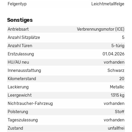
Felgentyp
Leichtmetallfelge
Sonstiges
Antriebsart
Verbrennungsmotor (ICE)
Anzahl Sitzplätze
5
Anzahl Türen
5-türig
Erstzulassung
01.04.2026
HU/AU neu
vorhanden
Innenausstattung
Schwarz
Kilometerstand
20
Lackierung
Metallic
Leergewicht
1315 kg
Nichtraucher-Fahrzeug
vorhanden
Polsterung
Stoff
Tageszulassung
vorhanden
Zustand
unfallfrei