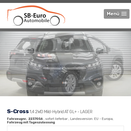
Menü
S-Cross
1,4 2WD Mild-Hybrid AT GL+ - LAGER
Fahrzeugnr.
:
2237056
,
sofort lieferbar
, Landesversion: EU - Europa,
Fahrzeug mit Tageszulassung