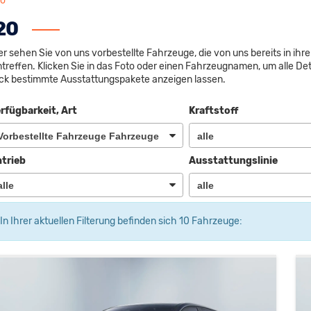
fo
20
er sehen Sie von uns vorbestellte Fahrzeuge, die von uns bereits in ihr
ntreffen. Klicken Sie in das Foto oder einen Fahrzeugnamen, um alle De
ick bestimmte Ausstattungspakete anzeigen lassen.
rfügbarkeit, Art
Kraftstoff
trieb
Ausstattungslinie
In Ihrer aktuellen Filterung befinden sich
10
Fahrzeuge: