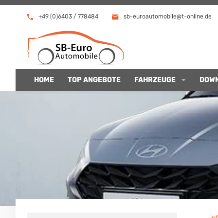
+49 (0)6403 / 778484
sb-euroautomobile@t-online.de
HOME
TOP ANGEBOTE
FAHRZEUGE
DOW