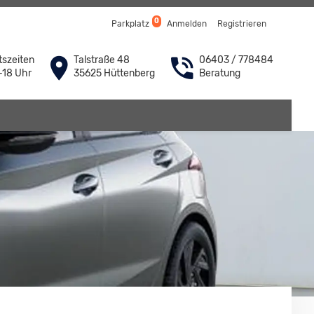
0
Parkplatz
Anmelden
Registrieren
szeiten
Talstraße 48
06403 / 778484
-18 Uhr
35625 Hüttenberg
Beratung