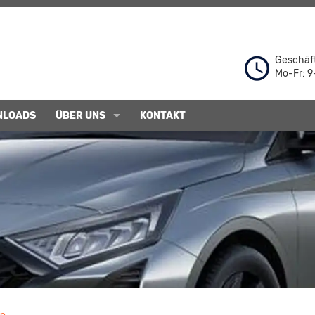
Geschäft
Mo-Fr: 9
NLOADS
ÜBER UNS
KONTAKT