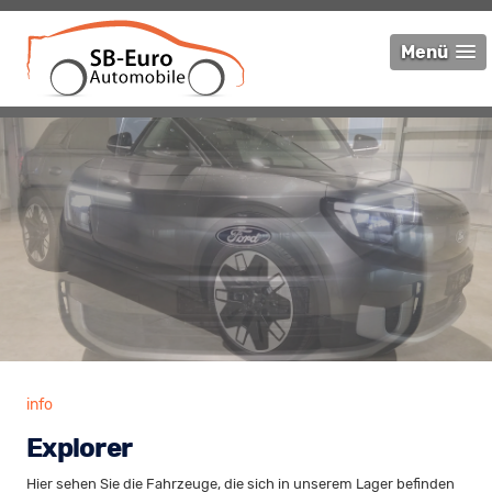
Menü
info
Explorer
Hier sehen Sie die Fahrzeuge, die sich in unserem Lager befinden