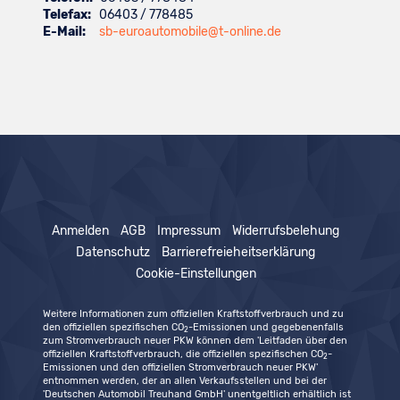
Telefax:
06403 / 778485
E-Mail:
sb-euroautomobile@t-online.de
Anmelden
AGB
Impressum
Widerrufsbelehung
Datenschutz
Barrierefreieheitserklärung
Cookie-Einstellungen
Weitere Informationen zum offiziellen Kraftstoffverbrauch und zu
den offiziellen spezifischen CO
-Emissionen und gegebenenfalls
2
zum Stromverbrauch neuer PKW können dem 'Leitfaden über den
offiziellen Kraftstoffverbrauch, die offiziellen spezifischen CO
-
2
Emissionen und den offiziellen Stromverbrauch neuer PKW'
entnommen werden, der an allen Verkaufsstellen und bei der
'Deutschen Automobil Treuhand GmbH' unentgeltlich erhältlich ist