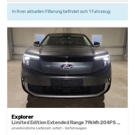
In Ihrer aktuellen Filterung befindet sich
1
Fahrzeug:
Explorer
Limited Edition Extended Range 79kWh 204PS Automatik-el.AHK-Wärmepumpe-AppleCarPlay-AndroidAuto-Klimaautomatik-Winterpaket-Kamera-2xPDC-Keyless-21''-sofort
unverbindliche Lieferzeit: sofort
Vorführwagen