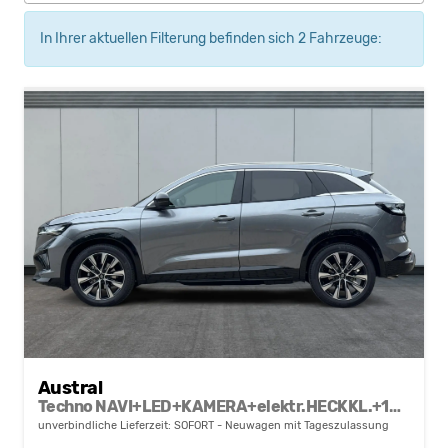
In Ihrer aktuellen Filterung befinden sich
2
Fahrzeuge:
Austral
Techno NAVI+LED+KAMERA+elektr.HECKKL.+19"LM
unverbindliche Lieferzeit: SOFORT
Neuwagen mit Tageszulassung