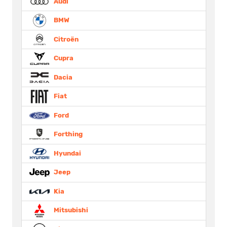
Audi
BMW
Citroën
Cupra
Dacia
Fiat
Ford
Forthing
Hyundai
Jeep
Kia
Mitsubishi