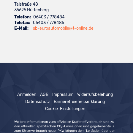
Talstraße 48
35625
Hüttenberg
Telefon:
06403 / 778484
Telefax:
06403 / 778485
E-Mail:
sb-euroautomobile@t-online.de
Anmelden
AGB
Impressum
Widerrufsbelehung
Datenschutz
Barrierefreieheitserklärung
Cookie-Einstellungen
Weitere Informationen zum offiziellen Kraftstoffverbrauch und zu
den offiziellen spezifischen CO
-Emissionen und gegebenenfalls
2
zum Stromverbrauch neuer PKW können dem 'Leitfaden über den