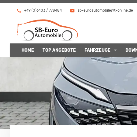
+49 (0)6403 / 778484
sb-euroautomobile@t-online.de
HOME
TOP ANGEBOTE
FAHRZEUGE
DOW