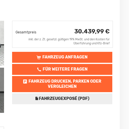
30.439,99 €
Gesamtpreis
inkl. der z. Zt. gesetzl. gültigen 19% MwSt. und den Kosten für
Überführung und Kfz-Brief
FAHRZEUG ANFRAGEN
FÜR WEITERE FRAGEN
FAHRZEUG DRUCKEN, PARKEN ODER
VERGLEICHEN
FAHRZEUGEXPOSÉ (PDF)