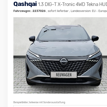
Qashqai
1.3 DIG-T X-Tronic 4WD Tekna H
Fahrzeugnr.
:
2237026
,
sofort lieferbar
, Landesversion: EU - Europ
Beispielbilder, teilweise mit Sonderausstattung