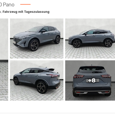
UD Pano
a,
Fahrzeug mit Tageszulassung
+8