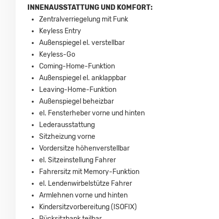
INNENAUSSTATTUNG UND KOMFORT:
Zentralverriegelung mit Funk
Keyless Entry
Außenspiegel el. verstellbar
Keyless-Go
Coming-Home-Funktion
Außenspiegel el. anklappbar
Leaving-Home-Funktion
Außenspiegel beheizbar
el. Fensterheber vorne und hinten
Lederausstattung
Sitzheizung vorne
Vordersitze höhenverstellbar
el. Sitzeinstellung Fahrer
Fahrersitz mit Memory-Funktion
el. Lendenwirbelstütze Fahrer
Armlehnen vorne und hinten
Kindersitzvorbereitung (ISOFIX)
Rücksitzbank teilbar