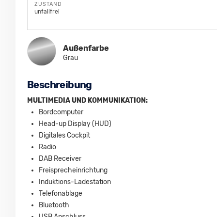
ZUSTAND
unfallfrei
Außenfarbe
Grau
Beschreibung
MULTIMEDIA UND KOMMUNIKATION:
Bordcomputer
Head-up Display (HUD)
Digitales Cockpit
Radio
DAB Receiver
Freisprecheinrichtung
Induktions-Ladestation
Telefonablage
Bluetooth
USB Anschluss