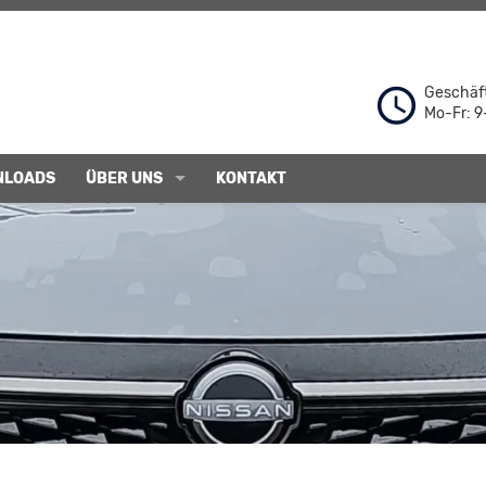
Geschäft
Mo-Fr: 9
NLOADS
ÜBER UNS
KONTAKT