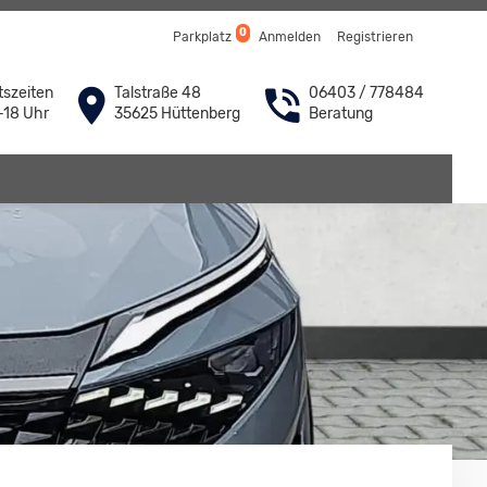
0
Parkplatz
Anmelden
Registrieren
szeiten
Talstraße 48
06403 / 778484
-18 Uhr
35625 Hüttenberg
Beratung