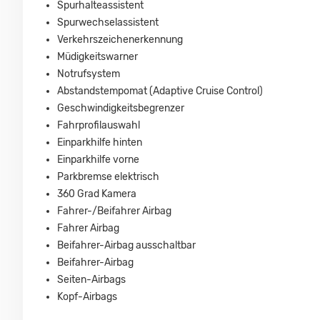
Spurhalteassistent
Spurwechselassistent
Verkehrszeichenerkennung
Müdigkeitswarner
Notrufsystem
Abstandstempomat (Adaptive Cruise Control)
Geschwindigkeitsbegrenzer
Fahrprofilauswahl
Einparkhilfe hinten
Einparkhilfe vorne
Parkbremse elektrisch
360 Grad Kamera
Fahrer-/Beifahrer Airbag
Fahrer Airbag
Beifahrer-Airbag ausschaltbar
Beifahrer-Airbag
Seiten-Airbags
Kopf-Airbags