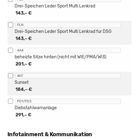
Drei-Speichen Leder Sport Multi Lenkrad
143,– €
PLN
Drei-Speichen Leder Sport Multi Lenkrad fur DSG
143,– €
4A4
beheizte Sitze hinten (nicht mit WIE/PMA/WI3)
201,– €
4KF
Sunset
184,– €
PD1/PD3
Diebstahlwarnanlage
291,– €
Infotainment & Kommunikation