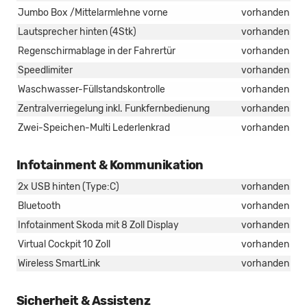
Jumbo Box /Mittelarmlehne vorne
vorhanden
Lautsprecher hinten (4Stk)
vorhanden
Regenschirmablage in der Fahrertür
vorhanden
Speedlimiter
vorhanden
Waschwasser-Füllstandskontrolle
vorhanden
Zentralverriegelung inkl. Funkfernbedienung
vorhanden
Zwei-Speichen-Multi Lederlenkrad
vorhanden
Infotainment & Kommunikation
2x USB hinten (Type:C)
vorhanden
Bluetooth
vorhanden
Infotainment Skoda mit 8 Zoll Display
vorhanden
Virtual Cockpit 10 Zoll
vorhanden
Wireless SmartLink
vorhanden
Sicherheit & Assistenz