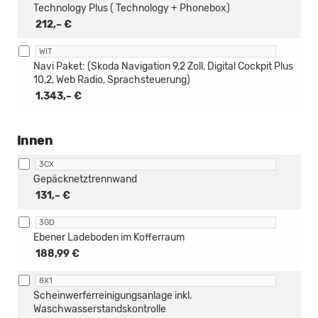
Technology Plus ( Technology + Phonebox)
212,– €
WIT
Navi Paket: (Skoda Navigation 9,2 Zoll, Digital Cockpit Plus
10,2, Web Radio, Sprachsteuerung)
1.343,– €
Innen
3CX
Gepäcknetztrennwand
131,– €
3GD
Ebener Ladeboden im Kofferraum
188,99 €
8X1
Scheinwerferreinigungsanlage inkl.
Waschwasserstandskontrolle