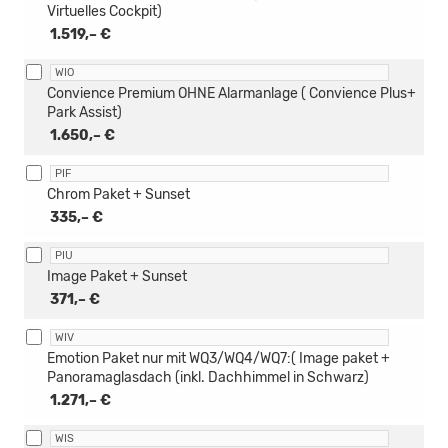
Virtuelles Cockpit)
1.519,– €
WIO
Convience Premium OHNE Alarmanlage ( Convience Plus+
Park Assist)
1.650,– €
PIF
Chrom Paket + Sunset
335,– €
PIU
Image Paket + Sunset
371,– €
WIV
Emotion Paket nur mit WQ3/WQ4/WQ7:( Image paket +
Panoramaglasdach (inkl. Dachhimmel in Schwarz)
1.271,– €
WIS