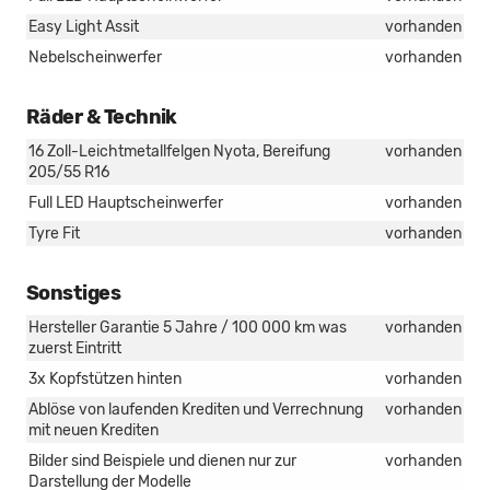
Easy Light Assit
vorhanden
Nebelscheinwerfer
vorhanden
Räder & Technik
16 Zoll-Leichtmetallfelgen Nyota, Bereifung
vorhanden
205/55 R16
Full LED Hauptscheinwerfer
vorhanden
Tyre Fit
vorhanden
Sonstiges
Hersteller Garantie 5 Jahre / 100 000 km was
vorhanden
zuerst Eintritt
3x Kopfstützen hinten
vorhanden
Ablöse von laufenden Krediten und Verrechnung
vorhanden
mit neuen Krediten
Bilder sind Beispiele und dienen nur zur
vorhanden
Darstellung der Modelle