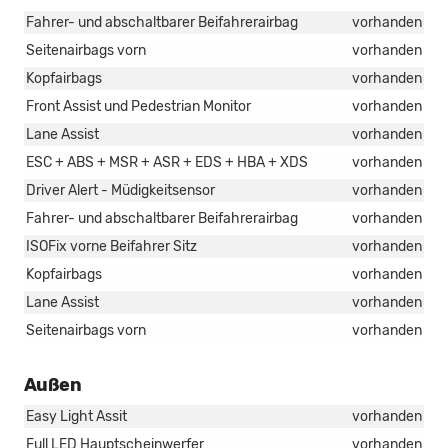
Fahrer- und abschaltbarer Beifahrerairbag
vorhanden
Seitenairbags vorn
vorhanden
Kopfairbags
vorhanden
Front Assist und Pedestrian Monitor
vorhanden
Lane Assist
vorhanden
ESC + ABS + MSR + ASR + EDS + HBA + XDS
vorhanden
Driver Alert - Müdigkeitsensor
vorhanden
Fahrer- und abschaltbarer Beifahrerairbag
vorhanden
ISOFix vorne Beifahrer Sitz
vorhanden
Kopfairbags
vorhanden
Lane Assist
vorhanden
Seitenairbags vorn
vorhanden
Außen
Easy Light Assit
vorhanden
Full LED Hauptscheinwerfer
vorhanden