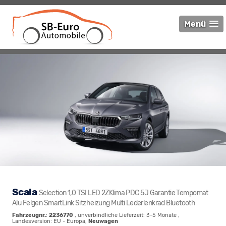
Menü
Scala
Selection 1,0 TSI LED 2ZKlima PDC 5J Garantie Tempomat
Alu Felgen SmartLink Sitzheizung Multi Lederlenkrad Bluetooth
Fahrzeugnr.
:
2236770
, unverbindliche Lieferzeit: 3-5 Monate ,
Landesversion: EU - Europa,
Neuwagen