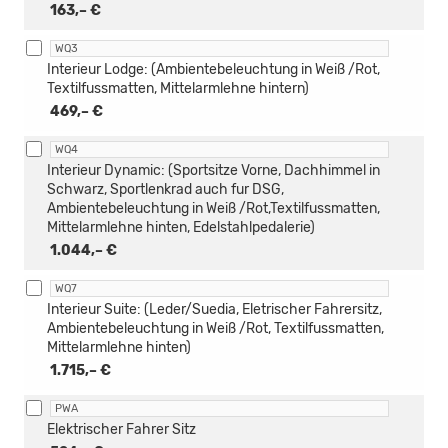
163,– €
WQ3
Interieur Lodge: (Ambientebeleuchtung in Weiß /Rot,
Textilfussmatten, Mittelarmlehne hintern)
469,– €
WQ4
Interieur Dynamic: (Sportsitze Vorne, Dachhimmel in
Schwarz, Sportlenkrad auch fur DSG,
Ambientebeleuchtung in Weiß /Rot,Textilfussmatten,
Mittelarmlehne hinten, Edelstahlpedalerie)
1.044,– €
WQ7
Interieur Suite: (Leder/Suedia, Eletrischer Fahrersitz,
Ambientebeleuchtung in Weiß /Rot, Textilfussmatten,
Mittelarmlehne hinten)
1.715,– €
PWA
Elektrischer Fahrer Sitz