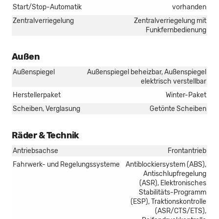
Start/Stop-Automatik
vorhanden
Zentralverriegelung
Zentralverriegelung mit
Funkfernbedienung
Außen
Außenspiegel
Außenspiegel beheizbar, Außenspiegel
elektrisch verstellbar
Herstellerpaket
Winter-Paket
Scheiben, Verglasung
Getönte Scheiben
Räder & Technik
Antriebsachse
Frontantrieb
Fahrwerk- und Regelungssysteme
Antiblockiersystem (ABS),
Antischlupfregelung
(ASR), Elektronisches
Stabilitäts-Programm
(ESP), Traktionskontrolle
(ASR/CTS/ETS),