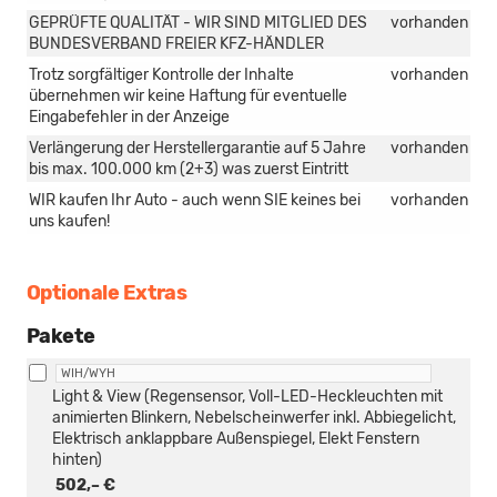
GEPRÜFTE QUALITÄT - WIR SIND MITGLIED DES
vorhanden
BUNDESVERBAND FREIER KFZ-HÄNDLER
Trotz sorgfältiger Kontrolle der Inhalte
vorhanden
übernehmen wir keine Haftung für eventuelle
Eingabefehler in der Anzeige
Verlängerung der Herstellergarantie auf 5 Jahre
vorhanden
bis max. 100.000 km (2+3) was zuerst Eintritt
WIR kaufen Ihr Auto - auch wenn SIE keines bei
vorhanden
uns kaufen!
Optionale Extras
Pakete
WIH/WYH
Light & View (Regensensor, Voll-LED-Heckleuchten mit
animierten Blinkern, Nebelscheinwerfer inkl. Abbiegelicht,
Elektrisch anklappbare Außenspiegel, Elekt Fenstern
hinten)
502,– €