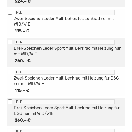
524,– €
PLE
Zwei-Speichen Leder Multi beheiztes Lenkrad nur mit
WID/WIE
115,– €
PLM
Drei-Speichen Leder Sport Multi Lenkrad mit Heizung nur
mit WID/WIE
260,– €
PLG
Zwei-Speichen Leder Multi Lenkrad mit Heizung fur DSG
nur mit WID/WIE
115,– €
PLP
Drei-Speichen Leder Sport Multi Lenkrad mit Heizung fur
DSG nur mit WID/WIE
260,– €
PLK