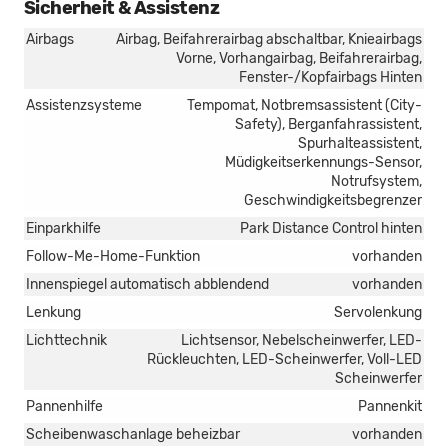
Sicherheit & Assistenz
Airbags
Airbag, Beifahrerairbag abschaltbar, Knieairbags
Vorne, Vorhangairbag, Beifahrerairbag,
Fenster-/Kopfairbags Hinten
Assistenzsysteme
Tempomat, Notbremsassistent (City-
Safety), Berganfahrassistent,
Spurhalteassistent,
Müdigkeitserkennungs-Sensor,
Notrufsystem,
Geschwindigkeitsbegrenzer
Einparkhilfe
Park Distance Control hinten
Follow-Me-Home-Funktion
vorhanden
Innenspiegel automatisch abblendend
vorhanden
Lenkung
Servolenkung
Lichttechnik
Lichtsensor, Nebelscheinwerfer, LED-
Rückleuchten, LED-Scheinwerfer, Voll-LED
Scheinwerfer
Pannenhilfe
Pannenkit
Scheibenwaschanlage beheizbar
vorhanden