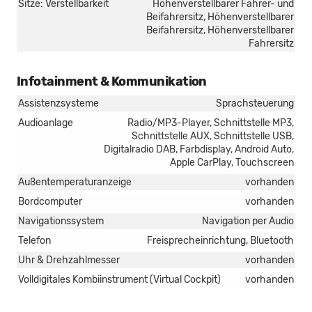
Sitze: Verstellbarkeit
Höhenverstellbarer Fahrer- und
Beifahrersitz, Höhenverstellbarer
Beifahrersitz, Höhenverstellbarer
Fahrersitz
Infotainment & Kommunikation
Assistenzsysteme
Sprachsteuerung
Audioanlage
Radio/MP3-Player, Schnittstelle MP3,
Schnittstelle AUX, Schnittstelle USB,
Digitalradio DAB, Farbdisplay, Android Auto,
Apple CarPlay, Touchscreen
Außentemperaturanzeige
vorhanden
Bordcomputer
vorhanden
Navigationssystem
Navigation per Audio
Telefon
Freisprecheinrichtung, Bluetooth
Uhr & Drehzahlmesser
vorhanden
Volldigitales Kombiinstrument (Virtual Cockpit)
vorhanden