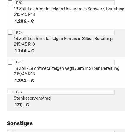
P20
18 Zoll-Leichtmetallfelgen Ursa Aero in Schwarz, Bereifung
215/45 R18
1.286,– €
PJN
18 Zoll-Leichtmetallfelgen Fornax in Silber, Bereifung
215/45 R18
1.244,– €
PJV
18 Zoll -Leichtmetallfelgen Vega Aero in Silber, Bereifung
215/45 R18
1.394,– €
PJA
Stahlreservenotrad
177,– €
Sonstiges