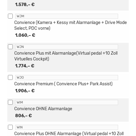
1.578,– €
WJM
Convience (Kamera + Kessy mit Alarmanlage + Drive Mode
Select, PDC vorne)
1.060,– €
WJN
Convience Plus mit Alarmanlage(Virtual pedal +10 Zoll
Virtuelles Cockpit)
1.774,– €
WJO
Convience Premium ( Convience Plus+ Park Assist)
1.906,– €
WIM
Convience OHNE Alarmanlage
806,– €
WIN
Convience Plus OHNE Alarmanlage (Virtual pedal +10 Zoll