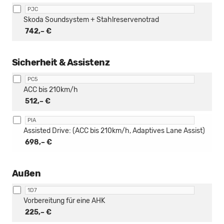
PJC
Skoda Soundsystem + Stahlreservenotrad
742,– €
Sicherheit & Assistenz
PC5
ACC bis 210km/h
512,– €
PIA
Assisted Drive: (ACC bis 210km/h, Adaptives Lane Assist)
698,– €
Außen
1D7
Vorbereitung für eine AHK
225,– €