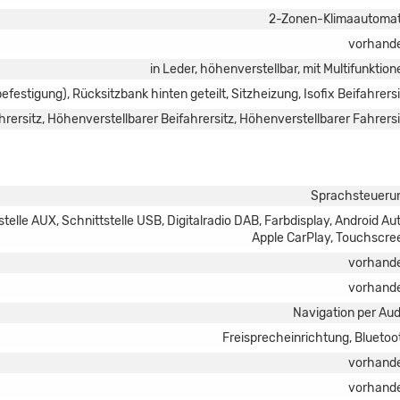
2-Zonen-Klimaautomat
vorhand
in Leder, höhenverstellbar, mit Multifunktion
befestigung), Rücksitzbank hinten geteilt, Sitzheizung, Isofix Beifahrersi
rersitz, Höhenverstellbarer Beifahrersitz, Höhenverstellbarer Fahrersi
Sprachsteueru
elle AUX, Schnittstelle USB, Digitalradio DAB, Farbdisplay, Android Aut
Apple CarPlay, Touchscre
vorhand
vorhand
Navigation per Aud
Freisprecheinrichtung, Bluetoo
vorhand
vorhand