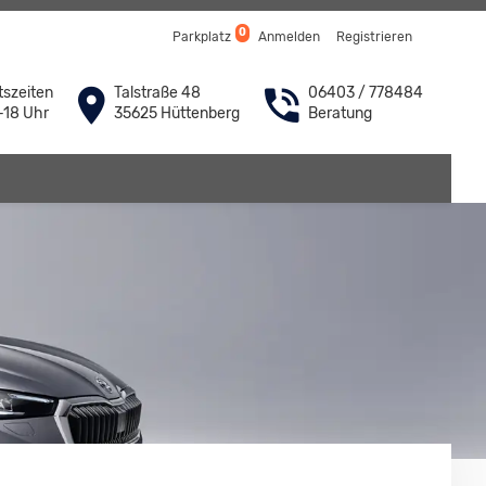
0
Parkplatz
Anmelden
Registrieren
szeiten
Talstraße 48
06403 / 778484
-18 Uhr
35625 Hüttenberg
Beratung