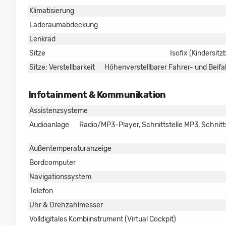
Klimatisierung
Laderaumabdeckung
Lenkrad
Sitze
Isofix (Kindersitz
Sitze: Verstellbarkeit
Höhenverstellbarer Fahrer- und Beifah
Infotainment & Kommunikation
Assistenzsysteme
Audioanlage
Radio/MP3-Player, Schnittstelle MP3, Schnittst
Außentemperaturanzeige
Bordcomputer
Navigationssystem
Telefon
Uhr & Drehzahlmesser
Volldigitales Kombiinstrument (Virtual Cockpit)