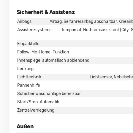
Sicherheit & Assistenz
Airbags
Airbag, Beifahrerairbag abschaltbar, Knieai
Assistenzsysteme
Tempomat, Notbremsassistent (City-Sa
Einparkhilfe
Follow-Me-Home-Funktion
Innenspiegel automatisch abblendend
Lenkung
Lichttechnik
Lichtsensor, Nebelsch
Pannenhilfe
Scheibenwaschanlage beheizbar
Start/Stop-Automatik
Zentralverriegelung
Außen