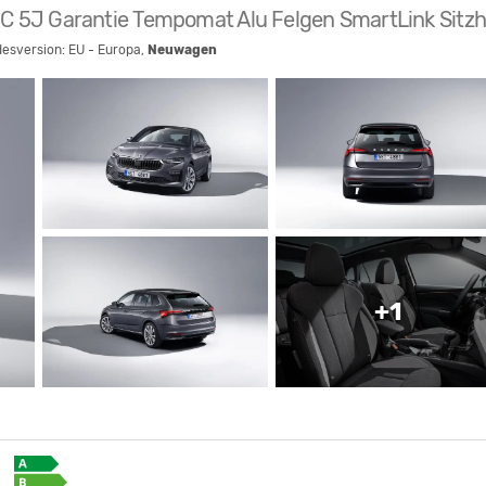
DC 5J Garantie Tempomat Alu Felgen SmartLink Sitzh
desversion: EU - Europa,
Neuwagen
+1