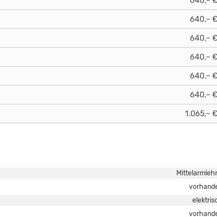
640,– 
640,– 
640,– 
640,– 
640,– 
640,– 
1.065,– 
Mittelarmleh
vorhand
elektris
vorhand