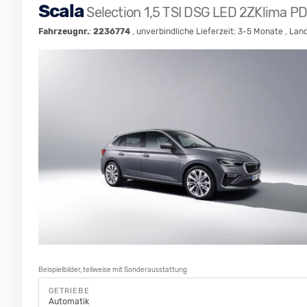
Scala
Selection 1,5 TSI DSG LED 2ZKlima P
Fahrzeugnr.
:
2236774
, unverbindliche Lieferzeit: 3-5 Monate , Lan
Beispielbilder, teilweise mit Sonderausstattung
GETRIEBE
Automatik