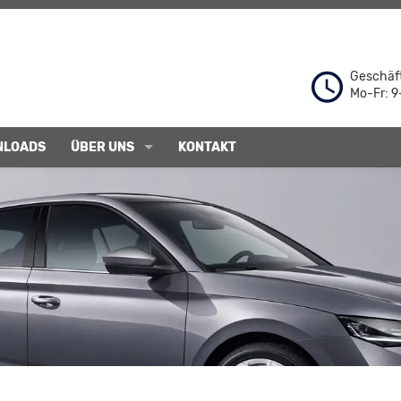
Geschäft
Mo-Fr: 9
NLOADS
ÜBER UNS
KONTAKT