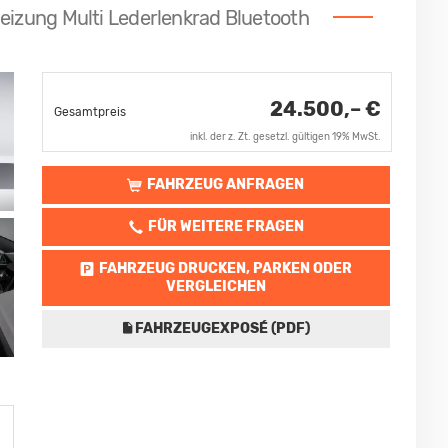
eizung Multi Lederlenkrad Bluetooth
24.500,– €
Gesamtpreis
inkl. der z. Zt. gesetzl. gültigen 19% MwSt.
FAHRZEUG ANFRAGEN
FÜR WEITERE FRAGEN
FAHRZEUG DRUCKEN, PARKEN ODER
VERGLEICHEN
FAHRZEUGEXPOSÉ (PDF)