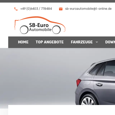
+49 (0)6403 / 778484
sb-euroautomobile@t-online.de
HOME
TOP ANGEBOTE
FAHRZEUGE
DOW