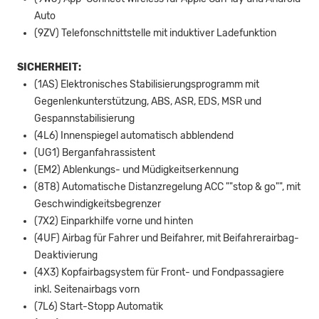
Auto
(9ZV) Telefonschnittstelle mit induktiver Ladefunktion
SICHERHEIT:
(1AS) Elektronisches Stabilisierungsprogramm mit
Gegenlenkunterstützung, ABS, ASR, EDS, MSR und
Gespannstabilisierung
(4L6) Innenspiegel automatisch abblendend
(UG1) Berganfahrassistent
(EM2) Ablenkungs- und Müdigkeitserkennung
(8T8) Automatische Distanzregelung ACC ""stop & go"", mit
Geschwindigkeitsbegrenzer
(7X2) Einparkhilfe vorne und hinten
(4UF) Airbag für Fahrer und Beifahrer, mit Beifahrerairbag-
Deaktivierung
(4X3) Kopfairbagsystem für Front- und Fondpassagiere
inkl. Seitenairbags vorn
(7L6) Start-Stopp Automatik