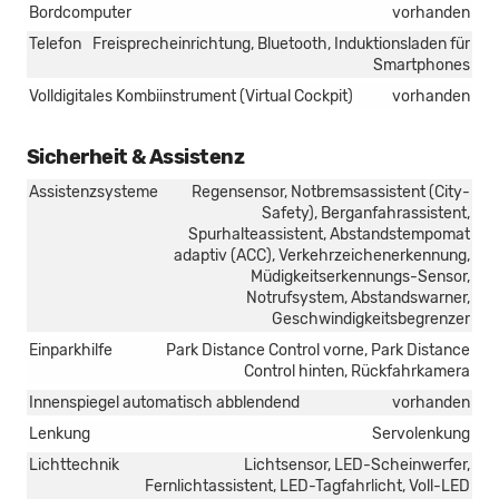
Bordcomputer
vorhanden
Telefon
Freisprecheinrichtung, Bluetooth, Induktionsladen für
Smartphones
Volldigitales Kombiinstrument (Virtual Cockpit)
vorhanden
Sicherheit & Assistenz
Assistenzsysteme
Regensensor, Notbremsassistent (City-
Safety), Berganfahrassistent,
Spurhalteassistent, Abstandstempomat
adaptiv (ACC), Verkehrzeichenerkennung,
Müdigkeitserkennungs-Sensor,
Notrufsystem, Abstandswarner,
Geschwindigkeitsbegrenzer
Einparkhilfe
Park Distance Control vorne, Park Distance
Control hinten, Rückfahrkamera
Innenspiegel automatisch abblendend
vorhanden
Lenkung
Servolenkung
Lichttechnik
Lichtsensor, LED-Scheinwerfer,
Fernlichtassistent, LED-Tagfahrlicht, Voll-LED