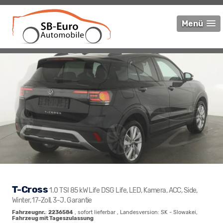
Menü
T-Cross
1.0 TSI 85 kW Life DSG Life, LED, Kamera, ACC, Side,
Winter, 17-Zoll, 3-J. Garantie
Fahrzeugnr.
:
2236584
,
sofort lieferbar
, Landesversion: SK - Slowakei,
Fahrzeug mit Tageszulassung