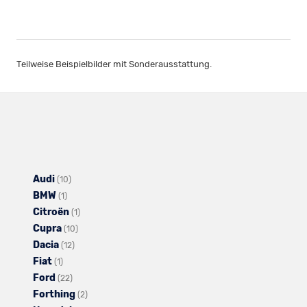
Teilweise Beispielbilder mit Sonderausstattung.
Audi
Alle
(10)
BMW
Alle
Fahrzeuge
(1)
Citroën
Fahrzeuge
von
Alle
(1)
Cupra
von
Audi
Alle
Fahrzeuge
(10)
Dacia
BMW
anzeigen
Alle
Fahrzeuge
von
(12)
Fiat
Alle
anzeigen
Fahrzeuge
von
Citroën
(1)
Ford
Fahrzeuge
Alle
von
Cupra
anzeigen
(22)
Forthing
von
Fahrzeuge
Dacia
anzeigen
Alle
(2)