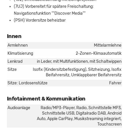
(7UJ) Vorbereitet für spätere Freischaltung:
Navigationsfunktion ""Discover Media""
(PSH) Vordersitze beheizbar
Innen
Armlehnen
Mittelarmlehne
Klimatisierung
2-Zonen-Klimaautomatik
Lenkrad
in Leder, mit Multifunktionen, mit Schaltwippen
Sitze
Isofix (Kindersitzbefestigung), Sitzheizung, Isofix
Beifahrersitz, Umklappbarer Beifahrersitz
Sitze: Lordosenstütze
Fahrer
Infotainment & Kommunikation
Audioanlage
Radio/MP3-Player, Radio, Schnittstelle MP3,
Schnittstelle USB, Digitalradio DAB, Android
Auto, Apple CarPlay, Musikstreaming integriert,
Touchscreen