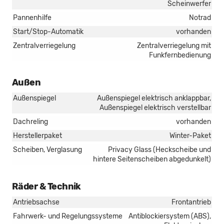
Scheinwerfer
Pannenhilfe
Notrad
Start/Stop-Automatik
vorhanden
Zentralverriegelung
Zentralverriegelung mit
Funkfernbedienung
Außen
Außenspiegel
Außenspiegel elektrisch anklappbar,
Außenspiegel elektrisch verstellbar
Dachreling
vorhanden
Herstellerpaket
Winter-Paket
Scheiben, Verglasung
Privacy Glass (Heckscheibe und
hintere Seitenscheiben abgedunkelt)
Räder & Technik
Antriebsachse
Frontantrieb
Fahrwerk- und Regelungssysteme
Antiblockiersystem (ABS),