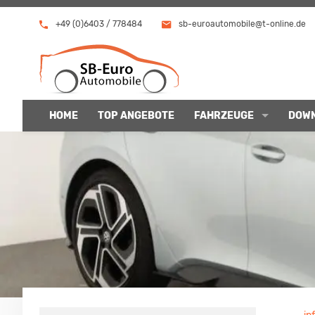
+49 (0)6403 / 778484
sb-euroautomobile@t-online.de
HOME
TOP ANGEBOTE
FAHRZEUGE
DOW