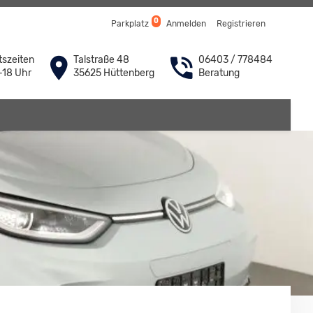
0
Parkplatz
Anmelden
Registrieren
szeiten
Talstraße 48
06403 / 778484
-18 Uhr
35625 Hüttenberg
Beratung