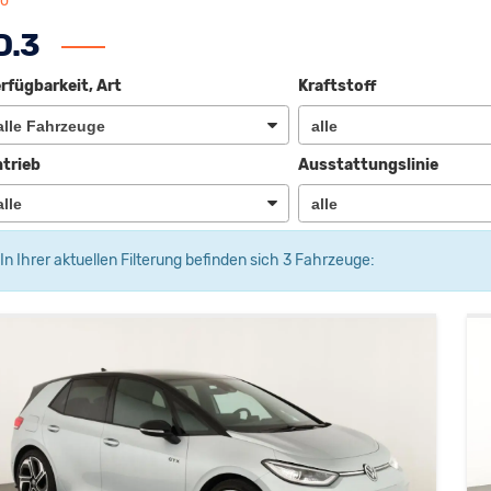
fo
D.3
rfügbarkeit, Art
Kraftstoff
trieb
Ausstattungslinie
In Ihrer aktuellen Filterung befinden sich
3
Fahrzeuge: