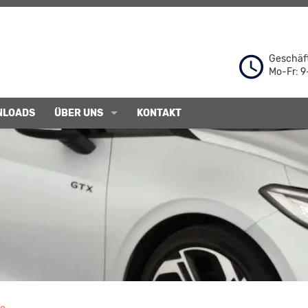
Geschäft
Mo-Fr: 9
NLOADS
ÜBER UNS
KONTAKT