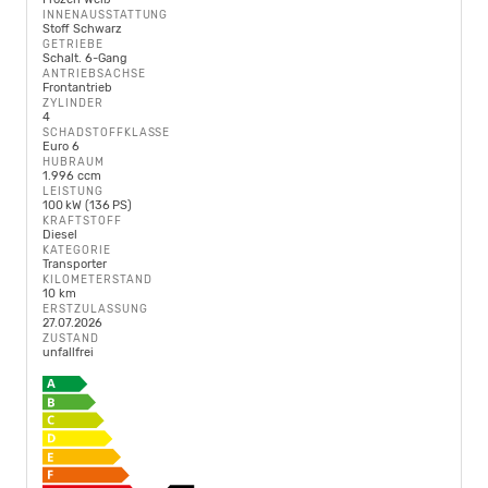
INNENAUSSTATTUNG
Stoff Schwarz
GETRIEBE
Schalt. 6-Gang
ANTRIEBSACHSE
Frontantrieb
ZYLINDER
4
SCHADSTOFFKLASSE
Euro 6
HUBRAUM
1.996 ccm
LEISTUNG
100 kW (136 PS)
KRAFTSTOFF
Diesel
KATEGORIE
Transporter
KILOMETERSTAND
10 km
ERSTZULASSUNG
27.07.2026
ZUSTAND
unfallfrei