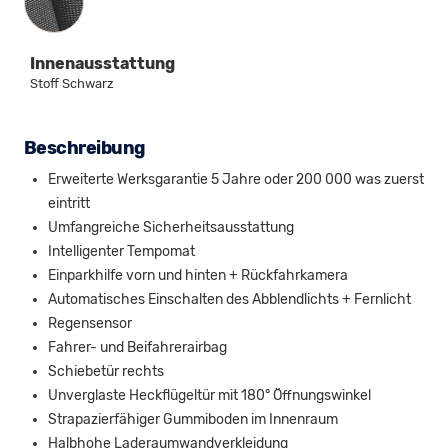
Innenausstattung
Stoff Schwarz
Beschreibung
Erweiterte Werksgarantie 5 Jahre oder 200 000 was zuerst
eintritt
Umfangreiche Sicherheitsausstattung
Intelligenter Tempomat
Einparkhilfe vorn und hinten + Rückfahrkamera
Automatisches Einschalten des Abblendlichts + Fernlicht
Regensensor
Fahrer- und Beifahrerairbag
Schiebetür rechts
Unverglaste Heckflügeltür mit 180° Öffnungswinkel
Strapazierfähiger Gummiboden im Innenraum
Halbhohe Laderaumwandverkleidung