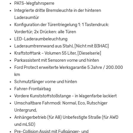
PATS-Wegfahrsperre
Integrierte dritte Bremsleuchte in der hinteren
Laderaumtür
Konfiguration der Türentriegelung 1: 1 Tastendruck:
Vordertür; 2x Drücken: alle Türen
LED-Laderaumbeleuchtung
Laderaumtrennwand aus Stahl, [Nicht mit B3HAC]
Kraftstofftank - Volumen 55 Liter, [Dieselserie]
Parkassistent mit Sensoren vorne und hinten
Ford Protect erweiterte Werksgarantie 5 Jahre / 200.000
km
Schmutzfänger vorne und hinten
Fahrer-Frontairbag
Vordere Kunststoffstoßstange - in Wagenfarbe lackiert
Umschaltbare Fahrmodi: Normal, Eco, Rutschiger
Untergrund,
Anhängerbetrieb (für A8) Unbefestigte Straße (für AWD
und mLSD)
Pre-Collision Assist mit Fußgänger- und