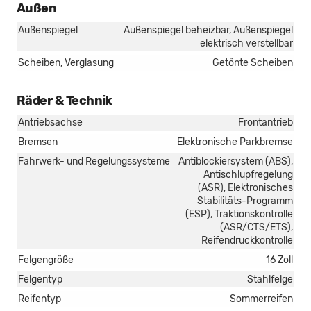
Außen
Außenspiegel
Außenspiegel beheizbar, Außenspiegel
elektrisch verstellbar
Scheiben, Verglasung
Getönte Scheiben
Räder & Technik
Antriebsachse
Frontantrieb
Bremsen
Elektronische Parkbremse
Fahrwerk- und Regelungssysteme
Antiblockiersystem (ABS),
Antischlupfregelung
(ASR), Elektronisches
Stabilitäts-Programm
(ESP), Traktionskontrolle
(ASR/CTS/ETS),
Reifendruckkontrolle
Felgengröße
16 Zoll
Felgentyp
Stahlfelge
Reifentyp
Sommerreifen