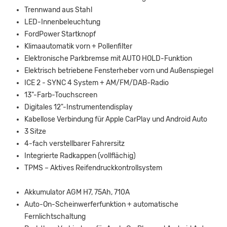
Trennwand aus Stahl
LED-Innenbeleuchtung
FordPower Startknopf
Klimaautomatik vorn + Pollenfilter
Elektronische Parkbremse mit AUTO HOLD-Funktion
Elektrisch betriebene Fensterheber vorn und Außenspiegel
ICE 2 - SYNC 4 System + AM/FM/DAB-Radio
13"-Farb-Touchscreen
Digitales 12"-Instrumentendisplay
Kabellose Verbindung für Apple CarPlay und Android Auto
3 Sitze
4-fach verstellbarer Fahrersitz
Integrierte Radkappen (vollflächig)
TPMS – Aktives Reifendruckkontrollsystem
Akkumulator AGM H7, 75Ah, 710A
Auto-On-Scheinwerferfunktion + automatische
Fernlichtschaltung