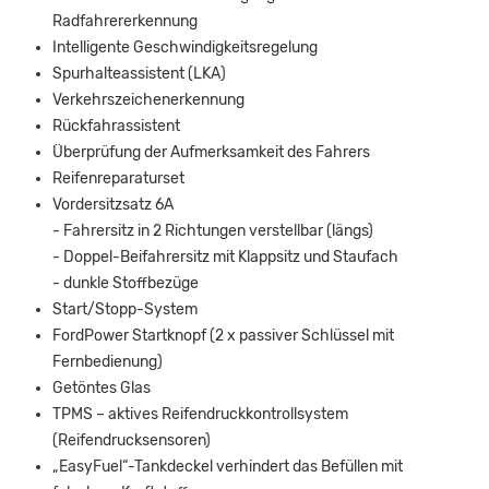
Radfahrererkennung
Intelligente Geschwindigkeitsregelung
Spurhalteassistent (LKA)
Verkehrszeichenerkennung
Rückfahrassistent
Überprüfung der Aufmerksamkeit des Fahrers
Reifenreparaturset
Vordersitzsatz 6A
- Fahrersitz in 2 Richtungen verstellbar (längs)
- Doppel-Beifahrersitz mit Klappsitz und Staufach
- dunkle Stoffbezüge
Start/Stopp-System
FordPower Startknopf (2 x passiver Schlüssel mit
Fernbedienung)
Getöntes Glas
TPMS – aktives Reifendruckkontrollsystem
(Reifendrucksensoren)
„EasyFuel“-Tankdeckel verhindert das Befüllen mit