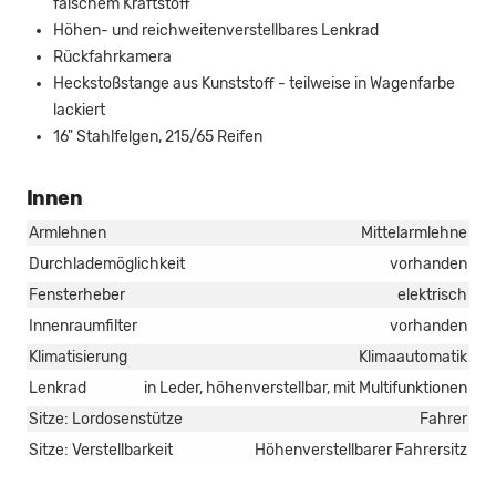
falschem Kraftstoff
Höhen- und reichweitenverstellbares Lenkrad
Rückfahrkamera
Heckstoßstange aus Kunststoff - teilweise in Wagenfarbe
lackiert
16" Stahlfelgen, 215/65 Reifen
Innen
Armlehnen
Mittelarmlehne
Durchlademöglichkeit
vorhanden
Fensterheber
elektrisch
Innenraumfilter
vorhanden
Klimatisierung
Klimaautomatik
Lenkrad
in Leder, höhenverstellbar, mit Multifunktionen
Sitze: Lordosenstütze
Fahrer
Sitze: Verstellbarkeit
Höhenverstellbarer Fahrersitz