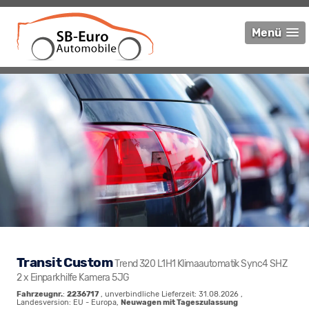
Menü
Transit Custom
Trend 320 L1H1 Klimaautomatik Sync4 SHZ
2 x Einparkhilfe Kamera 5JG
Fahrzeugnr.
:
2236717
, unverbindliche Lieferzeit:
31.08.2026
,
Landesversion: EU - Europa,
Neuwagen mit Tageszulassung