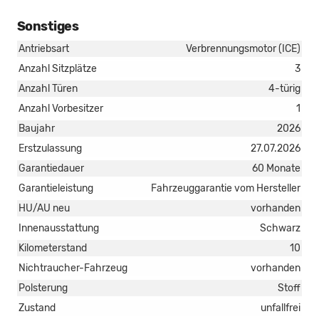
Sonstiges
Antriebsart
Verbrennungsmotor (ICE)
Anzahl Sitzplätze
3
Anzahl Türen
4-türig
Anzahl Vorbesitzer
1
Baujahr
2026
Erstzulassung
27.07.2026
Garantiedauer
60 Monate
Garantieleistung
Fahrzeuggarantie vom Hersteller
HU/AU neu
vorhanden
Innenausstattung
Schwarz
Kilometerstand
10
Nichtraucher-Fahrzeug
vorhanden
Polsterung
Stoff
Zustand
unfallfrei