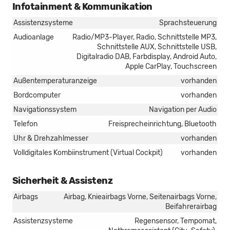
Infotainment & Kommunikation
Assistenzsysteme
Sprachsteuerung
Audioanlage
Radio/MP3-Player, Radio, Schnittstelle MP3,
Schnittstelle AUX, Schnittstelle USB,
Digitalradio DAB, Farbdisplay, Android Auto,
Apple CarPlay, Touchscreen
Außentemperaturanzeige
vorhanden
Bordcomputer
vorhanden
Navigationssystem
Navigation per Audio
Telefon
Freisprecheinrichtung, Bluetooth
Uhr & Drehzahlmesser
vorhanden
Volldigitales Kombiinstrument (Virtual Cockpit)
vorhanden
Sicherheit & Assistenz
Airbags
Airbag, Knieairbags Vorne, Seitenairbags Vorne,
Beifahrerairbag
Assistenzsysteme
Regensensor, Tempomat,