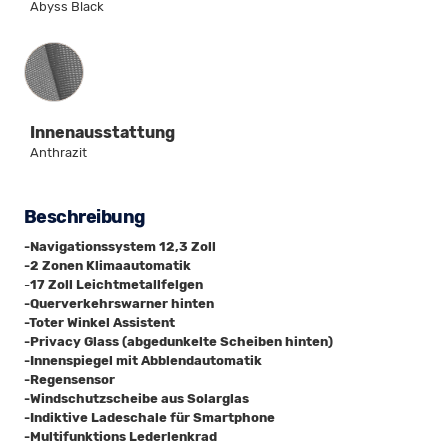
Abyss Black
Innenausstattung
Innenausstattung
Anthrazit
Beschreibung
-Navigationssystem 12,3 Zoll
-2 Zonen Klimaautomatik
-
17 Zoll Leichtmetallfelgen
-Querverkehrswarner hinten
-Toter Winkel Assistent
-Privacy Glass (abgedunkelte Scheiben hinten)
-Innenspiegel mit Abblendautomatik
-Regensensor
-Windschutzscheibe aus Solarglas
-Indiktive Ladeschale für Smartphone
-Multifunktions Lederlenkrad