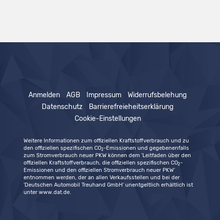
Anmelden
AGB
Impressum
Widerrufsbelehung
Datenschutz
Barrierefreieheitserklärung
Cookie-Einstellungen
Weitere Informationen zum offiziellen Kraftstoffverbrauch und zu
den offiziellen spezifischen CO
-Emissionen und gegebenenfalls
2
zum Stromverbrauch neuer PKW können dem 'Leitfaden über den
offiziellen Kraftstoffverbrauch, die offiziellen spezifischen CO
-
2
Emissionen und den offiziellen Stromverbrauch neuer PKW'
entnommen werden, der an allen Verkaufsstellen und bei der
'Deutschen Automobil Treuhand GmbH' unentgeltlich erhältlich ist
unter www.dat.de.