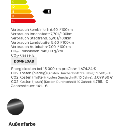
Verbrauch kombiniert:
6,40 l/100km
Verbrauch Innenstadt:
7,70 l/100km
Verbrauch Stadtrand:
5,90 l/100km
Verbrauch Landstraße:
5,60 l/100km
Verbrauch Autobahn:
7,00 l/100km
CO
-Emissionen:
145,00 g/km
2
CO
-Klasse:
E
2
DOWNLOAD
Energiekosten bei 15.000 km pro Jahr:
1.674,24 €
CO2 Kosten (niedrig)
:
1.305,- €
(Kosten Durchschnitt 10 Jahre)
CO2 Kosten (mittel)
:
3.099,38 €
(Kosten Durchschnitt 10 Jahre)
CO2 Kosten (hoch)
:
4.785,- €
(Kosten Durchschnitt 10 Jahre)
Jahressteuer:
141,- €
Außenfarbe