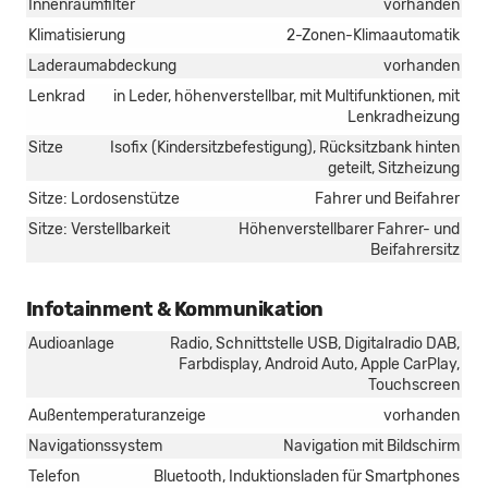
Innenraumfilter
vorhanden
Klimatisierung
2-Zonen-Klimaautomatik
Laderaumabdeckung
vorhanden
Lenkrad
in Leder, höhenverstellbar, mit Multifunktionen, mit
Lenkradheizung
Sitze
Isofix (Kindersitzbefestigung), Rücksitzbank hinten
geteilt, Sitzheizung
Sitze: Lordosenstütze
Fahrer und Beifahrer
Sitze: Verstellbarkeit
Höhenverstellbarer Fahrer- und
Beifahrersitz
Infotainment & Kommunikation
Audioanlage
Radio, Schnittstelle USB, Digitalradio DAB,
Farbdisplay, Android Auto, Apple CarPlay,
Touchscreen
Außentemperaturanzeige
vorhanden
Navigationssystem
Navigation mit Bildschirm
Telefon
Bluetooth, Induktionsladen für Smartphones