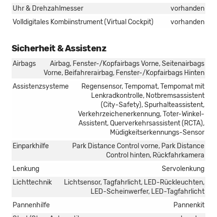
Uhr & Drehzahlmesser
vorhanden
Volldigitales Kombiinstrument (Virtual Cockpit)
vorhanden
Sicherheit & Assistenz
Airbags
Airbag, Fenster-/Kopfairbags Vorne, Seitenairbags
Vorne, Beifahrerairbag, Fenster-/Kopfairbags Hinten
Assistenzsysteme
Regensensor, Tempomat, Tempomat mit
Lenkradkontrolle, Notbremsassistent
(City-Safety), Spurhalteassistent,
Verkehrzeichenerkennung, Toter-Winkel-
Assistent, Querverkehrsassistent (RCTA),
Müdigkeitserkennungs-Sensor
Einparkhilfe
Park Distance Control vorne, Park Distance
Control hinten, Rückfahrkamera
Lenkung
Servolenkung
Lichttechnik
Lichtsensor, Tagfahrlicht, LED-Rückleuchten,
LED-Scheinwerfer, LED-Tagfahrlicht
Pannenhilfe
Pannenkit