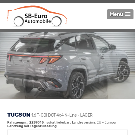
Menü
TUCSON
1,6 T-GDI DCT 4x4 N-Line - LAGER
Fahrzeugnr.
:
2237015
,
sofort lieferbar
, Landesversion: EU - Europa,
Fahrzeug mit Tageszulassung