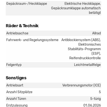
Gepäckraum-/Heckklappe
Elektrische Heckklappe,
Gepäckraumklappe automatisch
betätigt
Räder & Technik
Antriebsachse
Allrad
Fahrwerk- und Regelungssysteme
Antiblockiersystem (ABS),
Elektronisches
Stabilitäts-Programm
(ESP),
Reifendruckkontrolle
Felgentyp
Leichtmetallfelge
Sonstiges
Antriebsart
Verbrennungsmotor (ICE)
Anzahl Sitzplätze
5
Anzahl Türen
5-türig
Erstzulassung
01.06.2026