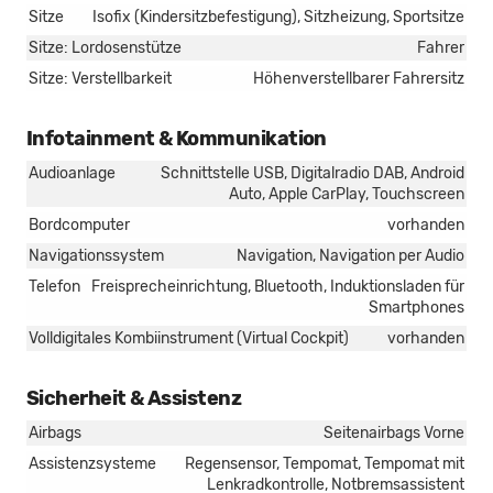
Sitze
Isofix (Kindersitzbefestigung), Sitzheizung, Sportsitze
Sitze: Lordosenstütze
Fahrer
Sitze: Verstellbarkeit
Höhenverstellbarer Fahrersitz
Infotainment & Kommunikation
Audioanlage
Schnittstelle USB, Digitalradio DAB, Android
Auto, Apple CarPlay, Touchscreen
Bordcomputer
vorhanden
Navigationssystem
Navigation, Navigation per Audio
Telefon
Freisprecheinrichtung, Bluetooth, Induktionsladen für
Smartphones
Volldigitales Kombiinstrument (Virtual Cockpit)
vorhanden
Sicherheit & Assistenz
Airbags
Seitenairbags Vorne
Assistenzsysteme
Regensensor, Tempomat, Tempomat mit
Lenkradkontrolle, Notbremsassistent