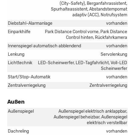
(City-Safety), Berganfahrassistent,
Spurhalteassistent, Abstandstempomat
adaptiv (ACC), Notrufsystem
Diebstahl-Alarmanlage
vorhanden
Einparkhilfe
Park Distance Control vorne, Park Distance
Control hinten, Rückfahrkamera
Innenspiegel automatisch abblendend
vorhanden
Lenkung
Servolenkung
Lichttechnik
LED-Scheinwerfer, LED-Tagfahrlicht, Voll-LED
Scheinwerfer
Start/Stop-Automatik
vorhanden
Zentralverriegelung
Zentralverriegelung
Außen
Außenspiegel
Außenspiegel elektrisch anklappbar,
Außenspiegel beheizbar, Außenspiegel
elektrisch verstellbar
Dachreling
vorhanden