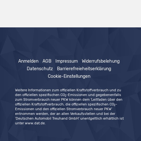
Anmelden
AGB
Impressum
Widerrufsbelehung
Datenschutz
Barrierefreieheitserklärung
Cookie-Einstellungen
Weitere Informationen zum offiziellen Kraftstoffverbrauch und zu
den offiziellen spezifischen CO
-Emissionen und gegebenenfalls
2
zum Stromverbrauch neuer PKW können dem 'Leitfaden über den
offiziellen Kraftstoffverbrauch, die offiziellen spezifischen CO
-
2
Emissionen und den offiziellen Stromverbrauch neuer PKW'
entnommen werden, der an allen Verkaufsstellen und bei der
'Deutschen Automobil Treuhand GmbH' unentgeltlich erhältlich ist
unter www.dat.de.