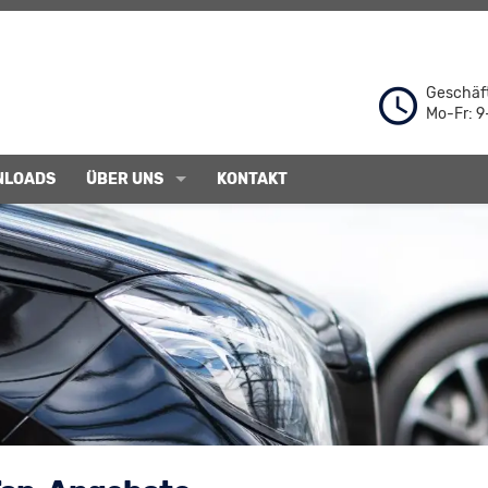
Geschäft
Mo-Fr: 9
NLOADS
ÜBER UNS
KONTAKT