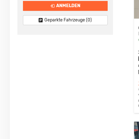
ANMELDEN
Geparkte Fahrzeuge (
0
)