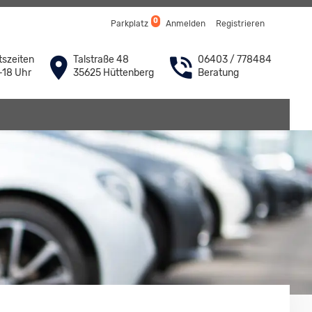
0
Parkplatz
Anmelden
Registrieren
szeiten
Talstraße 48
06403 / 778484
-18 Uhr
35625 Hüttenberg
Beratung