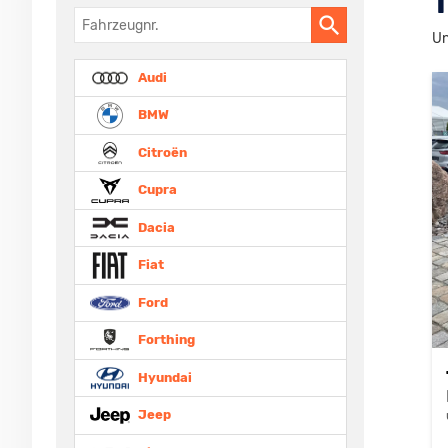
T
Fahrzeugnr.
Un
Audi
BMW
Citroën
Cupra
Dacia
Fiat
Ford
Forthing
Hyundai
Jeep