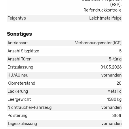
(ESP),
Reifendruckkontrolle
Felgentyp
Leichtmetallfelge
Sonstiges
Antriebsart
Verbrennungsmotor (ICE)
Anzahl Sitzplätze
5
Anzahl Türen
5-türig
Erstzulassung
01.03.2026
HU/AU neu
vorhanden
Kilometerstand
20
Lackierung
Metallic
Leergewicht
1580 kg
Nichtraucher-Fahrzeug
vorhanden
Polsterung
Stoff
Tageszulassung
vorhanden