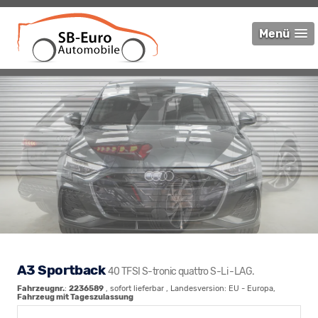
Menü
A3 Sportback
40 TFSI S-tronic quattro S-Li -LAG.
Fahrzeugnr.
:
2236589
,
sofort lieferbar
, Landesversion: EU - Europa,
Fahrzeug mit Tageszulassung