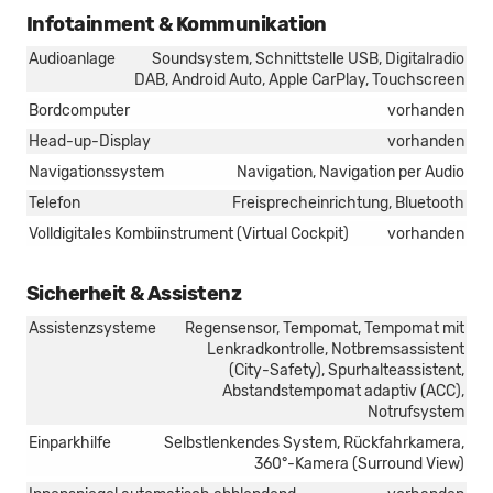
Infotainment & Kommunikation
Audioanlage
Soundsystem, Schnittstelle USB, Digitalradio
DAB, Android Auto, Apple CarPlay, Touchscreen
Bordcomputer
vorhanden
Head-up-Display
vorhanden
Navigationssystem
Navigation, Navigation per Audio
Telefon
Freisprecheinrichtung, Bluetooth
Volldigitales Kombiinstrument (Virtual Cockpit)
vorhanden
Sicherheit & Assistenz
Assistenzsysteme
Regensensor, Tempomat, Tempomat mit
Lenkradkontrolle, Notbremsassistent
(City-Safety), Spurhalteassistent,
Abstandstempomat adaptiv (ACC),
Notrufsystem
Einparkhilfe
Selbstlenkendes System, Rückfahrkamera,
360°-Kamera (Surround View)