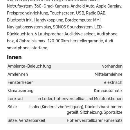
Notrufsystem, 360-Grad-Kamera, Android Auto, Apple Carplay,
Freisprecheinrichtung, Touchscreen, USB, Radio DAB,
Bluetooth inkl. Handykopplung, Bordcomputer, MMI
Navigationssystem plus, SONOS Soundsystem, LED-
Rückleuchten, 6 Lautsprecher, Audi drive select, Audi phone
box, 4 Jahre bis max. 120.000km Herstellergarantie, Audi
smartphone interface,
Innen
Ambiente-Beleuchtung
vorhanden
Armlehnen
Mittelarmlehne
Fensterheber
elektrisch
Klimatisierung
Klimaautomatik
Lenkrad
in Leder, höhenverstellbar, mit Multifunktionen
Sitze
Isofix (Kindersitzbefestigung), Rücksitzbank hinten
geteilt, Sitzheizung, Sportsitze
Sitze: Verstellbarkeit
Höhenverstellbarer Fahrersitz