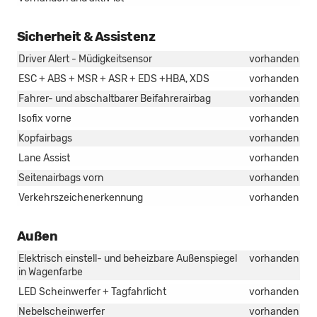
Sicherheit & Assistenz
Driver Alert - Müdigkeitsensor
vorhanden
ESC + ABS + MSR + ASR + EDS +HBA, XDS
vorhanden
Fahrer- und abschaltbarer Beifahrerairbag
vorhanden
Isofix vorne
vorhanden
Kopfairbags
vorhanden
Lane Assist
vorhanden
Seitenairbags vorn
vorhanden
Verkehrszeichenerkennung
vorhanden
Außen
Elektrisch einstell- und beheizbare Außenspiegel
vorhanden
in Wagenfarbe
LED Scheinwerfer + Tagfahrlicht
vorhanden
Nebelscheinwerfer
vorhanden