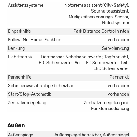
Assistenzsysteme
Notbremsassistent (City-Safety),
Spurhalteassistent,
Müdigkeitserkennungs-Sensor,
Notrufsystem
Einparkhilfe
Park Distance Control hinten
Follow-Me-Home-Funktion
vorhanden
Lenkung
Servolenkung
Lichttechnik
Lichtsensor, Nebelscheinwerfer, Tagfahrlicht,
LED-Scheinwerfer, Voll-LED Scheinwerfer, Teil-
LED Scheinwerfer
Pannenhilfe
Pannenkit
Scheibenwaschanlage beheizbar
vorhanden
Start/Stop-Automatik
vorhanden
Zentralverriegelung
Zentralverriegelung mit
Funkfernbedienung
Außen
Außenspiegel
Außenspiegel beheizbar, Außenspiegel