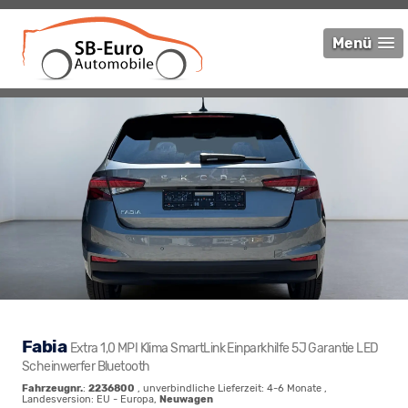
Menü
Fabia
Extra 1,0 MPI Klima SmartLink Einparkhilfe 5J Garantie LED
Scheinwerfer Bluetooth
Fahrzeugnr.
:
2236800
, unverbindliche Lieferzeit: 4-6 Monate ,
Landesversion: EU - Europa,
Neuwagen