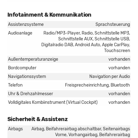
Infotainment & Kommunikation
Assistenzsysteme
Sprachsteuerung
Audioanlage
Radio/MP3-Player, Radio, Schnittstelle MP3,
Schnittstelle AUX, Schnittstelle USB,
Digitalradio DAB, Android Auto, Apple CarPlay,
Touchscreen
Außentemperaturanzeige
vorhanden
Bordcomputer
vorhanden
Navigationssystem
Navigation per Audio
Telefon
Freisprecheinrichtung, Bluetooth
Uhr & Drehzahlmesser
vorhanden
Volldigitales Kombiinstrument (Virtual Cockpit)
vorhanden
Sicherheit & Assistenz
Airbags
Airbag, Beifahrerairbag abschaltbar, Seitenairbags
Vorne, Vorhangairbag, Beifahrerairbag