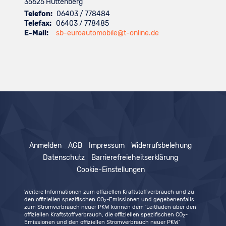
35625
Hüttenberg
Telefon:
06403 / 778484
Telefax:
06403 / 778485
E-Mail:
sb-euroautomobile@t-online.de
Anmelden
AGB
Impressum
Widerrufsbelehung
Datenschutz
Barrierefreieheitserklärung
Cookie-Einstellungen
Weitere Informationen zum offiziellen Kraftstoffverbrauch und zu
den offiziellen spezifischen CO
-Emissionen und gegebenenfalls
2
zum Stromverbrauch neuer PKW können dem 'Leitfaden über den
offiziellen Kraftstoffverbrauch, die offiziellen spezifischen CO
-
2
Emissionen und den offiziellen Stromverbrauch neuer PKW'