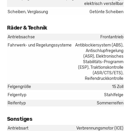
elektrisch verstellbar
Scheiben, Verglasung
Getönte Scheiben
Räder & Technik
Antriebsachse
Frontantrieb
Fahrwerk- und Regelungssysteme
Antiblockiersystem (ABS),
Antischlupfregelung
(ASR), Elektronisches
Stabilitäts-Programm
(ESP), Traktionskontrolle
(ASR/CTS/ETS),
Reifendruckkontrolle
Felgengröße
15 Zoll
Felgentyp
Stahlfelge
Reifentyp
Sommerreifen
Sonstiges
Antriebsart
Verbrennungsmotor (ICE)