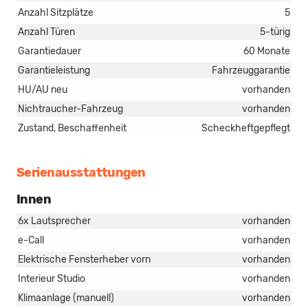
Anzahl Sitzplätze
5
Anzahl Türen
5-türig
Garantiedauer
60 Monate
Garantieleistung
Fahrzeuggarantie
HU/AU neu
vorhanden
Nichtraucher-Fahrzeug
vorhanden
Zustand, Beschaffenheit
Scheckheftgepflegt
Serienausstattungen
Innen
6x Lautsprecher
vorhanden
e-Call
vorhanden
Elektrische Fensterheber vorn
vorhanden
Interieur Studio
vorhanden
Klimaanlage (manuell)
vorhanden