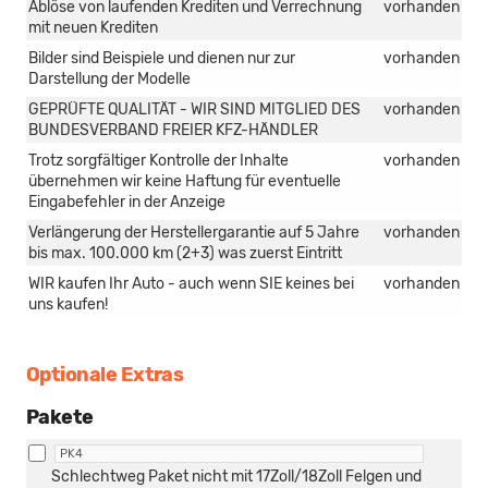
Ablöse von laufenden Krediten und Verrechnung
vorhanden
mit neuen Krediten
Bilder sind Beispiele und dienen nur zur
vorhanden
Darstellung der Modelle
GEPRÜFTE QUALITÄT - WIR SIND MITGLIED DES
vorhanden
BUNDESVERBAND FREIER KFZ-HÄNDLER
Trotz sorgfältiger Kontrolle der Inhalte
vorhanden
übernehmen wir keine Haftung für eventuelle
Eingabefehler in der Anzeige
Verlängerung der Herstellergarantie auf 5 Jahre
vorhanden
bis max. 100.000 km (2+3) was zuerst Eintritt
WIR kaufen Ihr Auto - auch wenn SIE keines bei
vorhanden
uns kaufen!
Optionale Extras
Pakete
PK4
Schlechtweg Paket nicht mit 17Zoll/18Zoll Felgen und