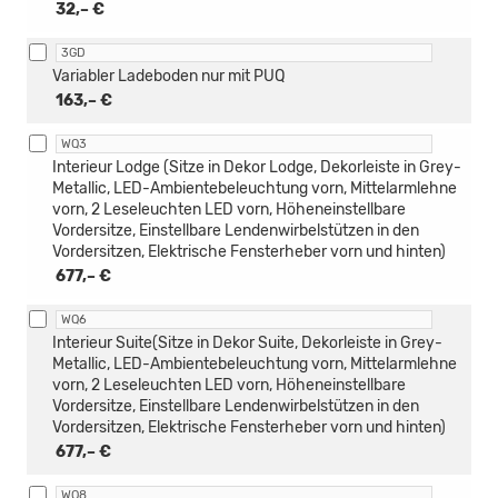
32,– €
3GD
Variabler Ladeboden nur mit PUQ
163,– €
WQ3
Interieur Lodge (Sitze in Dekor Lodge, Dekorleiste in Grey-
Metallic, LED-Ambientebeleuchtung vorn, Mittelarmlehne
vorn, 2 Leseleuchten LED vorn, Höheneinstellbare
Vordersitze, Einstellbare Lendenwirbelstützen in den
Vordersitzen, Elektrische Fensterheber vorn und hinten)
677,– €
WQ6
Interieur Suite(Sitze in Dekor Suite, Dekorleiste in Grey-
Metallic, LED-Ambientebeleuchtung vorn, Mittelarmlehne
vorn, 2 Leseleuchten LED vorn, Höheneinstellbare
Vordersitze, Einstellbare Lendenwirbelstützen in den
Vordersitzen, Elektrische Fensterheber vorn und hinten)
677,– €
WQ8