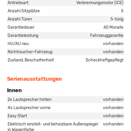
Antriebsart
Verbrennungsmotor (ICE)
Anzahl Sitzplätze
5
Anzahl Türen
5-türig
Garantiedauer
60 Monate
Garantieleistung
Fahrzeuggarantie
HU/AU neu
vorhanden
Nichtraucher-Fahrzeug
vorhanden
Zustand, Beschaffenheit
Scheckheftgepflegt
Serienausstattungen
Innen
2x Lautsprecher hinten
vorhanden
4x Lautsprecher vorne
vorhanden
Easy Start
vorhanden
Elektrisch einstell- und beheizbare Außenspiegel
vorhanden
in Wagenfarbe