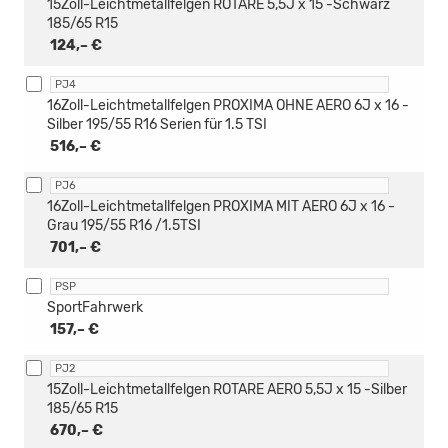
15Zoll-Leichtmetallfelgen ROTARE 5,5J x 15 -Schwarz
185/65 R15
124,– €
PJ4
16Zoll-Leichtmetallfelgen PROXIMA OHNE AERO 6J x 16 -
Silber 195/55 R16 Serien für 1.5 TSI
516,– €
PJ6
16Zoll-Leichtmetallfelgen PROXIMA MIT AERO 6J x 16 -
Grau 195/55 R16 /1.5TSI
701,– €
PSP
SportFahrwerk
157,– €
PJ2
15Zoll-Leichtmetallfelgen ROTARE AERO 5,5J x 15 -Silber
185/65 R15
670,– €