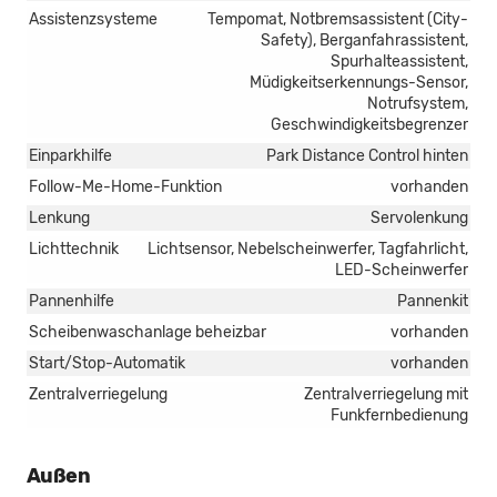
Assistenzsysteme
Tempomat, Notbremsassistent (City-
Safety), Berganfahrassistent,
Spurhalteassistent,
Müdigkeitserkennungs-Sensor,
Notrufsystem,
Geschwindigkeitsbegrenzer
Einparkhilfe
Park Distance Control hinten
Follow-Me-Home-Funktion
vorhanden
Lenkung
Servolenkung
Lichttechnik
Lichtsensor, Nebelscheinwerfer, Tagfahrlicht,
LED-Scheinwerfer
Pannenhilfe
Pannenkit
Scheibenwaschanlage beheizbar
vorhanden
Start/Stop-Automatik
vorhanden
Zentralverriegelung
Zentralverriegelung mit
Funkfernbedienung
Außen