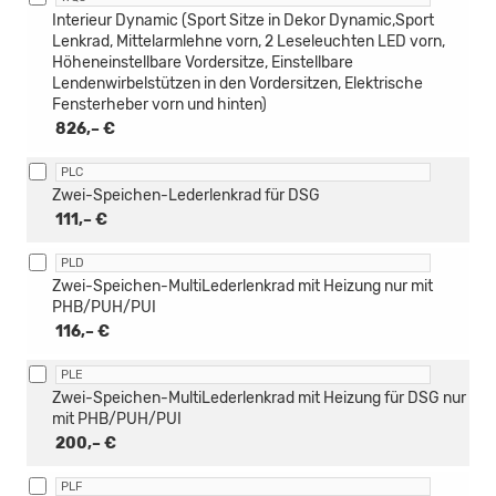
Interieur Dynamic (Sport Sitze in Dekor Dynamic,Sport
Lenkrad, Mittelarmlehne vorn, 2 Leseleuchten LED vorn,
Höheneinstellbare Vordersitze, Einstellbare
Lendenwirbelstützen in den Vordersitzen, Elektrische
Fensterheber vorn und hinten)
826,– €
PLC
Zwei-Speichen-Lederlenkrad für DSG
111,– €
PLD
Zwei-Speichen-MultiLederlenkrad mit Heizung nur mit
PHB/PUH/PUI
116,– €
PLE
Zwei-Speichen-MultiLederlenkrad mit Heizung für DSG nur
mit PHB/PUH/PUI
200,– €
PLF