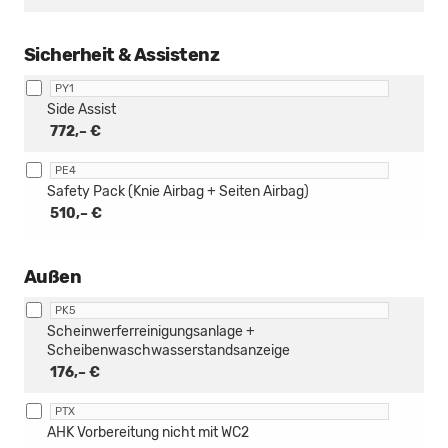
Sicherheit & Assistenz
PY1
Side Assist
772,– €
PE4
Safety Pack (Knie Airbag + Seiten Airbag)
510,– €
Außen
PK5
Scheinwerferreinigungsanlage +
Scheibenwaschwasserstandsanzeige
176,– €
PTX
AHK Vorbereitung nicht mit WC2