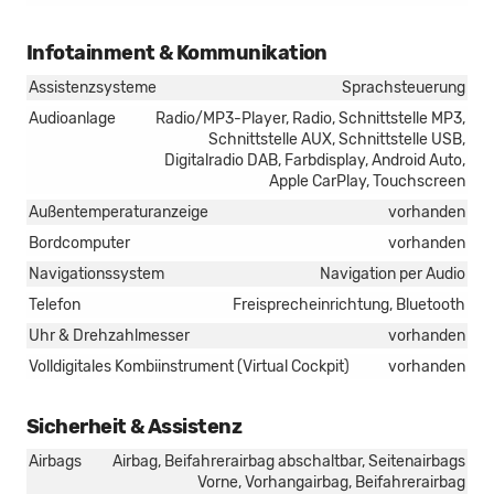
Infotainment & Kommunikation
Assistenzsysteme
Sprachsteuerung
Audioanlage
Radio/MP3-Player, Radio, Schnittstelle MP3,
Schnittstelle AUX, Schnittstelle USB,
Digitalradio DAB, Farbdisplay, Android Auto,
Apple CarPlay, Touchscreen
Außentemperaturanzeige
vorhanden
Bordcomputer
vorhanden
Navigationssystem
Navigation per Audio
Telefon
Freisprecheinrichtung, Bluetooth
Uhr & Drehzahlmesser
vorhanden
Volldigitales Kombiinstrument (Virtual Cockpit)
vorhanden
Sicherheit & Assistenz
Airbags
Airbag, Beifahrerairbag abschaltbar, Seitenairbags
Vorne, Vorhangairbag, Beifahrerairbag