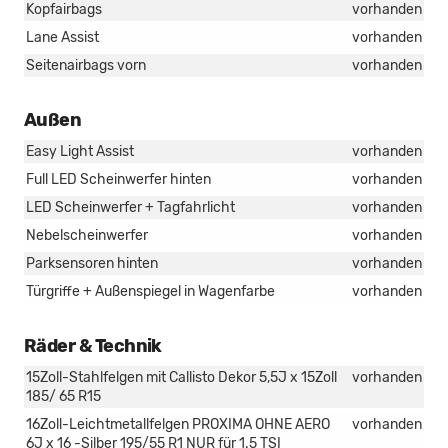
Kopfairbags
vorhanden
Lane Assist
vorhanden
Seitenairbags vorn
vorhanden
Außen
Easy Light Assist
vorhanden
Full LED Scheinwerfer hinten
vorhanden
LED Scheinwerfer + Tagfahrlicht
vorhanden
Nebelscheinwerfer
vorhanden
Parksensoren hinten
vorhanden
Türgriffe + Außenspiegel in Wagenfarbe
vorhanden
Räder & Technik
15Zoll-Stahlfelgen mit Callisto Dekor 5,5J x 15Zoll
vorhanden
185/ 65 R15
16Zoll-Leichtmetallfelgen PROXIMA OHNE AERO
vorhanden
6J x 16 -Silber 195/55 R1 NUR für 1.5 TSI