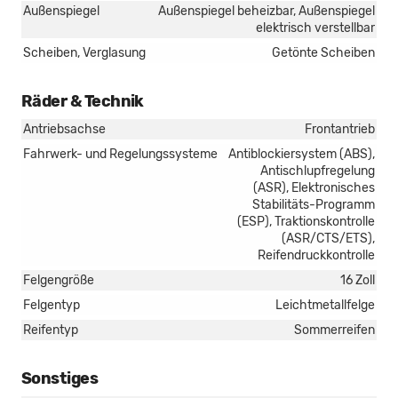
Außenspiegel
Außenspiegel beheizbar, Außenspiegel
elektrisch verstellbar
Scheiben, Verglasung
Getönte Scheiben
Räder & Technik
Antriebsachse
Frontantrieb
Fahrwerk- und Regelungssysteme
Antiblockiersystem (ABS),
Antischlupfregelung
(ASR), Elektronisches
Stabilitäts-Programm
(ESP), Traktionskontrolle
(ASR/CTS/ETS),
Reifendruckkontrolle
Felgengröße
16 Zoll
Felgentyp
Leichtmetallfelge
Reifentyp
Sommerreifen
Sonstiges