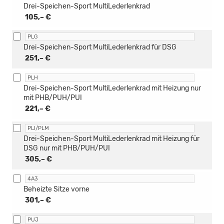
Drei-Speichen-Sport MultiLederlenkrad
105,– €
PLG
Drei-Speichen-Sport MultiLederlenkrad für DSG
251,– €
PLH
Drei-Speichen-Sport MultiLederlenkrad mit Heizung nur
mit PHB/PUH/PUI
221,– €
PLI/PLM
Drei-Speichen-Sport MultiLederlenkrad mit Heizung für
DSG nur mit PHB/PUH/PUI
305,– €
4A3
Beheizte Sitze vorne
301,– €
PUJ