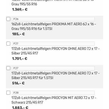
Grau 195/55 R16
1.369,– €
PJ6
16Zoll-Leichtmetallfelgen PROXIMA MIT AERO 6J x 16 -
Grau 195/55 R16 für 1.5TSI
185,– €
PJ7
17Zoll-Leichtmetallfelgen PROCYON OHNE AERO 7J x 17 -
Silber 215/45 R17
1.701,– €
PJ7
17Zoll-Leichtmetallfelgen PROCYON OHNE AERO 7J x 17 -
Silber 215/45 R17 für 1.5TSI
516,– €
PJ8
17Zoll-Leichtmetallfelgen PROCYON MIT AERO 7J x 17 -
Schwarz 215/45 R17
1.883,– €