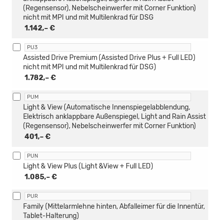
(Regensensor), Nebelscheinwerfer mit Corner Funktion)
nicht mit MPI und mit Multilenkrad für DSG
1.142,– €
PU3
Assisted Drive Premium (Assisted Drive Plus + Full LED)
nicht mit MPI und mit Multilenkrad für DSG)
1.782,– €
PUM
Light & View (Automatische Innenspiegelabblendung,
Elektrisch anklappbare Außenspiegel, Light and Rain Assist
(Regensensor), Nebelscheinwerfer mit Corner Funktion)
401,– €
PUN
Light & View Plus (Light &View + Full LED)
1.085,– €
PUR
Family (Mittelarmlehne hinten, Abfalleimer für die Innentür,
Tablet-Halterung)