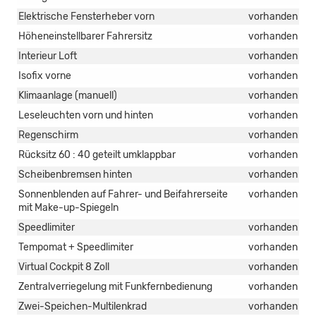
Elektrische Fensterheber vorn
vorhanden
Höheneinstellbarer Fahrersitz
vorhanden
Interieur Loft
vorhanden
Isofix vorne
vorhanden
Klimaanlage (manuell)
vorhanden
Leseleuchten vorn und hinten
vorhanden
Regenschirm
vorhanden
Rücksitz 60 : 40 geteilt umklappbar
vorhanden
Scheibenbremsen hinten
vorhanden
Sonnenblenden auf Fahrer- und Beifahrerseite
vorhanden
mit Make-up-Spiegeln
Speedlimiter
vorhanden
Tempomat + Speedlimiter
vorhanden
Virtual Cockpit 8 Zoll
vorhanden
Zentralverriegelung mit Funkfernbedienung
vorhanden
Zwei-Speichen-Multilenkrad
vorhanden