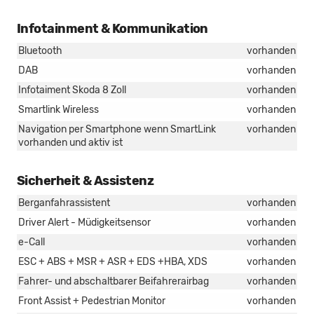
Infotainment & Kommunikation
Bluetooth
vorhanden
DAB
vorhanden
Infotaiment Skoda 8 Zoll
vorhanden
Smartlink Wireless
vorhanden
Navigation per Smartphone wenn SmartLink
vorhanden
vorhanden und aktiv ist
Sicherheit & Assistenz
Berganfahrassistent
vorhanden
Driver Alert - Müdigkeitsensor
vorhanden
e-Call
vorhanden
ESC + ABS + MSR + ASR + EDS +HBA, XDS
vorhanden
Fahrer- und abschaltbarer Beifahrerairbag
vorhanden
Front Assist + Pedestrian Monitor
vorhanden