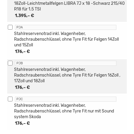
18Zoll-Leichtmetallfelgen LIBRA 7J x 18 -Schwarz 215/40
R18 für 1.5 TSI
1.395,– €
PJA
Stahlreservenotrad inkl. Wagenheber,
Radschraubenschlüssel, ohne Tyre Fit für Felgen 14Zoll
und 15Zoll
176,– €
PJB
Stahlreservenotrad inkl. Wagenheber,
Radschraubenschlüssel, ohne Tyre Fit für Felgen 16Zoll ,
17Zoll und 18Zoll
176,– €
PJC
Stahlreservenotrad inkl. Wagenheber,
Radschraubenschlüssel, ohne Tyre Fit nur mit Sound
system Skoda
176,– €