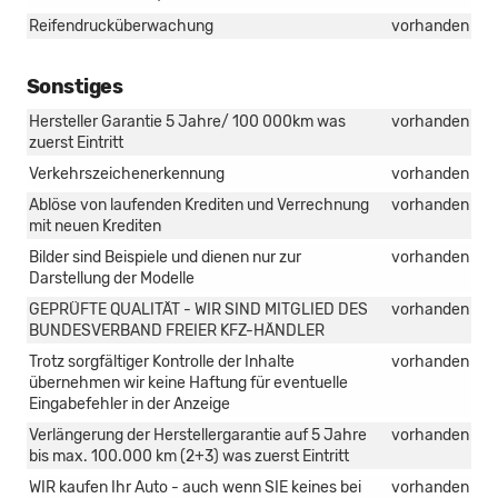
Reifendrucküberwachung
vorhanden
Sonstiges
Hersteller Garantie 5 Jahre/ 100 000km was
vorhanden
zuerst Eintritt
Verkehrszeichenerkennung
vorhanden
Ablöse von laufenden Krediten und Verrechnung
vorhanden
mit neuen Krediten
Bilder sind Beispiele und dienen nur zur
vorhanden
Darstellung der Modelle
GEPRÜFTE QUALITÄT - WIR SIND MITGLIED DES
vorhanden
BUNDESVERBAND FREIER KFZ-HÄNDLER
Trotz sorgfältiger Kontrolle der Inhalte
vorhanden
übernehmen wir keine Haftung für eventuelle
Eingabefehler in der Anzeige
Verlängerung der Herstellergarantie auf 5 Jahre
vorhanden
bis max. 100.000 km (2+3) was zuerst Eintritt
WIR kaufen Ihr Auto - auch wenn SIE keines bei
vorhanden