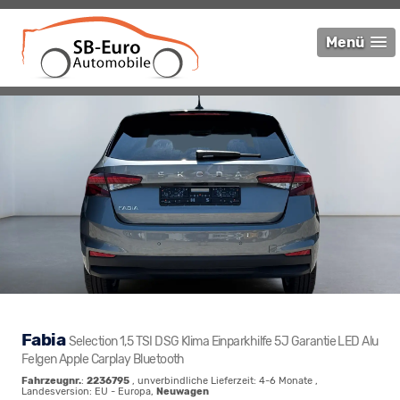
Menü
Fabia
Selection 1,5 TSI DSG Klima Einparkhilfe 5J Garantie LED Alu
Felgen Apple Carplay Bluetooth
Fahrzeugnr.
:
2236795
, unverbindliche Lieferzeit: 4-6 Monate ,
Landesversion: EU - Europa,
Neuwagen