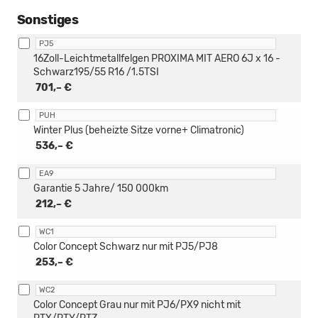
Sonstiges
PJ5
16Zoll-Leichtmetallfelgen PROXIMA MIT AERO 6J x 16 -
Schwarz195/55 R16 /1.5TSI
701,– €
PUH
Winter Plus (beheizte Sitze vorne+ Climatronic)
536,– €
EA9
Garantie 5 Jahre/ 150 000km
212,– €
WC1
Color Concept Schwarz nur mit PJ5/PJ8
253,– €
WC2
Color Concept Grau nur mit PJ6/PX9 nicht mit