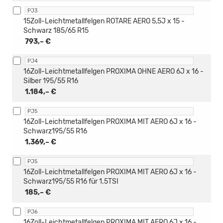
PJ3
15Zoll-Leichtmetallfelgen ROTARE AERO 5,5J x 15 -
Schwarz 185/65 R15
793,– €
PJ4
16Zoll-Leichtmetallfelgen PROXIMA OHNE AERO 6J x 16 -
Silber 195/55 R16
1.184,– €
PJ5
16Zoll-Leichtmetallfelgen PROXIMA MIT AERO 6J x 16 -
Schwarz195/55 R16
1.369,– €
PJ5
16Zoll-Leichtmetallfelgen PROXIMA MIT AERO 6J x 16 -
Schwarz195/55 R16 für 1.5TSI
185,– €
PJ6
16Zoll-Leichtmetallfelgen PROXIMA MIT AERO 6J x 16 -