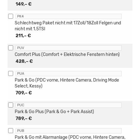
149,– €
PK4
Schlechtweg Paket nicht mit 17Zoll/18Zoll Felgen und
nicht mit 1.5TSI
211,– €
PUV
Comfort Plus (Comfort + Elektrische Fenstern hinten)
428,– €
PUA
Park & Go (PDC vorne, Hintere Camera, Driving Mode
Select, Kessy)
709,– €
PUC
Park & Go Plus (Park & Go + Park Assist)
789,– €
PUB
Park & Go mit Alarmanlage (PDC vorne, Hintere Camera,