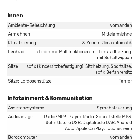
Innen
Ambiente-Beleuchtung
vorhanden
Armlehnen
Mittelarmlehne
Klimatisierung
3-Zonen-Klimaautomatik
Lenkrad
in Leder, mit Multifunktionen, mit Lenkradheizung,
mit Schaltwippen
Sitze
Isofix (Kindersitzbefestigung), Sitzheizung, Sportsitze,
Isofix Beifahrersitz
Sitze: Lordosenstütze
Fahrer
Infotainment & Kommunikation
Assistenzsysteme
Sprachsteuerung
Audioanlage
Radio/MP3-Player, Radio, Schnittstelle MP3,
Schnittstelle USB, Digitalradio DAB, Android
Auto, Apple CarPlay, Touchscreen
Bordcomputer
vorhanden