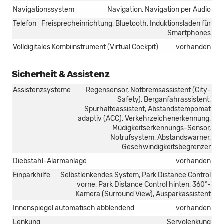
Navigationssystem
Navigation, Navigation per Audio
Telefon
Freisprecheinrichtung, Bluetooth, Induktionsladen für
Smartphones
Volldigitales Kombiinstrument (Virtual Cockpit)
vorhanden
Sicherheit & Assistenz
Assistenzsysteme
Regensensor, Notbremsassistent (City-
Safety), Berganfahrassistent,
Spurhalteassistent, Abstandstempomat
adaptiv (ACC), Verkehrzeichenerkennung,
Müdigkeitserkennungs-Sensor,
Notrufsystem, Abstandswarner,
Geschwindigkeitsbegrenzer
Diebstahl-Alarmanlage
vorhanden
Einparkhilfe
Selbstlenkendes System, Park Distance Control
vorne, Park Distance Control hinten, 360°-
Kamera (Surround View), Ausparkassistent
Innenspiegel automatisch abblendend
vorhanden
Lenkung
Servolenkung