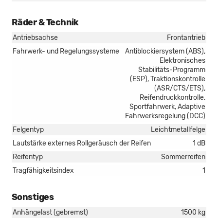
Räder & Technik
Antriebsachse
Frontantrieb
Fahrwerk- und Regelungssysteme
Antiblockiersystem (ABS),
Elektronisches
Stabilitäts-Programm
(ESP), Traktionskontrolle
(ASR/CTS/ETS),
Reifendruckkontrolle,
Sportfahrwerk, Adaptive
Fahrwerksregelung (DCC)
Felgentyp
Leichtmetallfelge
Lautstärke externes Rollgeräusch der Reifen
1 dB
Reifentyp
Sommerreifen
Tragfähigkeitsindex
1
Sonstiges
Anhängelast (gebremst)
1500 kg