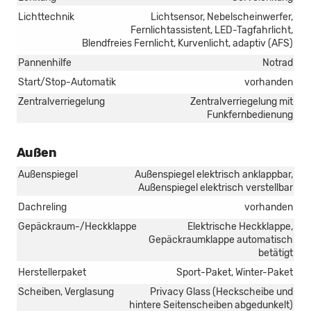
Lichttechnik
Lichtsensor, Nebelscheinwerfer,
Fernlichtassistent, LED-Tagfahrlicht,
Blendfreies Fernlicht, Kurvenlicht, adaptiv (AFS)
Pannenhilfe
Notrad
Start/Stop-Automatik
vorhanden
Zentralverriegelung
Zentralverriegelung mit
Funkfernbedienung
Außen
Außenspiegel
Außenspiegel elektrisch anklappbar,
Außenspiegel elektrisch verstellbar
Dachreling
vorhanden
Gepäckraum-/Heckklappe
Elektrische Heckklappe,
Gepäckraumklappe automatisch
betätigt
Herstellerpaket
Sport-Paket, Winter-Paket
Scheiben, Verglasung
Privacy Glass (Heckscheibe und
hintere Seitenscheiben abgedunkelt)