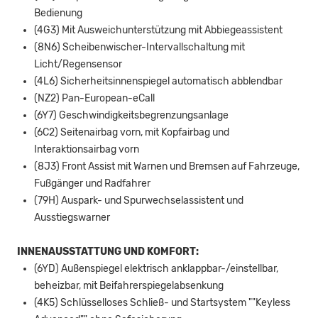
Bedienung
(4G3) Mit Ausweichunterstützung mit Abbiegeassistent
(8N6) Scheibenwischer-Intervallschaltung mit
Licht/Regensensor
(4L6) Sicherheitsinnenspiegel automatisch abblendbar
(NZ2) Pan-European-eCall
(6Y7) Geschwindigkeitsbegrenzungsanlage
(6C2) Seitenairbag vorn, mit Kopfairbag und
Interaktionsairbag vorn
(8J3) Front Assist mit Warnen und Bremsen auf Fahrzeuge,
Fußgänger und Radfahrer
(79H) Auspark- und Spurwechselassistent und
Ausstiegswarner
INNENAUSSTATTUNG UND KOMFORT:
(6YD) Außenspiegel elektrisch anklappbar-/einstellbar,
beheizbar, mit Beifahrerspiegelabsenkung
(4K5) Schlüsselloses Schließ- und Startsystem ""Keyless