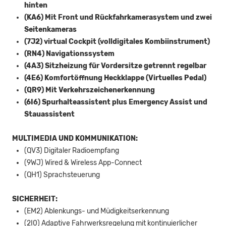
hinten
(KA6) Mit Front und Rückfahrkamerasystem und zwei
Seitenkameras
(7J2) virtual Cockpit (volldigitales Kombiinstrument)
(RN4) Navigationssystem
(4A3) Sitzheizung für Vordersitze getrennt regelbar
(4E6) Komfortöffnung Heckklappe (Virtuelles Pedal)
(QR9) Mit Verkehrszeichenerkennung
(6I6) Spurhalteassistent plus Emergency Assist und
Stauassistent
MULTIMEDIA UND KOMMUNIKATION:
(QV3) Digitaler Radioempfang
(9WJ) Wired & Wireless App-Connect
(QH1) Sprachsteuerung
SICHERHEIT:
(EM2) Ablenkungs- und Müdigkeitserkennung
(2I0) Adaptive Fahrwerksregelung mit kontinuierlicher