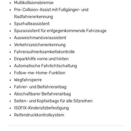
Multikollisionsbremse
Pre-Collision-Assist mit Fußgänger- und
Radfahrererkennung
Spurhalteassistent
Spurassistent für entgegenkommende Fahrzeuge
Ausweichmanöverassistent
Verkehrszeichenerkennung
Fahreraufmerksamkeitskontrolle
Einparkhilfe vorne und hinten
Automatische Fahrlichtschaltung
Follow-me-Home-Funktion
Wegfahrsperre
Fahrer- und Beifahrerairbag
Abschaltbarer Beifahrerairbag
Seiten- und Kopfairbags für alle Sitzreihen
ISOFIX-Kindersitzbefestigung
Reifendruckkontrollsystem