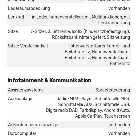
Laderaumabdeckung
vorhanden
Lenkrad
in Leder, höhenverstellbar, mit Multifunktionen, mit
Lenkradheizung
Sitze
7-Sitzer, 3. Sitzreihe, Isofix (Kindersitzbefestigung),
Rücksitzbank hinten geteilt, Sitzheizung
Sitze: Verstellbarkeit
Höhenverstellbarer Fahrer- und
Beifahrersitz, Höhenverstellbarer
Beifahrersitz, Höhenverstellbarer
Fahrersitz
Infotainment & Kommunikation
Assistenzsysteme
Sprachsteuerung
Audioanlage
Radio/MP3-Player, Schnittstelle MP3,
Schnittstelle AUX, Schnittstelle USB,
Digitalradio DAB, Farbdisplay, Android Auto,
Apple CarPlay, Touchscreen
Außentemperaturanzeige
vorhanden
Bordcomputer
vorhanden