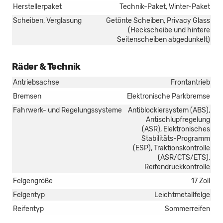
Herstellerpaket
Technik-Paket, Winter-Paket
Scheiben, Verglasung
Getönte Scheiben, Privacy Glass
(Heckscheibe und hintere
Seitenscheiben abgedunkelt)
Räder & Technik
Antriebsachse
Frontantrieb
Bremsen
Elektronische Parkbremse
Fahrwerk- und Regelungssysteme
Antiblockiersystem (ABS),
Antischlupfregelung
(ASR), Elektronisches
Stabilitäts-Programm
(ESP), Traktionskontrolle
(ASR/CTS/ETS),
Reifendruckkontrolle
Felgengröße
17 Zoll
Felgentyp
Leichtmetallfelge
Reifentyp
Sommerreifen