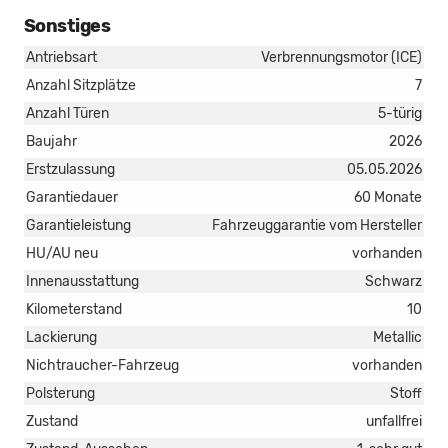
Sonstiges
Antriebsart
Verbrennungsmotor (ICE)
Anzahl Sitzplätze
7
Anzahl Türen
5-türig
Baujahr
2026
Erstzulassung
05.05.2026
Garantiedauer
60 Monate
Garantieleistung
Fahrzeuggarantie vom Hersteller
HU/AU neu
vorhanden
Innenausstattung
Schwarz
Kilometerstand
10
Lackierung
Metallic
Nichtraucher-Fahrzeug
vorhanden
Polsterung
Stoff
Zustand
unfallfrei