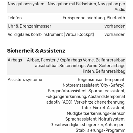
Navigationssystem
Navigation mit Bildschirm, Navigation per
Audio
Telefon
Freisprecheinrichtung, Bluetooth
Uhr & Drehzahlmesser
vorhanden
Volldigitales Kombiinstrument (Virtual Cockpit)
vorhanden
Sicherheit & Assistenz
Airbags
Airbag, Fenster-/Kopfairbags Vorne, Beifahrerairbag
abschaltbar, Seitenairbags Vorne, Seitenairbags
Hinten, Beifahrerairbag
Assistenzsysteme
Regensensor, Tempomat,
Notbremsassistent (City-Safety),
Berganfahrassistent, Spurhalteassistent,
Fußgängererkennung, Abstandstempomat
adaptiv (ACC), Verkehrzeichenerkennung,
Toter-Winkel-Assistent,
Müdigkeitserkennungs-Sensor,
Sprachassistent, Notrufsystem,
Geschwindigkeitsbegrenzer, Anhänger-
Stabilisierungs-Programm