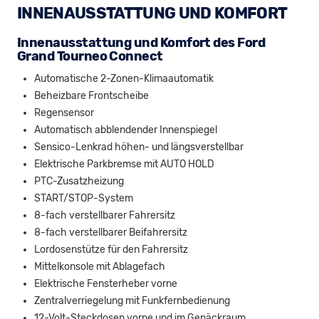
INNENAUSSTATTUNG UND KOMFORT
Innenausstattung und Komfort des Ford
Grand Tourneo Connect
Automatische 2-Zonen-Klimaautomatik
Beheizbare Frontscheibe
Regensensor
Automatisch abblendender Innenspiegel
Sensico-Lenkrad höhen- und längsverstellbar
Elektrische Parkbremse mit AUTO HOLD
PTC-Zusatzheizung
START/STOP-System
8-fach verstellbarer Fahrersitz
8-fach verstellbarer Beifahrersitz
Lordosenstütze für den Fahrersitz
Mittelkonsole mit Ablagefach
Elektrische Fensterheber vorne
Zentralverriegelung mit Funkfernbedienung
12-Volt-Steckdosen vorne und im Gepäckraum