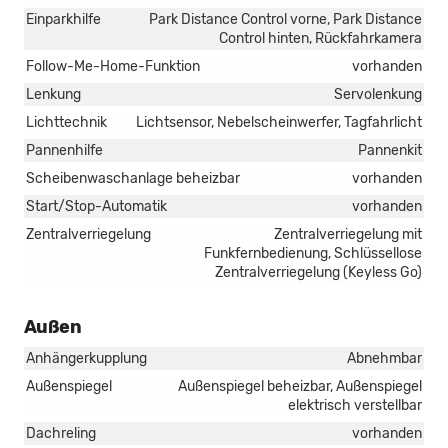
Einparkhilfe
Park Distance Control vorne, Park Distance
Control hinten, Rückfahrkamera
Follow-Me-Home-Funktion
vorhanden
Lenkung
Servolenkung
Lichttechnik
Lichtsensor, Nebelscheinwerfer, Tagfahrlicht
Pannenhilfe
Pannenkit
Scheibenwaschanlage beheizbar
vorhanden
Start/Stop-Automatik
vorhanden
Zentralverriegelung
Zentralverriegelung mit
Funkfernbedienung, Schlüssellose
Zentralverriegelung (Keyless Go)
Außen
Anhängerkupplung
Abnehmbar
Außenspiegel
Außenspiegel beheizbar, Außenspiegel
elektrisch verstellbar
Dachreling
vorhanden