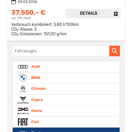
04.04.2026
37.550,– €
DETAILS
FAHRZE
incl. 19% MwSt.
Verbrauch kombiniert:
5,80 l/100km
CO
-Klasse:
E
2
CO
-Emissionen:
151,00 g/km
2
Fahrzeugnr.
Audi
BMW
Citroën
Cupra
Dacia
Fiat