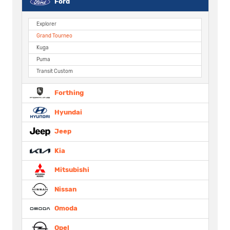
Ford
Explorer
Grand Tourneo
Kuga
Puma
Transit Custom
Forthing
Hyundai
Jeep
Kia
Mitsubishi
Nissan
Omoda
Opel