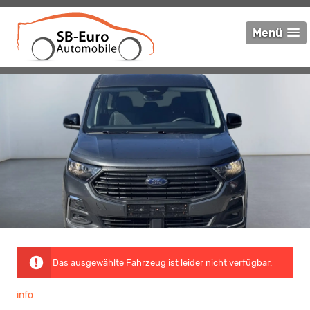
Menü
Das ausgewählte Fahrzeug ist leider nicht verfügbar.
info