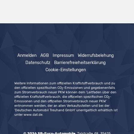
Anmelden
AGB
Impressum
Widerrufsbelehung
Datenschutz
Barrierefreieheitserklärung
Cookie-Einstellungen
Weitere Informationen zum offiziellen Kraftstoffverbrauch und zu
den offiziellen spezifischen CO
-Emissionen und gegebenenfalls
2
zum Stromverbrauch neuer PKW können dem 'Leitfaden über den
offiziellen Kraftstoffverbrauch, die offiziellen spezifischen CO
-
2
Emissionen und den offiziellen Stromverbrauch neuer PKW'
entnommen werden, der an allen Verkaufsstellen und bei der
'Deutschen Automobil Treuhand GmbH' unentgeltlich erhältlich ist
unter www.dat.de.
© 2026
SB-Euro-Automobile
,
Talstraße 48
,
35625