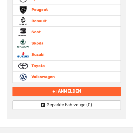
Peugeot
Renault
Seat
Skoda
Suzuki
Toyota
Volkswagen
ANMELDEN
Geparkte Fahrzeuge (
0
)