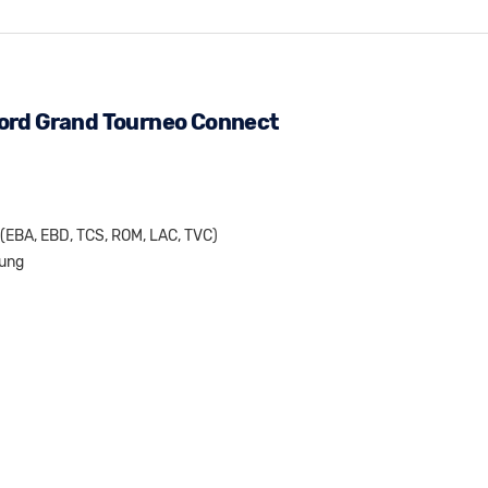
Ford Grand Tourneo Connect
 (EBA, EBD, TCS, ROM, LAC, TVC)
nung