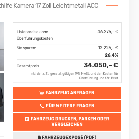
hilfe Kamera 17 Zoll Leichtmetall ACC
46.275,– €
Listenpreise ohne
Überführungskosten
12.225,– €
Sie sparen:
26,4%
34.050,– €
Gesamtpreis
inkl. der z. Zt. gesetzl. gültigen 19% MwSt. und den Kosten für
Überführung und Kfz-Brief
FAHRZEUG ANFRAGEN
FÜR WEITERE FRAGEN
FAHRZEUG DRUCKEN, PARKEN ODER
VERGLEICHEN
FAHRZEUGEXPOSÉ (PDF)