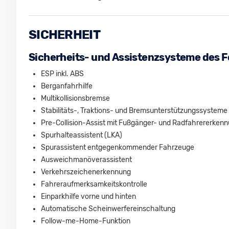
SICHERHEIT
Sicherheits- und Assistenzsysteme des 
ESP inkl. ABS
Berganfahrhilfe
Multikollisionsbremse
Stabilitäts-, Traktions- und Bremsunterstützungssysteme
Pre-Collision-Assist mit Fußgänger- und Radfahrererken
Spurhalteassistent (LKA)
Spurassistent entgegenkommender Fahrzeuge
Ausweichmanöverassistent
Verkehrszeichenerkennung
Fahreraufmerksamkeitskontrolle
Einparkhilfe vorne und hinten
Automatische Scheinwerfereinschaltung
Follow-me-Home-Funktion