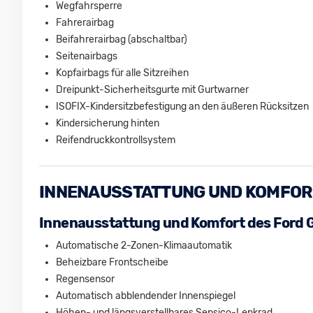
Wegfahrsperre
Fahrerairbag
Beifahrerairbag (abschaltbar)
Seitenairbags
Kopfairbags für alle Sitzreihen
Dreipunkt-Sicherheitsgurte mit Gurtwarner
ISOFIX-Kindersitzbefestigung an den äußeren Rücksitzen
Kindersicherung hinten
Reifendruckkontrollsystem
INNENAUSSTATTUNG UND KOMFOR
Innenausstattung und Komfort des Ford 
Automatische 2-Zonen-Klimaautomatik
Beheizbare Frontscheibe
Regensensor
Automatisch abblendender Innenspiegel
Höhen- und längsverstellbares Sensico-Lenkrad