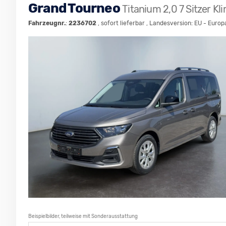
Grand Tourneo
Titanium 2,0 7 Sitzer K
Fahrzeugnr.
:
2236702
,
sofort lieferbar
, Landesversion: EU - Europ
Beispielbilder, teilweise mit Sonderausstattung