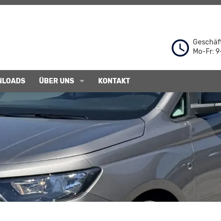
Geschäft
Mo-Fr: 9
NLOADS
ÜBER UNS
KONTAKT