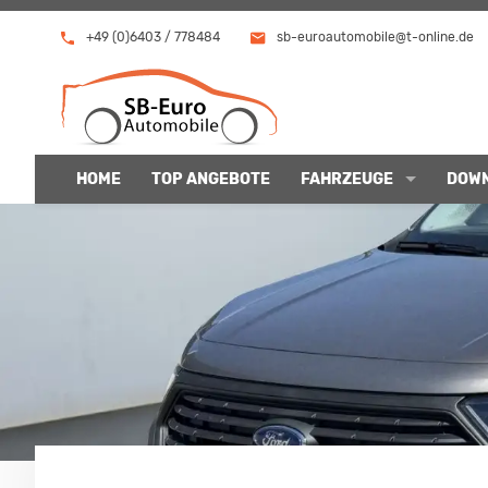
+49 (0)6403 / 778484
sb-euroautomobile@t-online.de
HOME
TOP ANGEBOTE
FAHRZEUGE
DOW