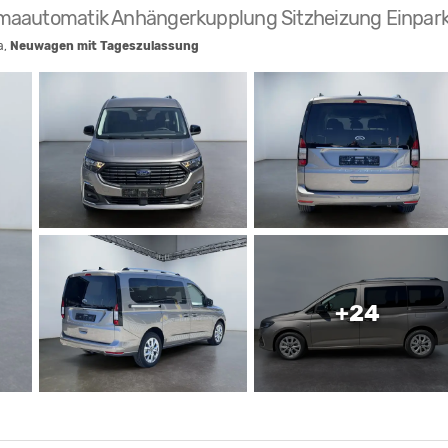
limaautomatik Anhängerkupplung Sitzheizung Einpark
a,
Neuwagen mit Tageszulassung
+24