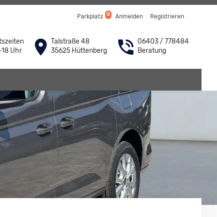
0
Parkplatz
Anmelden
Registrieren
szeiten
Talstraße 48
06403 / 778484
-18 Uhr
35625 Hüttenberg
Beratung