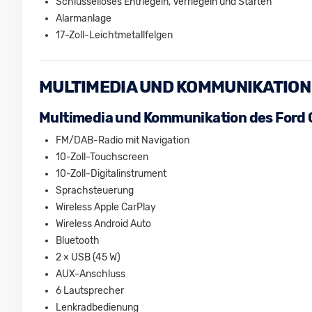
Schlüsselloses Entriegeln, Verriegeln und Starten
Alarmanlage
17-Zoll-Leichtmetallfelgen
MULTIMEDIA UND KOMMUNIKATION
Multimedia und Kommunikation des Ford
FM/DAB-Radio mit Navigation
10-Zoll-Touchscreen
10-Zoll-Digitalinstrument
Sprachsteuerung
Wireless Apple CarPlay
Wireless Android Auto
Bluetooth
2 × USB (45 W)
AUX-Anschluss
6 Lautsprecher
Lenkradbedienung