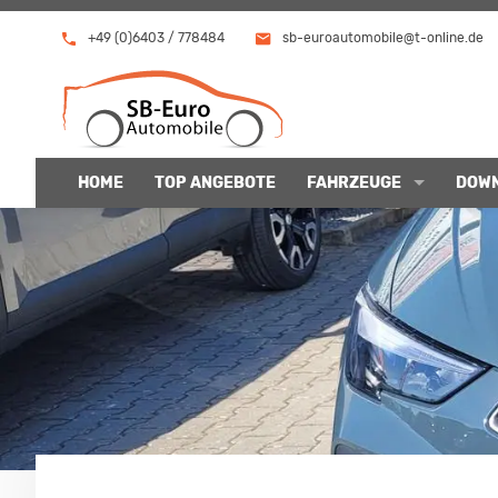
+49 (0)6403 / 778484
sb-euroautomobile@t-online.de
HOME
TOP ANGEBOTE
FAHRZEUGE
DOW