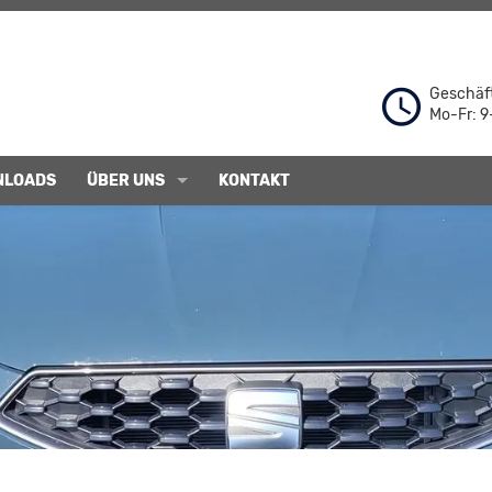
Geschäft
Mo-Fr: 9
NLOADS
ÜBER UNS
KONTAKT