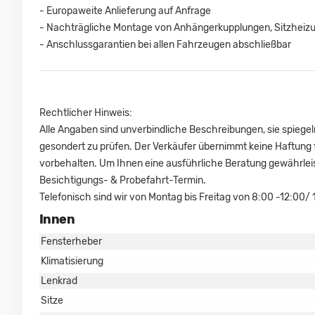
- Europaweite Anlieferung auf Anfrage
- Nachträgliche Montage von Anhängerkupplungen, Sitzheiz
- Anschlussgarantien bei allen Fahrzeugen abschließbar
Rechtlicher Hinweis:
Alle Angaben sind unverbindliche Beschreibungen, sie spiege
gesondert zu prüfen. Der Verkäufer übernimmt keine Haftung 
vorbehalten. Um Ihnen eine ausführliche Beratung gewährleis
Besichtigungs- & Probefahrt-Termin.
Telefonisch sind wir von Montag bis Freitag von 8:00 -12:00/
Innen
Fensterheber
Klimatisierung
Lenkrad
Sitze