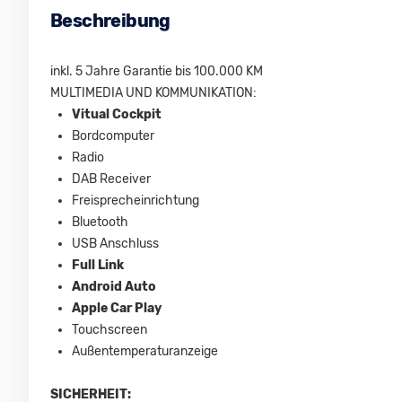
Beschreibung
inkl. 5 Jahre Garantie bis 100.000 KM
MULTIMEDIA UND KOMMUNIKATION:
Vitual Cockpit
Bordcomputer
Radio
DAB Receiver
Freisprecheinrichtung
Bluetooth
USB Anschluss
Full Link
Android Auto
Apple Car Play
Touchscreen
Außentemperaturanzeige
SICHERHEIT: