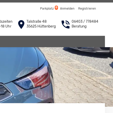
0
Parkplatz
Anmelden
Registrieren
szeiten
Talstraße 48
06403 / 778484
-18 Uhr
35625 Hüttenberg
Beratung