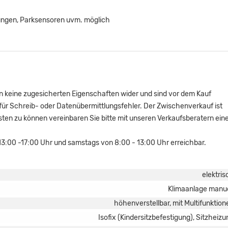
ungen, Parksensoren uvm. möglich
ln keine zugesicherten Eigenschaften wider und sind vor dem Kauf
für Schreib- oder Datenübermittlungsfehler. Der Zwischenverkauf ist
ten zu können vereinbaren Sie bitte mit unseren Verkaufsberatern ein
 13:00 -17:00 Uhr und samstags von 8:00 - 13:00 Uhr erreichbar.
elektris
Klimaanlage manue
höhenverstellbar, mit Multifunktion
Isofix (Kindersitzbefestigung), Sitzheizu