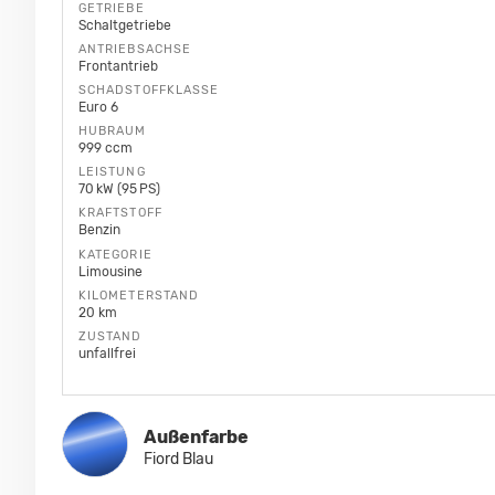
GETRIEBE
Schaltgetriebe
ANTRIEBSACHSE
Frontantrieb
SCHADSTOFFKLASSE
Euro 6
HUBRAUM
999 ccm
LEISTUNG
70 kW (95 PS)
KRAFTSTOFF
Benzin
KATEGORIE
Limousine
KILOMETERSTAND
20 km
ZUSTAND
unfallfrei
Außenfarbe
Fiord Blau