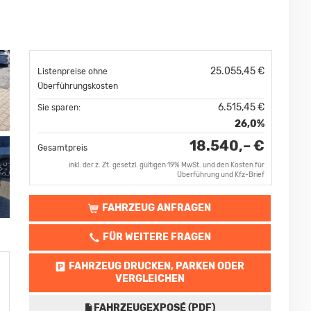
25.055,45 €
Listenpreise ohne
Überführungskosten
6.515,45 €
Sie sparen:
26,0%
18.540,– €
Gesamtpreis
inkl. der z. Zt. gesetzl. gültigen 19% MwSt. und den Kosten für
Überführung und Kfz-Brief
FAHRZEUG ANFRAGEN
FÜR WEITERE FRAGEN
FAHRZEUG DRUCKEN, PARKEN ODER
VERGLEICHEN
FAHRZEUGEXPOSÉ (PDF)