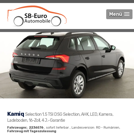
Menü
Kamiq
Selection 1.5 TSI DSG Selection, AHK, LED, Kamera,
Ladeboden, 16-Zoll, 4 J.-Garantie
Fahrzeugnr.
:
2236576
,
sofort lieferbar
, Landesversion: RO - Rumänien,
Fahrzeug mit Tageszulassung