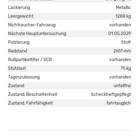
Lackierung
Metallic
Leergewicht
1288 kg
Nichtraucher-Fahrzeug
vorhanden
Nächste Hauptuntersuchung
01.05.2029
Polsterung
Stoff
Radstand
2651 mm
Rußpartikelfilter / SCR
vorhanden
Stützlast
75 kg
Tageszulassung
vorhanden
Zustand
unfallfrei
Zustand, Beschaffenheit
Scheckheftgepflegt
Zustand, Fahrfähigkeit
fahrtauglich