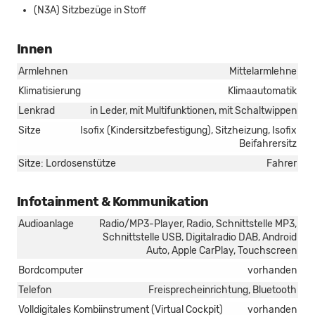
(N3A) Sitzbezüge in Stoff
Innen
Armlehnen
Mittelarmlehne
Klimatisierung
Klimaautomatik
Lenkrad
in Leder, mit Multifunktionen, mit Schaltwippen
Sitze
Isofix (Kindersitzbefestigung), Sitzheizung, Isofix
Beifahrersitz
Sitze: Lordosenstütze
Fahrer
Infotainment & Kommunikation
Audioanlage
Radio/MP3-Player, Radio, Schnittstelle MP3,
Schnittstelle USB, Digitalradio DAB, Android
Auto, Apple CarPlay, Touchscreen
Bordcomputer
vorhanden
Telefon
Freisprecheinrichtung, Bluetooth
Volldigitales Kombiinstrument (Virtual Cockpit)
vorhanden