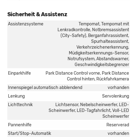
Sicherheit & Assistenz
Assistenzsysteme
Tempomat, Tempomat mit
Lenkradkontrolle, Notbremsassistent
(City-Safety), Berganfahrassistent,
Spurhalteassistent,
Verkehrzeichenerkennung,
Müdigkeitserkennungs-Sensor,
Notrufsystem, Abstandswarner,
Geschwindigkeitsbegrenzer
Einparkhilfe
Park Distance Control vorne, Park Distance
Control hinten, Rückfahrkamera
Innenspiegel automatisch abblendend
vorhanden
Lenkung
Servolenkung
Lichttechnik
Lichtsensor, Nebelscheinwerfer, LED-
Scheinwerfer, LED-Tagfahrlicht, Voll-LED
Scheinwerfer
Pannenhilfe
Reserverad
Start/Stop-Automatik
vorhanden