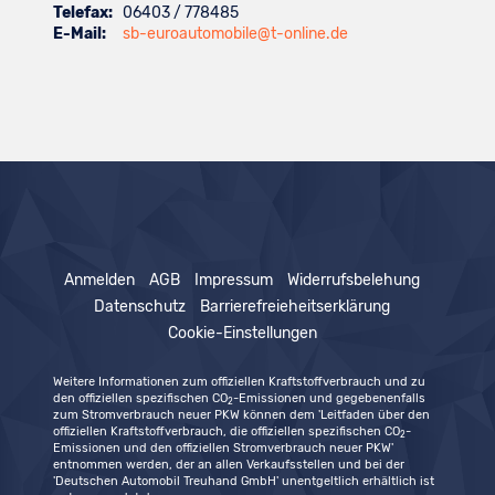
Telefax:
06403 / 778485
E-Mail:
sb-euroautomobile@t-online.de
Anmelden
AGB
Impressum
Widerrufsbelehung
Datenschutz
Barrierefreieheitserklärung
Cookie-Einstellungen
Weitere Informationen zum offiziellen Kraftstoffverbrauch und zu
den offiziellen spezifischen CO
-Emissionen und gegebenenfalls
2
zum Stromverbrauch neuer PKW können dem 'Leitfaden über den
offiziellen Kraftstoffverbrauch, die offiziellen spezifischen CO
-
2
Emissionen und den offiziellen Stromverbrauch neuer PKW'
entnommen werden, der an allen Verkaufsstellen und bei der
'Deutschen Automobil Treuhand GmbH' unentgeltlich erhältlich ist