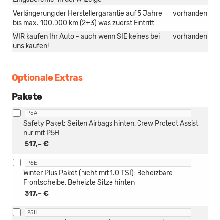
Verlängerung der Herstellergarantie auf 5 Jahre
vorhanden
bis max. 100.000 km (2+3) was zuerst Eintritt
WIR kaufen Ihr Auto - auch wenn SIE keines bei
vorhanden
uns kaufen!
Optionale Extras
Pakete
P5A
Safety Paket: Seiten Airbags hinten, Crew Protect Assist
nur mit P5H
517,– €
P6E
Winter Plus Paket (nicht mit 1.0 TSI): Beheizbare
Frontscheibe, Beheizte Sitze hinten
317,– €
P5H