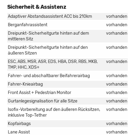
Sicherheit & Assistenz
Adaptiver Abstandsassistent ACC bis 210km
vorhanden
Berganfahrassistent
vorhanden
Dreipunkt-Sicherheitgurte hinten auf dem
vorhanden
mittleren Sitz
Dreipunkt-Sicherheitgurte hinten auf den
vorhanden
äußeren Sitzen
ESC, ABS, MSR, ASR, EDS, HBA, DSR, RBS, MKB,
vorhanden
TMP, HHC, XDS+
Fahrer- und abschaltbarer Beifahrerairbag
vorhanden
Fahrer-Knieairbag
vorhanden
Front Assist + Pedestrian Monitor
vorhanden
Gurtanlegesignalisation für alle Sitze
vorhanden
Isofix-Vorbereitung auf den äußeren Rücksitzen,
vorhanden
inklusive Top-Tether
Kopfairbags
vorhanden
Lane Assist
vorhanden