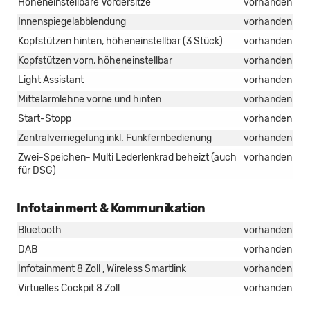
Höheneinstellbare Vordersitze
vorhanden
Innenspiegelabblendung
vorhanden
Kopfstützen hinten, höheneinstellbar (3 Stück)
vorhanden
Kopfstützen vorn, höheneinstellbar
vorhanden
Light Assistant
vorhanden
Mittelarmlehne vorne und hinten
vorhanden
Start-Stopp
vorhanden
Zentralverriegelung inkl. Funkfernbedienung
vorhanden
Zwei-Speichen- Multi Lederlenkrad beheizt (auch
vorhanden
für DSG)
Infotainment & Kommunikation
Bluetooth
vorhanden
DAB
vorhanden
Infotainment 8 Zoll , Wireless Smartlink
vorhanden
Virtuelles Cockpit 8 Zoll
vorhanden