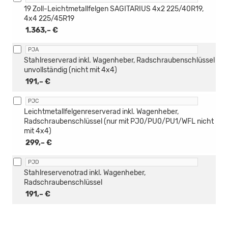
19 Zoll-Leichtmetallfelgen SAGITARIUS 4x2 225/40R19,
4x4 225/45R19
1.363,– €
PJA
Stahlreserverad inkl. Wagenheber, Radschraubenschlüssel
unvollständig (nicht mit 4x4)
191,– €
PJC
Leichtmetallfelgenreserverad inkl. Wagenheber,
Radschraubenschlüssel (nur mit PJ0/PU0/PU1/WFL nicht
mit 4x4)
299,– €
PJD
Stahlreservenotrad inkl. Wagenheber,
Radschraubenschlüssel
191,– €