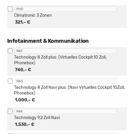
PHD
Climatronic 3 Zonen
321,– €
Infotainment & Kommunikation
R6E
Technology 8 Zoll plus: (Virtuelles Cockpit 10 Zoll,
Phonebox)
740,– €
R6G
Technology 8 Zoll Navi plus: (Navi Virtuelles Cockpit 10Zoll,
Phonebox)
1.000,– €
R6K
Technology 9,2 Zoll Navi
1.530,– €