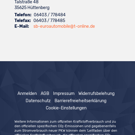
Talstraße 48
35625
Hüttenberg
Telefon:
06403 / 778484
Telefax:
06403 / 778485
E-Mail:
sb-euroautomobile@t-online.de
Anmelden
AGB
Impressum
Widerrufsbelehung
Datenschutz
Barrierefreieheitserklärung
Cookie-Einstellungen
Weitere Informationen zum offiziellen Kraftstoffverbrauch und zu
den offiziellen spezifischen CO
-Emissionen und gegebenenfalls
2
zum Stromverbrauch neuer PKW können dem 'Leitfaden über den