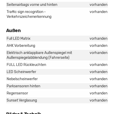
Seitenairbags vorne und hinten
vorhanden
Traffic sign recognition -
vorhanden
Verkehrszeichenerkennung
Außen
Full LED Matrix
vorhanden
AHK Vorbereitung
vorhanden
Elektrisch anklappbare Außenspiegel mit
vorhanden
Außenspiegelabblendung (Fahrerseite)
FULL LED Rückleuchten
vorhanden
LED Scheinwerfer
vorhanden
Nebelscheinwerfer
vorhanden
Parksensoren hinten
vorhanden
Regensensor
vorhanden
Sunset Verglasung
vorhanden