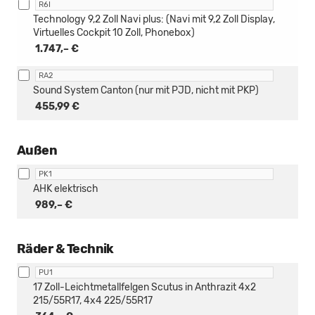
R6I
Technology 9,2 Zoll Navi plus: (Navi mit 9,2 Zoll Display,
Virtuelles Cockpit 10 Zoll, Phonebox)
1.747,– €
RA2
Sound System Canton (nur mit PJD, nicht mit PKP)
455,99 €
Außen
PK1
AHK elektrisch
989,– €
Räder & Technik
PU1
17 Zoll-Leichtmetallfelgen Scutus in Anthrazit 4x2
215/55R17, 4x4 225/55R17