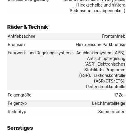
(Heckscheibe und hintere
Seitenscheiben abgedunkelt)
Räder & Technik
Antriebsachse
Frontantrieb
Bremsen
Elektronische Parkbremse
Fahrwerk- und Regelungssysteme
Antiblockiersystem (ABS),
Antischlupfregelung
(ASR), Elektronisches
Stabilitäts-Programm
(ESP), Traktionskontrolle
(ASR/CTS/ETS),
Reifendruckkontrolle
Felgengröße
17 Zoll
Felgentyp
Leichtmetallfelge
Reifentyp
Sommerreifen
Sonstiges