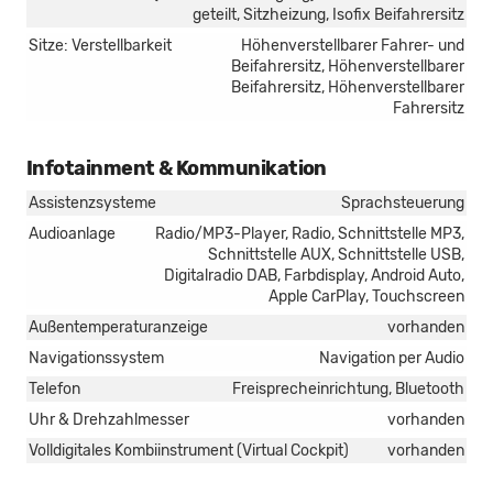
geteilt, Sitzheizung, Isofix Beifahrersitz
Sitze: Verstellbarkeit
Höhenverstellbarer Fahrer- und
Beifahrersitz, Höhenverstellbarer
Beifahrersitz, Höhenverstellbarer
Fahrersitz
Infotainment & Kommunikation
Assistenzsysteme
Sprachsteuerung
Audioanlage
Radio/MP3-Player, Radio, Schnittstelle MP3,
Schnittstelle AUX, Schnittstelle USB,
Digitalradio DAB, Farbdisplay, Android Auto,
Apple CarPlay, Touchscreen
Außentemperaturanzeige
vorhanden
Navigationssystem
Navigation per Audio
Telefon
Freisprecheinrichtung, Bluetooth
Uhr & Drehzahlmesser
vorhanden
Volldigitales Kombiinstrument (Virtual Cockpit)
vorhanden