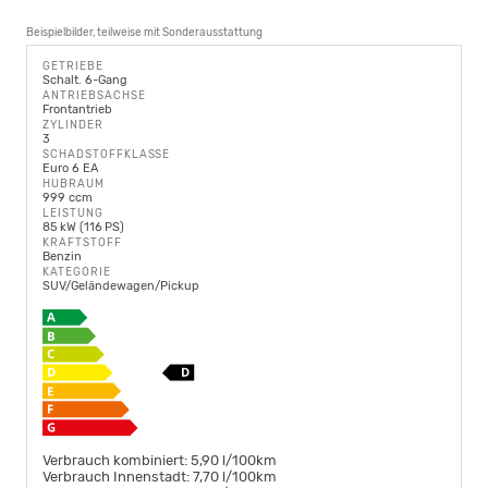
Beispielbilder, teilweise mit Sonderausstattung
GETRIEBE
Schalt. 6-Gang
ANTRIEBSACHSE
Frontantrieb
ZYLINDER
3
SCHADSTOFFKLASSE
Euro 6 EA
HUBRAUM
999 ccm
LEISTUNG
85 kW (116 PS)
KRAFTSTOFF
Benzin
KATEGORIE
SUV/Geländewagen/Pickup
Verbrauch kombiniert:
5,90 l/100km
Verbrauch Innenstadt:
7,70 l/100km