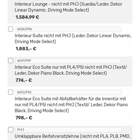
Interieur Lounge - nicht mit PHJ (Suedia/Leder, Dekor
Linear Dynamic, Driving Mode Select)
1.584,99 €
W5N/PIN
Interieur Suite nicht mit PHJ (Leder, Dekor Linear Dynamic,
Driving Mode Select)
1.883,– €
W5P/PIP
Interieur Eco Suite nur mit PL4/P5I nicht mit PHJ (Textil/
Leder, Dekor Piano Black, Driving Mode Select)
774,– €
W5Q/PIQ
Interieur Eco Suite mit Abfallbehälter für die Innentür mit
nur mit PL4/P5I nicht mit PHJ (Textil/ Leder, Dekor Piano
Black, Driving Mode Select)
798,– €
PHJ
Umklappbare Beifahrersitzlehne (nicht mit PLA, PLB, PMD,