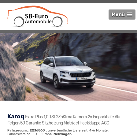
Menü
Karoq
Extra Plus 1,0 TSI 2ZoKlima Kamera 2x Einparkhilfe Alu
Felgen 5J Garantie Sitzheizung Matrix el Heckklappe ACC
Fahrzeugnr.
:
2236860
, unverbindliche Lieferzeit: 4-6 Monate ,
Landesversion: EU - Europa,
Neuwagen