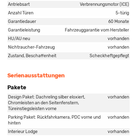
Antriebsart
Verbrennungsmotor (ICE)
Anzahl Türen
5-türig
Garantiedauer
60 Monate
Garantieleistung
Fahrzeuggarantie vom Hersteller
HU/AU neu
vorhanden
Nichtraucher-Fahrzeug
vorhanden
Zustand, Beschaffenheit
Scheckheftgepflegt
Serienausstattungen
Pakete
Design Paket: Dachreling silber eloxiert,
vorhanden
Chromleisten an den Seitenfenstern,
Türeinstiegsleisten vorne
Parking Paket: Rückfahrkamera, PDC vorne und
vorhanden
hinten
Interieur Lodge
vorhanden