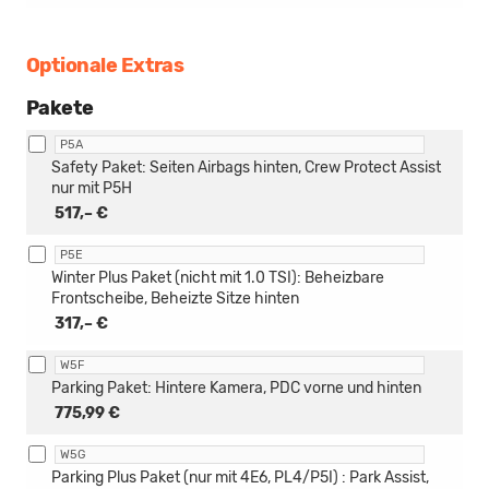
Optionale Extras
Pakete
P5A
Safety Paket: Seiten Airbags hinten, Crew Protect Assist
nur mit P5H
517,– €
P5E
Winter Plus Paket (nicht mit 1.0 TSI): Beheizbare
Frontscheibe, Beheizte Sitze hinten
317,– €
W5F
Parking Paket: Hintere Kamera, PDC vorne und hinten
775,99 €
W5G
Parking Plus Paket (nur mit 4E6, PL4/P5I) : Park Assist,