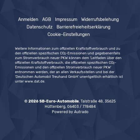
Anmelden
AGB
Impressum
Widerrufsbelehung
Datenschutz
Barrierefreieheitserklärung
Cookie-Einstellungen
Weitere Informationen zum offiziellen Kraftstoffverbrauch und zu
den offiziellen spezifischen CO
-Emissionen und gegebenenfalls
2
zum Stromverbrauch neuer PKW können dem 'Leitfaden über den
offiziellen Kraftstoffverbrauch, die offiziellen spezifischen CO
-
2
Emissionen und den offiziellen Stromverbrauch neuer PKW'
entnommen werden, der an allen Verkaufsstellen und bei der
'Deutschen Automobil Treuhand GmbH' unentgeltlich erhältlich ist
unter www.dat.de.
© 2026
SB-Euro-Automobile
,
Talstraße 48
,
35625
Hüttenberg,
06403 / 778484
Powered by Autrado