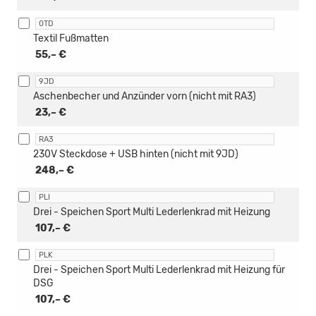
0TD
Textil Fußmatten
55,– €
9JD
Aschenbecher und Anzünder vorn (nicht mit RA3)
23,– €
RA3
230V Steckdose + USB hinten (nicht mit 9JD)
248,– €
PLI
Drei - Speichen Sport Multi Lederlenkrad mit Heizung
107,– €
PLK
Drei - Speichen Sport Multi Lederlenkrad mit Heizung für
DSG
107,– €