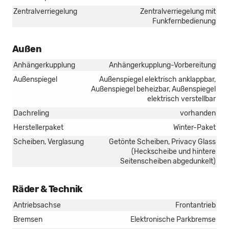
Zentralverriegelung
Zentralverriegelung mit
Funkfernbedienung
Außen
Anhängerkupplung
Anhängerkupplung-Vorbereitung
Außenspiegel
Außenspiegel elektrisch anklappbar,
Außenspiegel beheizbar, Außenspiegel
elektrisch verstellbar
Dachreling
vorhanden
Herstellerpaket
Winter-Paket
Scheiben, Verglasung
Getönte Scheiben, Privacy Glass
(Heckscheibe und hintere
Seitenscheiben abgedunkelt)
Räder & Technik
Antriebsachse
Frontantrieb
Bremsen
Elektronische Parkbremse