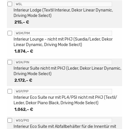
W5L
Interieur Lodge (Textil Interieur, Dekor Linear Dynamic,
Driving Mode Select)
215,– €
W5M/PIM
Interieur Lounge - nicht mit PHJ (Suedia/Leder, Dekor
Linear Dynamic, Driving Mode Select)
1.874,– €
W5N/PIN
Interieur Suite nicht mit PHJ (Leder, Dekor Linear Dynamic,
Driving Mode Select)
2.172,– €
W5P/PIP
Interieur Eco Suite nur mit PL4/P5I nicht mit PHJ (Textil/
Leder, Dekor Piano Black, Driving Mode Select)
1.062,– €
W5Q/PIQ
Interieur Eco Suite mit Abfallbehälter für die Innentür mit