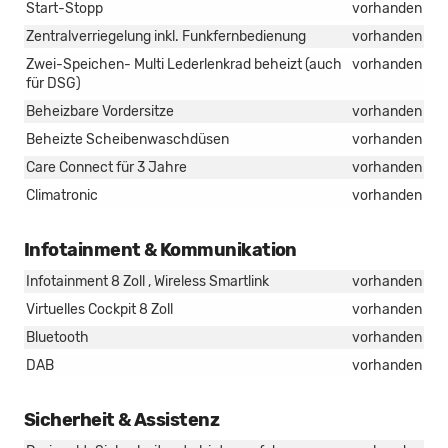
Start-Stopp
vorhanden
Zentralverriegelung inkl. Funkfernbedienung
vorhanden
Zwei-Speichen- Multi Lederlenkrad beheizt (auch
vorhanden
für DSG)
Beheizbare Vordersitze
vorhanden
Beheizte Scheibenwaschdüsen
vorhanden
Care Connect für 3 Jahre
vorhanden
Climatronic
vorhanden
Infotainment & Kommunikation
Infotainment 8 Zoll , Wireless Smartlink
vorhanden
Virtuelles Cockpit 8 Zoll
vorhanden
Bluetooth
vorhanden
DAB
vorhanden
Sicherheit & Assistenz