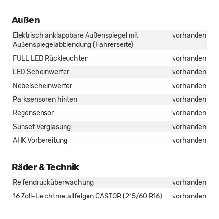
Außen
Elektrisch anklappbare Außenspiegel mit
vorhanden
Außenspiegelabblendung (Fahrerseite)
FULL LED Rückleuchten
vorhanden
LED Scheinwerfer
vorhanden
Nebelscheinwerfer
vorhanden
Parksensoren hinten
vorhanden
Regensensor
vorhanden
Sunset Verglasung
vorhanden
AHK Vorbereitung
vorhanden
Räder & Technik
Reifendrucküberwachung
vorhanden
16 Zoll-Leichtmetallfelgen CASTOR (215/60 R16)
vorhanden