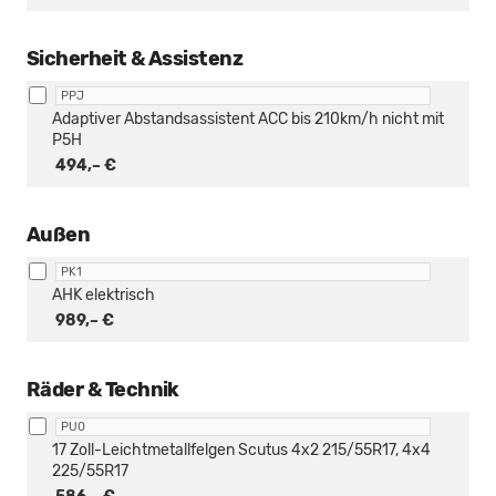
Sicherheit & Assistenz
PPJ
Adaptiver Abstandsassistent ACC bis 210km/h nicht mit
P5H
494,– €
Außen
PK1
AHK elektrisch
989,– €
Räder & Technik
PU0
17 Zoll-Leichtmetallfelgen Scutus 4x2 215/55R17, 4x4
225/55R17