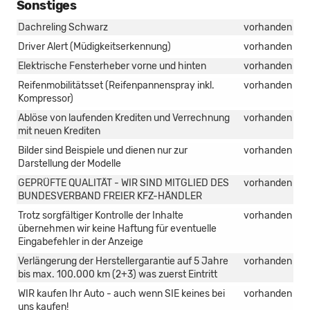
Sonstiges
Dachreling Schwarz
vorhanden
Driver Alert (Müdigkeitserkennung)
vorhanden
Elektrische Fensterheber vorne und hinten
vorhanden
Reifenmobilitätsset (Reifenpannenspray inkl.
vorhanden
Kompressor)
Ablöse von laufenden Krediten und Verrechnung
vorhanden
mit neuen Krediten
Bilder sind Beispiele und dienen nur zur
vorhanden
Darstellung der Modelle
GEPRÜFTE QUALITÄT - WIR SIND MITGLIED DES
vorhanden
BUNDESVERBAND FREIER KFZ-HÄNDLER
Trotz sorgfältiger Kontrolle der Inhalte
vorhanden
übernehmen wir keine Haftung für eventuelle
Eingabefehler in der Anzeige
Verlängerung der Herstellergarantie auf 5 Jahre
vorhanden
bis max. 100.000 km (2+3) was zuerst Eintritt
WIR kaufen Ihr Auto - auch wenn SIE keines bei
vorhanden
uns kaufen!