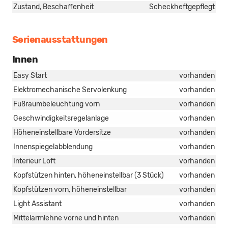
Zustand, Beschaffenheit
Scheckheftgepflegt
Serienausstattungen
Innen
Easy Start
vorhanden
Elektromechanische Servolenkung
vorhanden
Fußraumbeleuchtung vorn
vorhanden
Geschwindigkeitsregelanlage
vorhanden
Höheneinstellbare Vordersitze
vorhanden
Innenspiegelabblendung
vorhanden
Interieur Loft
vorhanden
Kopfstützen hinten, höheneinstellbar (3 Stück)
vorhanden
Kopfstützen vorn, höheneinstellbar
vorhanden
Light Assistant
vorhanden
Mittelarmlehne vorne und hinten
vorhanden