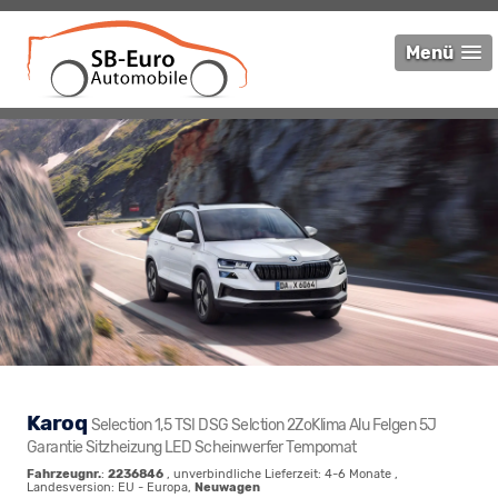
Menü
Karoq
Selection 1,5 TSI DSG Selction 2ZoKlima Alu Felgen 5J
Garantie Sitzheizung LED Scheinwerfer Tempomat
Fahrzeugnr.
:
2236846
, unverbindliche Lieferzeit: 4-6 Monate ,
Landesversion: EU - Europa,
Neuwagen