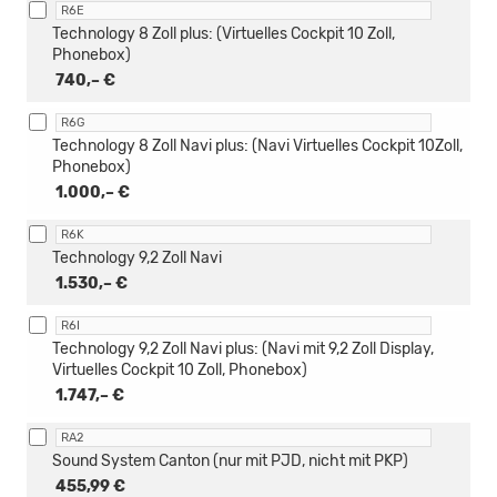
R6E
Technology 8 Zoll plus: (Virtuelles Cockpit 10 Zoll,
Phonebox)
740,– €
R6G
Technology 8 Zoll Navi plus: (Navi Virtuelles Cockpit 10Zoll,
Phonebox)
1.000,– €
R6K
Technology 9,2 Zoll Navi
1.530,– €
R6I
Technology 9,2 Zoll Navi plus: (Navi mit 9,2 Zoll Display,
Virtuelles Cockpit 10 Zoll, Phonebox)
1.747,– €
RA2
Sound System Canton (nur mit PJD, nicht mit PKP)
455,99 €