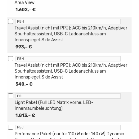
Area View
1.602,– €
P5H
Travel Assist (nicht mit PPJ): ACC bis 210km/h, Adaptiver
Spurhalteassistent, USB-C Ladeanschluss am
Innenspiegel, Side Assist
993,– €
P5H
Travel Assist (nicht mit PPJ): ACC bis 210km/h, Adaptiver
Spurhalteassistent, USB-C Ladeanschluss am
Innenspiegel, Side Assist
540,– €
P5I
Light Paket (Full LED Matrix vorne, LED-
Innenraumbeleuchtung)
1.813,– €
P5J
Perfomance Paket (nur für 110kW oder 140kW) Dynamic