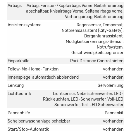
Airbags
Airbag, Fenster-/Kopfairbags Vorne, Beifahrerairbag
abschaltbar, Knieairbags Vorne, Seitenairbags Vorne,
Vorhangairbag, Beifahrerairbag
Assistenzsysteme
Regensensor, Tempomat,
Notbremsassistent (City-Safety),
Berganfahrassistent,
Müdigkeitserkennungs-Sensor,
Notrufsystem,
Geschwindigkeitsbegrenzer
Einparkhilfe
Park Distance Control hinten
Follow-Me-Home-Funktion
vorhanden
Innenspiegel automatisch abblendend
vorhanden
Lenkung
Servolenkung
Lichttechnik
Lichtsensor, Nebelscheinwerfer, LED-
Rückleuchten, LED-Scheinwerfer, Voll-LED
Scheinwerfer, Teil-LED Scheinwerfer
Pannenhilfe
Pannenkit
Scheibenwaschanlage beheizbar
vorhanden
Start/Stop-Automatik
vorhanden