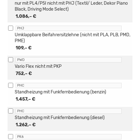
nur mit PL4/P5I nicht mit PHJ (Textil/ Leder, Dekor Piano
Black, Driving Mode Select)
1.086,– €
PHJ
Umklappbare Beifahrersitzlehne (nicht mit PLA, PLB, PMD,
PME)
109,– €
PWD
Vario Flex nicht mit PKP
752,– €
PHC
Standheizung mit Funkfernbedienung (benzin)
1.457,– €
PHC
Standheizung mit Funkfernbedienung (diesel)
1.262,– €
PK6