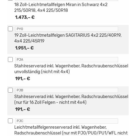
18 Zoll-Leichtmetallfelgen Miran in Schwarz 4x2
215/50R18, 4x4 225/50R18
1.473,– €
PY0
19 Zoll-Leichtmetallfelgen SAGITARIUS 4x2 225/40R19,
4x4 225/45R19
1.951,– €
PJA
Stahlreserverad inkl. Wagenheber, Radschraubenschlüssel
unvollständig (nicht mit 4x4)
191,– €
PJB
Stahlreserverad inkl. Wagenheber, Radschraubenschlüssel
(nur für 16 Zoll Felgen - nicht mit 4x4)
191,– €
PJC
Leichtmetallfelgenreserverad inkl. Wagenheber,
Radschraubenschlüssel (nur mit PJ0/PU0/PU1/WFL nicht