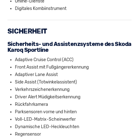
Online-Dienste
Digitales Kombiinstrument
SICHERHEIT
Sicherheits- und Assistenzsysteme des Skoda
Karoq Sportline
Adaptive Cruise Control (ACC)
Front Assist mit Fußgängererkennung
Adaptiver Lane Assist
Side Assist (Totwinkelassistent)
Verkehrszeichenerkennung
Driver Alert Müdigkeitserkennung
Rückfahrkamera
Parksensoren vorne und hinten
Voll-LED-Matrix-Scheinwerfer
Dynamische LED-Heckleuchten
Regensensor