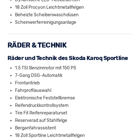
18 Zoll Procyon Leichtmetallfelgen
Beheizte Scheibenwaschdüsen
Scheinwerferreinigungsanlage
RÄDER & TECHNIK
Räder und Technik des Skoda Karoq Sportline
1.5 TSI Benzinmotor mit 150 PS
7-Gang DSG-Automatik
Frontantrieb
Fahrprofilauswahl
Elektronische Feststellbremse
Reifendruckkontrollsystem
Tire Fit Reifenreparaturset
Reserverad auf Stahlfelge
Berganfahrassistent
18 Zoll Sportline Leichtmetallfelgen