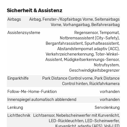
Sicherheit & Assistenz
Airbags
Airbag, Fenster-/Kopfairbags Vorne, Seitenairbags
Vorne, Vorhangairbag, Beifahrerairbag
Assistenzsysteme
Regensensor, Tempomat,
Notbremsassistent (City-Safety),
Berganfahrassistent, Spurhalteassistent,
Abstandstempomat adaptiv (ACC),
Verkehrzeichenerkennung, Toter-Winkel-
Assistent, Müdigkeitserkennungs-Sensor,
Notrufsystem,
Geschwindigkeitsbegrenzer
Einparkhilfe
Park Distance Control vorne, Park Distance
Control hinten, Rückfahrkamera
Follow-Me-Home-Funktion
vorhanden
Innenspiegel automatisch abblendend
vorhanden
Lenkung
Servolenkung
Lichttechnik
Lichtsensor, Nebelscheinwerfer mit Kurvenlicht,
LED-Rückleuchten, LED-Scheinwerfer,
Kurvenlicht, adaptiv (AFS), Voll-LED