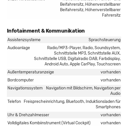
Beifahrersitz, Höhenverstellbarer
Beifahrersitz, Höhenverstellbarer
Fahrersitz
Infotainment & Kommunikation
Assistenzsysteme
Sprachsteuerung
Audioanlage
Radio/MP3-Player, Radio, Soundsystem,
Schnittstelle MP3, Schnittstelle AUX,
Schnittstelle USB, Digitalradio DAB, Farbdisplay,
Android Auto, Apple CarPlay, Touchscreen
Außentemperaturanzeige
vorhanden
Bordcomputer
vorhanden
Navigationssystem
Navigation mit Bildschirm, Navigation per
Audio
Telefon
Freisprecheinrichtung, Bluetooth, Induktionsladen für
Smartphones
Uhr & Drehzahlmesser
vorhanden
Volldigitales Kombiinstrument (Virtual Cockpit)
vorhanden