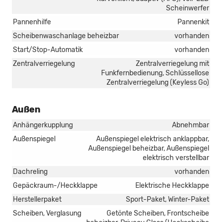
Scheinwerfer
Pannenhilfe
Pannenkit
Scheibenwaschanlage beheizbar
vorhanden
Start/Stop-Automatik
vorhanden
Zentralverriegelung
Zentralverriegelung mit
Funkfernbedienung, Schlüssellose
Zentralverriegelung (Keyless Go)
Außen
Anhängerkupplung
Abnehmbar
Außenspiegel
Außenspiegel elektrisch anklappbar,
Außenspiegel beheizbar, Außenspiegel
elektrisch verstellbar
Dachreling
vorhanden
Gepäckraum-/Heckklappe
Elektrische Heckklappe
Herstellerpaket
Sport-Paket, Winter-Paket
Scheiben, Verglasung
Getönte Scheiben, Frontscheibe