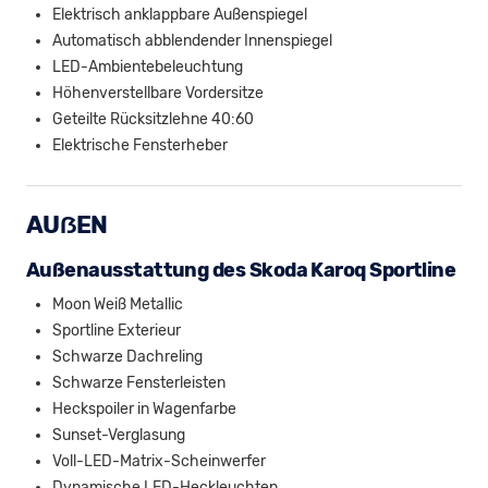
Elektrisch anklappbare Außenspiegel
Automatisch abblendender Innenspiegel
LED-Ambientebeleuchtung
Höhenverstellbare Vordersitze
Geteilte Rücksitzlehne 40:60
Elektrische Fensterheber
AUẞEN
Außenausstattung des Skoda Karoq Sportline
Moon Weiß Metallic
Sportline Exterieur
Schwarze Dachreling
Schwarze Fensterleisten
Heckspoiler in Wagenfarbe
Sunset-Verglasung
Voll-LED-Matrix-Scheinwerfer
Dynamische LED-Heckleuchten