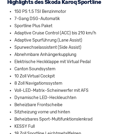
Highlights des Skoda Karoq Sportline
150 PS 1.5 TSI Benzinmotor
7-Gang DSG-Automatik
Sportline Plus Paket
Adaptive Cruise Control (ACC) bis 210 km/h
Adaptive Spurführung (Lane Assist)
Spurwechselassistent (Side Assist)
Abnehmbare Anhängerkupplung
Elektrische Heckklappe mit Virtual Pedal
Canton Soundsystem
10 Zoll Virtual Cockpit
8 Zoll Navigationssystem
Voll-LED-Matrix-Scheinwerfer mit AFS
Dynamische LED-Heckleuchten
Beheizbare Frontscheibe
Sitzheizung vorne und hinten
Beheizbares Sport-Multifunktionslenkrad
KESSY Full
18 Zoll Sportline Leichtmetallfelgen