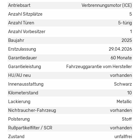
Antriebsart
Verbrennungsmotor (ICE)
Anzahl Sitzplätze
5
Anzahl Türen
5-türig
Anzahl Vorbesitzer
1
Baujahr
2025
Erstzulassung
29.04.2026
Garantiedauer
60 Monate
Garantieleistung
Fahrzeuggarantie vom Hersteller
HU/AU neu
vorhanden
Innenausstattung
Schwarz
Kilometerstand
10
Lackierung
Metallic
Nichtraucher-Fahrzeug
vorhanden
Polsterung
Stoff
Rußpartikelfilter / SCR
vorhanden
Zustand
unfallfrei