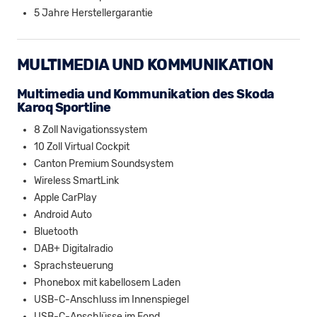
5 Jahre Herstellergarantie
MULTIMEDIA UND KOMMUNIKATION
Multimedia und Kommunikation des Skoda
Karoq Sportline
8 Zoll Navigationssystem
10 Zoll Virtual Cockpit
Canton Premium Soundsystem
Wireless SmartLink
Apple CarPlay
Android Auto
Bluetooth
DAB+ Digitalradio
Sprachsteuerung
Phonebox mit kabellosem Laden
USB-C-Anschluss im Innenspiegel
USB-C-Anschlüsse im Fond