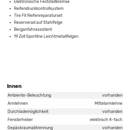
Elektronische Feststellbremse
Reifendruckkontrollsystem
Tire Fit Reifenreparaturset
Reserverad auf Stahlfelge
Berganfahrassistent
19 Zoll Sportline Leichtmetallfelgen
Innen
Ambiente-Beleuchtung
vorhanden
Armlehnen
Mittelarmlehne
Durchlademöglichkeit
vorhanden
Fensterheber
elektrisch 4-fach
Gepäckraumabtrennung
vorhanden