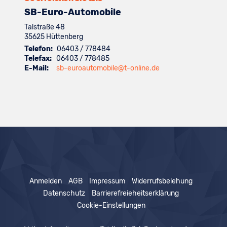
SB-Euro-Automobile
Talstraße 48
35625
Hüttenberg
Telefon:
06403 / 778484
Telefax:
06403 / 778485
E-Mail:
sb-euroautomobile@t-online.de
Anmelden
AGB
Impressum
Widerrufsbelehung
Datenschutz
Barrierefreieheitserklärung
Cookie-Einstellungen