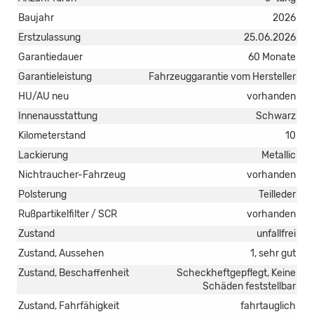
Baujahr
2026
Erstzulassung
25.06.2026
Garantiedauer
60 Monate
Garantieleistung
Fahrzeuggarantie vom Hersteller
HU/AU neu
vorhanden
Innenausstattung
Schwarz
Kilometerstand
10
Lackierung
Metallic
Nichtraucher-Fahrzeug
vorhanden
Polsterung
Teilleder
Rußpartikelfilter / SCR
vorhanden
Zustand
unfallfrei
Zustand, Aussehen
1, sehr gut
Zustand, Beschaffenheit
Scheckheftgepflegt, Keine
Schäden feststellbar
Zustand, Fahrfähigkeit
fahrtauglich