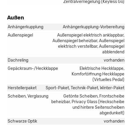
Zentralverriegelung (Keyless Go)
Außen
Anhängerkupplung
Anhängerkupplung-Vorbereitung
Außenspiegel
Außenspiegel elektrisch anklappbar,
Außenspiegel beheizbar, Außenspiegel
elektrisch verstellbar, Außenspiegel
abblendend
Dachreling
vorhanden
Gepäckraum-/Heckklappe
Elektrische Heckklappe,
Komfortöffnung Heckklappe
(Virtuelles Pedal)
Herstellerpaket
Sport-Paket, Technik-Paket, Winter-Paket
Scheiben, Verglasung
Getönte Scheiben, Frontscheibe
beheizbar, Privacy Glass (Heckscheibe
und hintere Seitenscheiben
abgedunkelt)
Schwarze Optik
vorhanden