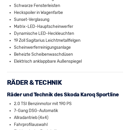
Schwarze Fensterleisten
Heckspoiler in Wagenfarbe
Sunset-Verglasung
Matrix-LED-Hauptscheinwerfer
Dynamische LED-Heckleuchten
19 Zoll Sagitarius Leichtmetallfelgen
Scheinwerferreinigungsanlage
Beheizte Scheibenwaschdüsen
Elektrisch anklappbare Außenspiegel
RÄDER & TECHNIK
Räder und Technik des Skoda Karoq Sportline
2.0 TSI Benzinmotor mit 190 PS
7-Gang DSG-Automatik
Allradantrieb (4x4)
Fahrprofilauswahl