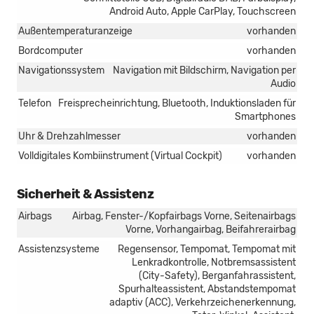
Android Auto, Apple CarPlay, Touchscreen
Außentemperaturanzeige
vorhanden
Bordcomputer
vorhanden
Navigationssystem
Navigation mit Bildschirm, Navigation per
Audio
Telefon
Freisprecheinrichtung, Bluetooth, Induktionsladen für
Smartphones
Uhr & Drehzahlmesser
vorhanden
Volldigitales Kombiinstrument (Virtual Cockpit)
vorhanden
Sicherheit & Assistenz
Airbags
Airbag, Fenster-/Kopfairbags Vorne, Seitenairbags
Vorne, Vorhangairbag, Beifahrerairbag
Assistenzsysteme
Regensensor, Tempomat, Tempomat mit
Lenkradkontrolle, Notbremsassistent
(City-Safety), Berganfahrassistent,
Spurhalteassistent, Abstandstempomat
adaptiv (ACC), Verkehrzeichenerkennung,