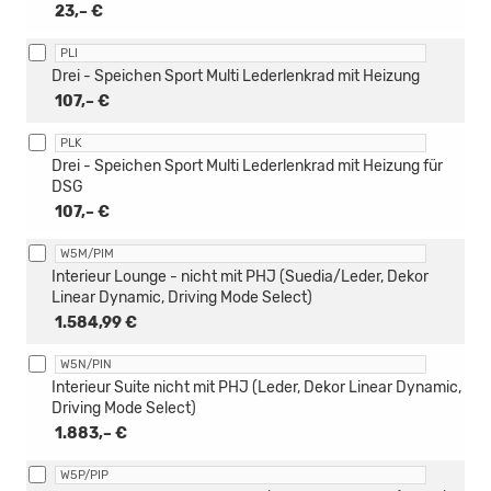
23,– €
PLI
Drei - Speichen Sport Multi Lederlenkrad mit Heizung
107,– €
PLK
Drei - Speichen Sport Multi Lederlenkrad mit Heizung für
DSG
107,– €
W5M/PIM
Interieur Lounge - nicht mit PHJ (Suedia/Leder, Dekor
Linear Dynamic, Driving Mode Select)
1.584,99 €
W5N/PIN
Interieur Suite nicht mit PHJ (Leder, Dekor Linear Dynamic,
Driving Mode Select)
1.883,– €
W5P/PIP