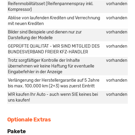
Reifenmobilitätsset (Reifenpannenspray inkl.
vorhanden
Kompressor)
Ablöse von laufenden Krediten und Verrechnung
vorhanden
mit neuen Krediten
Bilder sind Beispiele und dienen nur zur
vorhanden
Darstellung der Modelle
GEPRÜFTE QUALITÄT - WIR SIND MITGLIED DES
vorhanden
BUNDESVERBAND FREIER KFZ-HÄNDLER
Trotz sorgfältiger Kontrolle der Inhalte
vorhanden
übernehmen wir keine Haftung für eventuelle
Eingabefehler in der Anzeige
Verlängerung der Herstellergarantie auf 5 Jahre
vorhanden
bis max. 100.000 km (2+3) was zuerst Eintritt
WIR kaufen Ihr Auto - auch wenn SIE keines bei
vorhanden
uns kaufen!
Optionale Extras
Pakete