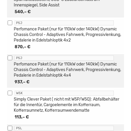
Innenspiegel, Side Assist
540,– €
P5J
Perfomance Paket (nur für 110kW oder 140kW) Dynamic
Chassis Control - Adaptives Fahrwerk, Progressivlenkung,
Pedalerie in Edelstahloptik 4x2
870,– €
P5J
Perfomance Paket (nur für 110kW oder 140kW) Dynamic
Chassis Control - Adaptives Fahrwerk, Progressivlenkung,
Pedalerie in Edelstahloptik 4x4
937,– €
W5K
Simply Clever Paket ( nicht mit W5P/W5Q): Abfallbehälter
für die Innentür, Cargoelemente im Kofferraum,
Kofferraumnetz, Kofferraumwendematte
113,– €
P5L