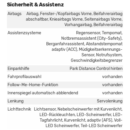
Sicherheit & Assistenz
Airbags
Airbag, Fenster-/Kopfairbags Vorne, Beifahrerairbag
abschaltbar, Knieairbags Vorne, Seitenairbags Vorne,
Vorhangairbag, Beifahrerairbag
Assistenzsysteme
Regensensor, Tempomat,
Notbremsassistent (City-Safety),
Berganfahrassistent, Abstandstempomat
adaptiv (ACC), Müdigkeitserkennungs-
Sensor, Notrufsystem,
Geschwindigkeitsbegrenzer
Einparkhilfe
Park Distance Control hinten
Fahrprofilauswahl
vorhanden
Follow-Me-Home-Funktion
vorhanden
Innenspiegel automatisch abblendend
vorhanden
Lenkung
Servolenkung
Lichttechnik
Lichtsensor, Nebelscheinwerfer mit Kurvenlicht,
LED-Rückleuchten, LED-Scheinwerfer, LED-
Tagfahrlicht, Kurvenlicht, adaptiv (AFS), Voll-
LED Scheinwerfer, Teil-LED Scheinwerfer