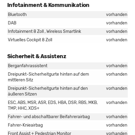
Infotainment & Kommunikation
Bluetooth
vorhanden
DAB
vorhanden
Infotainment 8 Zoll , Wireless Smartlink
vorhanden
Virtuelles Cockpit 8 Zoll
vorhanden
Sicherheit & Assistenz
Berganfahrassistent
vorhanden
Dreipunkt-Sicherheitgurte hinten auf dem
vorhanden
mittleren Sitz
Dreipunkt-Sicherheitgurte hinten auf den
vorhanden
äußeren Sitzen
ESC, ABS, MSR, ASR, EDS, HBA, DSR, RBS, MKB,
vorhanden
TMP, HHC, XDS+
Fahrer- und abschaltbarer Beifahrerairbag
vorhanden
Fahrer-Knieairbag
vorhanden
Front Assist + Pedestrian Monitor
vorhanden