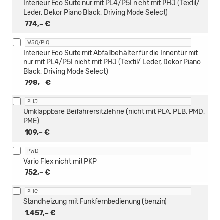
Interieur Eco Suite nur mit PL4/P5I nicht mit PHJ (Textil/
Leder, Dekor Piano Black, Driving Mode Select)
774,– €
W5Q/PIQ
Interieur Eco Suite mit Abfallbehälter für die Innentür mit
nur mit PL4/P5I nicht mit PHJ (Textil/ Leder, Dekor Piano
Black, Driving Mode Select)
798,– €
PHJ
Umklappbare Beifahrersitzlehne (nicht mit PLA, PLB, PMD,
PME)
109,– €
PWD
Vario Flex nicht mit PKP
752,– €
PHC
Standheizung mit Funkfernbedienung (benzin)
1.457,– €