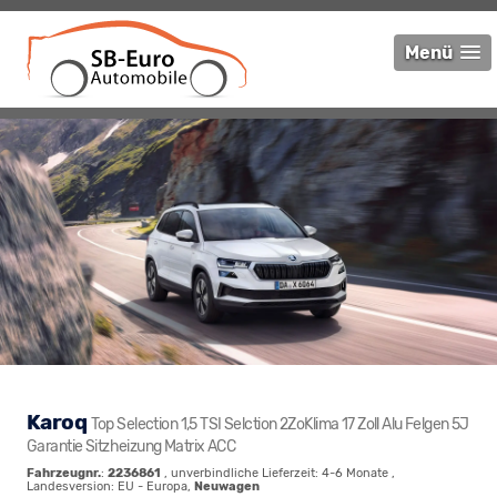
Menü
Karoq
Top Selection 1,5 TSI Selction 2ZoKlima 17 Zoll Alu Felgen 5J
Garantie Sitzheizung Matrix ACC
Fahrzeugnr.
:
2236861
, unverbindliche Lieferzeit: 4-6 Monate ,
Landesversion: EU - Europa,
Neuwagen