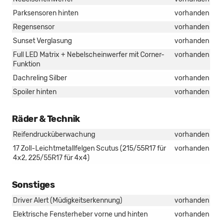
Parksensoren hinten
vorhanden
Regensensor
vorhanden
Sunset Verglasung
vorhanden
Full LED Matrix + Nebelscheinwerfer mit Corner-
vorhanden
Funktion
Dachreling Silber
vorhanden
Spoiler hinten
vorhanden
Räder & Technik
Reifendrucküberwachung
vorhanden
17 Zoll-Leichtmetallfelgen Scutus (215/55R17 für
vorhanden
4x2, 225/55R17 für 4x4)
Sonstiges
Driver Alert (Müdigkeitserkennung)
vorhanden
Elektrische Fensterheber vorne und hinten
vorhanden