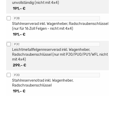
unvollständig (nicht mit 4x4)
191,– €
PJB
Stahlreserverad inkl. Wagenheber, Radschraubenschlüssel
(nur für 16 Zoll Felgen - nicht mit 4x4)
191,– €
PJC
Leichtmetallfelgenreserverad inkl. Wagenheber,
Radschraubenschlüssel (nur mit PJ0/PU0/PU1/WFL nicht
mit 4x4)
299,– €
PJD
Stahlreservenotrad inkl. Wagenheber,
Radschraubenschlüssel
191,– €