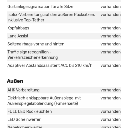
Gurtanlegesignalisation für alle Sitze
vorhanden
Isofix-Vorbereitung auf den äußeren Rücksitzen,
vorhanden
inklusive Top-Tether
Kopfairbags
vorhanden
Lane Assist
vorhanden
Seitenairbags vorne und hinten
vorhanden
Traffic sign recognition -
vorhanden
Verkehrszeichenerkennung
Adaptiver Abstandsassistent ACC bis 210 km/h
vorhanden
Außen
AHK Vorbereitung
vorhanden
Elektrisch anklappbare Außenspiegel mit
vorhanden
Außenspiegelabblendung (Fahrerseite)
FULL LED Rückleuchten
vorhanden
LED Scheinwerfer
vorhanden
Nebelscheinwerfer
vorhanden