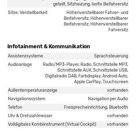
geteilt, Sitzheizung, Isofix Beifahrersitz
Sitze: Verstellbarkeit
Höhenverstellbarer Fahrer- und
Beifahrersitz, Höhenverstellbarer
Beifahrersitz, Höhenverstellbarer
Fahrersitz
Infotainment & Kommunikation
Assistenzsysteme
Sprachsteuerung
Audioanlage
Radio/MP3-Player, Radio, Schnittstelle MP3,
Schnittstelle AUX, Schnittstelle USB,
Digitalradio DAB, Farbdisplay, Android Auto,
Apple CarPlay, Touchscreen
Außentemperaturanzeige
vorhanden
Navigationssystem
Navigation per Audio
Telefon
Freisprecheinrichtung, Bluetooth
Uhr & Drehzahlmesser
vorhanden
Volldigitales Kombiinstrument (Virtual Cockpit)
vorhanden