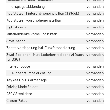
Innenspiegelabblendung
vorhanden
Kopfstützen hinten, höheneinstellbar (3 Stück)
vorhanden
Kopfstützen vorn, höheneinstellbar
vorhanden
Light Assistant
vorhanden
Mittelarmlehne vorne und hinten
vorhanden
Start-Stopp
vorhanden
Zentralverriegelung inkl. Funkfernbedienung
vorhanden
Zwei-Speichen- Multi Lederlenkrad beheizt (auch
vorhanden
für DSG)
Interieur Lodge
vorhanden
LED-Innenraumbeleuchtung
vorhanden
Keyless Go + Alarmanlage
vorhanden
Driving Mode Select
vorhanden
230V Steckdose
vorhanden
Chrom Paket
vorhanden