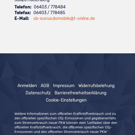
Telefon:
06403 / 778484
Telefax:
06403 / 778485
E-Mail:
sb-euroautomobile@t-online.de
Anmelden
AGB
Impressum
Widerrufsbelehung
Datenschutz
Barrierefreieheitserklärung
Cookie-Einstellungen
Weitere Informationen zum offiziellen Kraftstoffverbrauch und zu
den offiziellen spezifischen CO
-Emissionen und gegebenenfalls
2
zum Stromverbrauch neuer PKW können dem 'Leitfaden über den
offiziellen Kraftstoffverbrauch, die offiziellen spezifischen CO
-
2
Emissionen und den offiziellen Stromverbrauch neuer PKW'