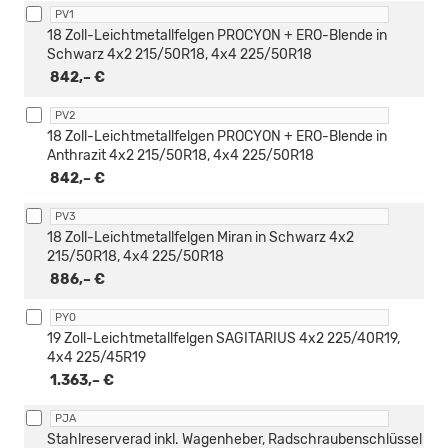
PV1
18 Zoll-Leichtmetallfelgen PROCYON + ERO-Blende in
Schwarz 4x2 215/50R18, 4x4 225/50R18
842,– €
PV2
18 Zoll-Leichtmetallfelgen PROCYON + ERO-Blende in
Anthrazit 4x2 215/50R18, 4x4 225/50R18
842,– €
PV3
18 Zoll-Leichtmetallfelgen Miran in Schwarz 4x2
215/50R18, 4x4 225/50R18
886,– €
PY0
19 Zoll-Leichtmetallfelgen SAGITARIUS 4x2 225/40R19,
4x4 225/45R19
1.363,– €
PJA
Stahlreserverad inkl. Wagenheber, Radschraubenschlüssel