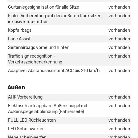
Gurtanlegesignalisation für alle Sitze
vorhanden
Isofix-Vorbereitung auf den äußeren Rücksitzen,
vorhanden
inklusive Top-Tether
Kopfairbags
vorhanden
Lane Assist
vorhanden
Seitenairbags vorne und hinten
vorhanden
Traffic sign recognition -
vorhanden
Verkehrszeichenerkennung
Adaptiver Abstandsassistent ACC bis 210 km/h
vorhanden
Außen
AHK Vorbereitung
vorhanden
Elektrisch anklappbare Außenspiegel mit
vorhanden
Außenspiegelabblendung (Fahrerseite)
FULL LED Rückleuchten
vorhanden
LED Scheinwerfer
vorhanden
Nebelscheinwerfer
vorhanden