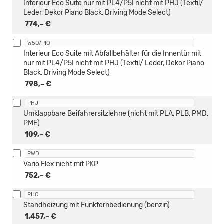
Interieur Eco Suite nur mit PL4/P5I nicht mit PHJ (Textil/
Leder, Dekor Piano Black, Driving Mode Select)
774,– €
W5Q/PIQ
Interieur Eco Suite mit Abfallbehälter für die Innentür mit
nur mit PL4/P5I nicht mit PHJ (Textil/ Leder, Dekor Piano
Black, Driving Mode Select)
798,– €
PHJ
Umklappbare Beifahrersitzlehne (nicht mit PLA, PLB, PMD,
PME)
109,– €
PWD
Vario Flex nicht mit PKP
752,– €
PHC
Standheizung mit Funkfernbedienung (benzin)
1.457,– €