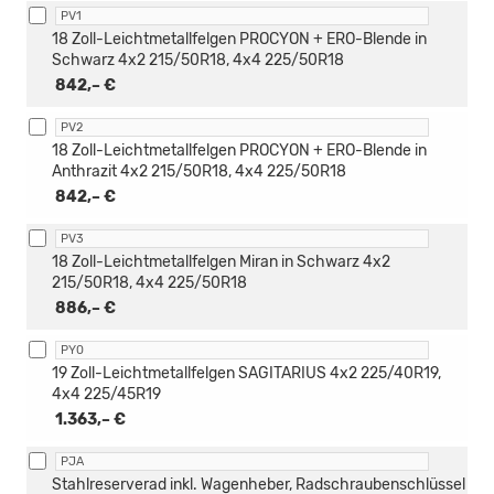
PV1
18 Zoll-Leichtmetallfelgen PROCYON + ERO-Blende in
Schwarz 4x2 215/50R18, 4x4 225/50R18
842,– €
PV2
18 Zoll-Leichtmetallfelgen PROCYON + ERO-Blende in
Anthrazit 4x2 215/50R18, 4x4 225/50R18
842,– €
PV3
18 Zoll-Leichtmetallfelgen Miran in Schwarz 4x2
215/50R18, 4x4 225/50R18
886,– €
PY0
19 Zoll-Leichtmetallfelgen SAGITARIUS 4x2 225/40R19,
4x4 225/45R19
1.363,– €
PJA
Stahlreserverad inkl. Wagenheber, Radschraubenschlüssel