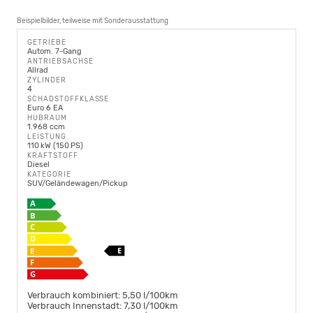
Beispielbilder, teilweise mit Sonderausstattung
GETRIEBE
Autom. 7-Gang
ANTRIEBSACHSE
Allrad
ZYLINDER
4
SCHADSTOFFKLASSE
Euro 6 EA
HUBRAUM
1.968 ccm
LEISTUNG
110 kW (150 PS)
KRAFTSTOFF
Diesel
KATEGORIE
SUV/Geländewagen/Pickup
Verbrauch kombiniert:
5,50 l/100km
Verbrauch Innenstadt:
7,30 l/100km