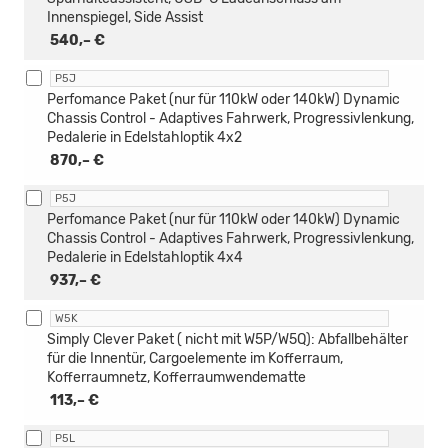
Innenspiegel, Side Assist
540,– €
P5J
Perfomance Paket (nur für 110kW oder 140kW) Dynamic
Chassis Control - Adaptives Fahrwerk, Progressivlenkung,
Pedalerie in Edelstahloptik 4x2
870,– €
P5J
Perfomance Paket (nur für 110kW oder 140kW) Dynamic
Chassis Control - Adaptives Fahrwerk, Progressivlenkung,
Pedalerie in Edelstahloptik 4x4
937,– €
W5K
Simply Clever Paket ( nicht mit W5P/W5Q): Abfallbehälter
für die Innentür, Cargoelemente im Kofferraum,
Kofferraumnetz, Kofferraumwendematte
113,– €
P5L