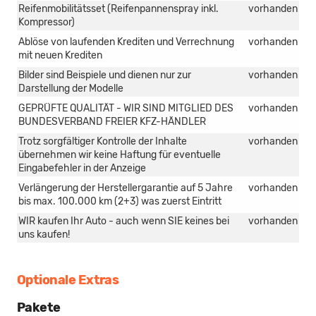
Reifenmobilitätsset (Reifenpannenspray inkl.
vorhanden
Kompressor)
Ablöse von laufenden Krediten und Verrechnung
vorhanden
mit neuen Krediten
Bilder sind Beispiele und dienen nur zur
vorhanden
Darstellung der Modelle
GEPRÜFTE QUALITÄT - WIR SIND MITGLIED DES
vorhanden
BUNDESVERBAND FREIER KFZ-HÄNDLER
Trotz sorgfältiger Kontrolle der Inhalte
vorhanden
übernehmen wir keine Haftung für eventuelle
Eingabefehler in der Anzeige
Verlängerung der Herstellergarantie auf 5 Jahre
vorhanden
bis max. 100.000 km (2+3) was zuerst Eintritt
WIR kaufen Ihr Auto - auch wenn SIE keines bei
vorhanden
uns kaufen!
Optionale Extras
Pakete