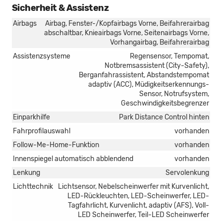
Sicherheit & Assistenz
Airbags
Airbag, Fenster-/Kopfairbags Vorne, Beifahrerairbag
abschaltbar, Knieairbags Vorne, Seitenairbags Vorne,
Vorhangairbag, Beifahrerairbag
Assistenzsysteme
Regensensor, Tempomat,
Notbremsassistent (City-Safety),
Berganfahrassistent, Abstandstempomat
adaptiv (ACC), Müdigkeitserkennungs-
Sensor, Notrufsystem,
Geschwindigkeitsbegrenzer
Einparkhilfe
Park Distance Control hinten
Fahrprofilauswahl
vorhanden
Follow-Me-Home-Funktion
vorhanden
Innenspiegel automatisch abblendend
vorhanden
Lenkung
Servolenkung
Lichttechnik
Lichtsensor, Nebelscheinwerfer mit Kurvenlicht,
LED-Rückleuchten, LED-Scheinwerfer, LED-
Tagfahrlicht, Kurvenlicht, adaptiv (AFS), Voll-
LED Scheinwerfer, Teil-LED Scheinwerfer