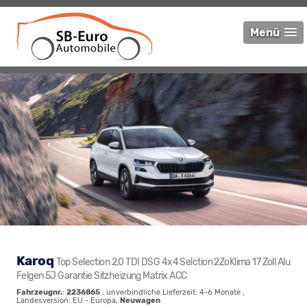
Menü
Karoq
Top Selection 2,0 TDI DSG 4x4 Selction 2ZoKlima 17 Zoll Alu
Felgen 5J Garantie Sitzheizung Matrix ACC
Fahrzeugnr.
:
2236865
, unverbindliche Lieferzeit: 4-6 Monate ,
Landesversion: EU - Europa,
Neuwagen