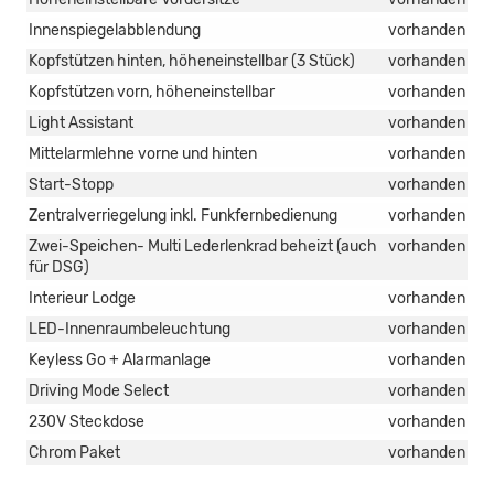
Innenspiegelabblendung
vorhanden
Kopfstützen hinten, höheneinstellbar (3 Stück)
vorhanden
Kopfstützen vorn, höheneinstellbar
vorhanden
Light Assistant
vorhanden
Mittelarmlehne vorne und hinten
vorhanden
Start-Stopp
vorhanden
Zentralverriegelung inkl. Funkfernbedienung
vorhanden
Zwei-Speichen- Multi Lederlenkrad beheizt (auch
vorhanden
für DSG)
Interieur Lodge
vorhanden
LED-Innenraumbeleuchtung
vorhanden
Keyless Go + Alarmanlage
vorhanden
Driving Mode Select
vorhanden
230V Steckdose
vorhanden
Chrom Paket
vorhanden