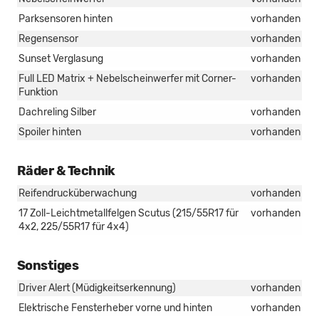
Parksensoren hinten
vorhanden
Regensensor
vorhanden
Sunset Verglasung
vorhanden
Full LED Matrix + Nebelscheinwerfer mit Corner-
vorhanden
Funktion
Dachreling Silber
vorhanden
Spoiler hinten
vorhanden
Räder & Technik
Reifendrucküberwachung
vorhanden
17 Zoll-Leichtmetallfelgen Scutus (215/55R17 für
vorhanden
4x2, 225/55R17 für 4x4)
Sonstiges
Driver Alert (Müdigkeitserkennung)
vorhanden
Elektrische Fensterheber vorne und hinten
vorhanden