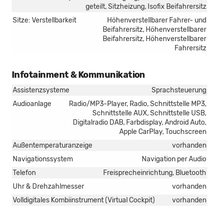
geteilt, Sitzheizung, Isofix Beifahrersitz
Sitze: Verstellbarkeit
Höhenverstellbarer Fahrer- und
Beifahrersitz, Höhenverstellbarer
Beifahrersitz, Höhenverstellbarer
Fahrersitz
Infotainment & Kommunikation
Assistenzsysteme
Sprachsteuerung
Audioanlage
Radio/MP3-Player, Radio, Schnittstelle MP3,
Schnittstelle AUX, Schnittstelle USB,
Digitalradio DAB, Farbdisplay, Android Auto,
Apple CarPlay, Touchscreen
Außentemperaturanzeige
vorhanden
Navigationssystem
Navigation per Audio
Telefon
Freisprecheinrichtung, Bluetooth
Uhr & Drehzahlmesser
vorhanden
Volldigitales Kombiinstrument (Virtual Cockpit)
vorhanden