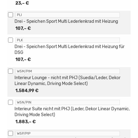
23,– €
PLI
Drei - Speichen Sport Multi Lederlenkrad mit Heizung
107,– €
PLK
Drei - Speichen Sport Multi Lederlenkrad mit Heizung für
DSG
107,– €
W5M/PIM
Interieur Lounge - nicht mit PHJ (Suedia/Leder, Dekor
Linear Dynamic, Driving Mode Select)
1.584,99 €
W5N/PIN
Interieur Suite nicht mit PHJ (Leder, Dekor Linear Dynamic,
Driving Mode Select)
1.883,– €
W5P/PIP