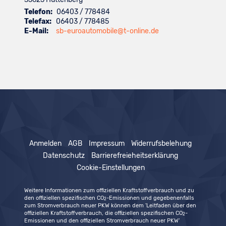
Telefon:
06403 / 778484
Telefax:
06403 / 778485
E-Mail:
sb-euroautomobile@t-online.de
Anmelden
AGB
Impressum
Widerrufsbelehung
Datenschutz
Barrierefreieheitserklärung
Cookie-Einstellungen
Weitere Informationen zum offiziellen Kraftstoffverbrauch und zu
den offiziellen spezifischen CO
-Emissionen und gegebenenfalls
2
zum Stromverbrauch neuer PKW können dem 'Leitfaden über den
offiziellen Kraftstoffverbrauch, die offiziellen spezifischen CO
-
2
Emissionen und den offiziellen Stromverbrauch neuer PKW'