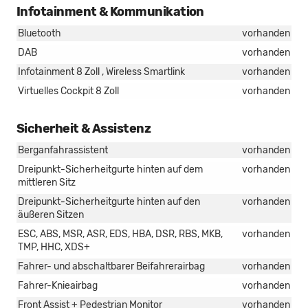
Infotainment & Kommunikation
Bluetooth
vorhanden
DAB
vorhanden
Infotainment 8 Zoll , Wireless Smartlink
vorhanden
Virtuelles Cockpit 8 Zoll
vorhanden
Sicherheit & Assistenz
Berganfahrassistent
vorhanden
Dreipunkt-Sicherheitgurte hinten auf dem
vorhanden
mittleren Sitz
Dreipunkt-Sicherheitgurte hinten auf den
vorhanden
äußeren Sitzen
ESC, ABS, MSR, ASR, EDS, HBA, DSR, RBS, MKB,
vorhanden
TMP, HHC, XDS+
Fahrer- und abschaltbarer Beifahrerairbag
vorhanden
Fahrer-Knieairbag
vorhanden
Front Assist + Pedestrian Monitor
vorhanden