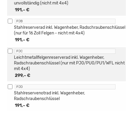
unvollständig (nicht mit 4x4)
191,– €
PJB
Stahlreserverad inkl. Wagenheber, Radschraubenschlüssel
(nur für 16 Zoll Felgen - nicht mit 4x4)
191,– €
PJC
Leichtmetallfelgenreserverad inkl. Wagenheber,
Radschraubenschlüssel (nur mit PJ0/PU0/PU1/WFL nicht
mit 4x4)
299,– €
PJD
Stahlreservenotrad inkl. Wagenheber,
Radschraubenschlüssel
191,– €