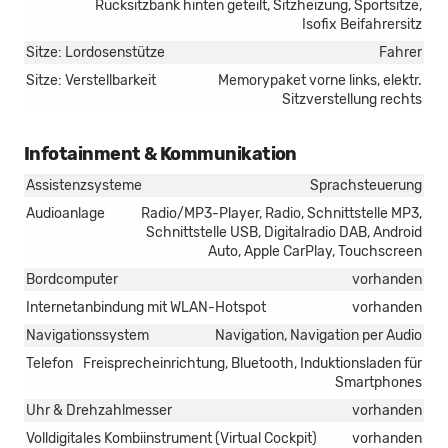
Rücksitzbank hinten geteilt, Sitzheizung, Sportsitze,
Isofix Beifahrersitz
Sitze: Lordosenstütze
Fahrer
Sitze: Verstellbarkeit
Memorypaket vorne links, elektr.
Sitzverstellung rechts
Infotainment & Kommunikation
Assistenzsysteme
Sprachsteuerung
Audioanlage
Radio/MP3-Player, Radio, Schnittstelle MP3,
Schnittstelle USB, Digitalradio DAB, Android
Auto, Apple CarPlay, Touchscreen
Bordcomputer
vorhanden
Internetanbindung mit WLAN-Hotspot
vorhanden
Navigationssystem
Navigation, Navigation per Audio
Telefon
Freisprecheinrichtung, Bluetooth, Induktionsladen für
Smartphones
Uhr & Drehzahlmesser
vorhanden
Volldigitales Kombiinstrument (Virtual Cockpit)
vorhanden