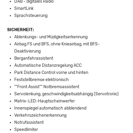
DAB - digitales Radio
SmartLink
Sprachsteuerung
SICHERHEIT:
Ablenkungs- und Müdigkeitserkennung
Airbag FS und BFS, ohne Knieairbag, mit BFS-
Deaktivierung
Berganfahrassistent
Automatische Distanzregelung ACC
Park Distance Control vorne und hinten
Feststellbremse elektronisch
""Front Assist"" Notbremsassistent
Servolenkung, geschwindigkeitsabhängig (Servotronic)
Matrix-LED-Hauptscheinwerfer
Innenspiegel automatisch abblendend
Verkehrszeichenerkennung
Notrufassistent
Speedlimiter