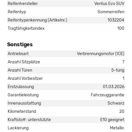
Reifenhersteller
Ventus Evo SUV
Reifentyp
Sommerreifen
Reifentypenkennung (Artikelnr.)
1032204
Tragfähigkeitsindex
100
Sonstiges
Antriebsart
Verbrennungsmotor (ICE)
Anzahl Sitzplätze
7
Anzahl Türen
5-türig
Anzahl Vorbesitzer
1
Erstzulassung
01.03.2026
Garantieleistung
Fahrzeuggarantie
Innenausstattung
Schwarz
Kilometerstand
20
Kraftstoff: unterstützte
E10 geeignet
Lackierung
Metallic