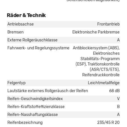
Räder & Technik
Antriebsachse
Frontantrieb
Bremsen
Elektronische Parkbremse
Externe Rollgeräuschklasse
A
Fahrwerk- und Regelungssysteme
Antiblockiersystem (ABS),
Elektronisches
Stabilitäts-Programm
(ESP), Traktionskontrolle
(ASR/CTS/ETS),
Reifendruckkontrolle
Felgentyp
Leichtmetallfelge
Lautstärke externes Rollgeräusch der Reifen
68 dB
Reifen-Geschwindigkeitsindex
V
Reifen-Kraftstoffeffizienzklasse
B
Reifen-Nasshaftungsklasse
A
Reifenbezeichnung
235/45 R 20