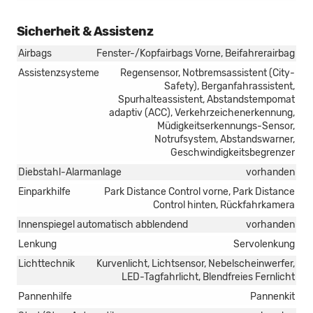
Sicherheit & Assistenz
Airbags
Fenster-/Kopfairbags Vorne, Beifahrerairbag
Assistenzsysteme
Regensensor, Notbremsassistent (City-
Safety), Berganfahrassistent,
Spurhalteassistent, Abstandstempomat
adaptiv (ACC), Verkehrzeichenerkennung,
Müdigkeitserkennungs-Sensor,
Notrufsystem, Abstandswarner,
Geschwindigkeitsbegrenzer
Diebstahl-Alarmanlage
vorhanden
Einparkhilfe
Park Distance Control vorne, Park Distance
Control hinten, Rückfahrkamera
Innenspiegel automatisch abblendend
vorhanden
Lenkung
Servolenkung
Lichttechnik
Kurvenlicht, Lichtsensor, Nebelscheinwerfer,
LED-Tagfahrlicht, Blendfreies Fernlicht
Pannenhilfe
Pannenkit