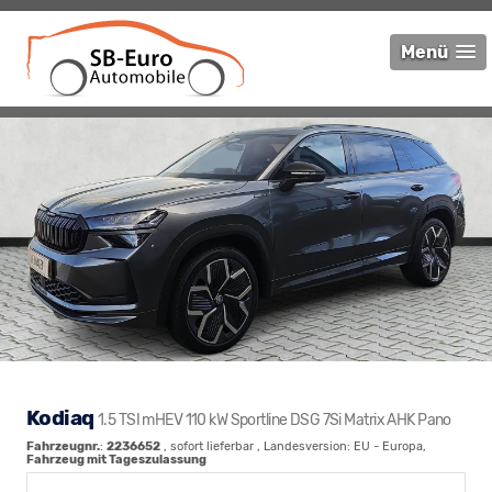
Menü
Kodiaq
1.5 TSI mHEV 110 kW Sportline DSG 7Si Matrix AHK Pano
Fahrzeugnr.
:
2236652
,
sofort lieferbar
, Landesversion: EU - Europa,
Fahrzeug mit Tageszulassung