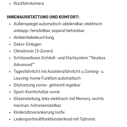
Rückfahrkamera
INNENAUSSTATTUNG UND KOMFORT:
Außenspiegel automatisch abblendbar, elektrisch
anklapp-/einstellbar, separat beheizbar
Ambientebeleuchtung
Dekor-Einlagen
Climatronic (3-Zonen)
Schlüsselloses Schließ- und Startsystem ""Keyless
Advanced""
Tagesfahrlicht mit Assistenzfahrlicht u.Coming- u.
Leaving-home Funktion automatisch
Sitzheizung vorne- getrennt regelbar
Sport-Komfortsitze vorne
Sitzeinstellung, links elektrisch mit Memory, rechts
mechan. höheneinstellbar
Kindersitzverankerung Isofix
Ledersportmultifunktionslenkrad mit Tiptronic