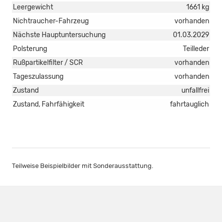
Leergewicht
1661 kg
Nichtraucher-Fahrzeug
vorhanden
Nächste Hauptuntersuchung
01.03.2029
Polsterung
Teilleder
Rußpartikelfilter / SCR
vorhanden
Tageszulassung
vorhanden
Zustand
unfallfrei
Zustand, Fahrfähigkeit
fahrtauglich
Teilweise Beispielbilder mit Sonderausstattung.