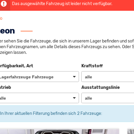
Das ausgewählte Fahrzeug ist leider nicht verfügbar.
fo
Leon
er sehen Sie die Fahrzeuge, die sich in unserem Lager befinden und sof
nen Fahrzeugnamen, um alle Details dieses Fahrzeugs zu sehen. Oder 
zeigen lassen.
rfügbarkeit, Art
Kraftstoff
trieb
Ausstattungslinie
In Ihrer aktuellen Filterung befinden sich
2
Fahrzeuge: