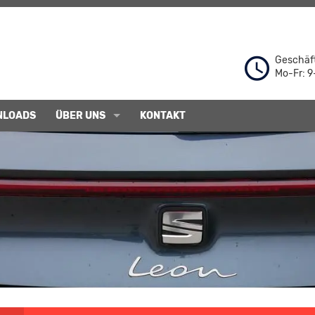
Geschäft
Mo-Fr: 9
NLOADS
ÜBER UNS
KONTAKT