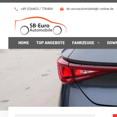
+49 (0)6403 / 778484
sb-euroautomobile@t-online.de
HOME
TOP ANGEBOTE
FAHRZEUGE
DOW