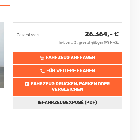
26.364,– €
Gesamtpreis
inkl. der z. Zt. gesetzl. gültigen 19% MwSt.
FAHRZEUG ANFRAGEN
FÜR WEITERE FRAGEN
FAHRZEUG DRUCKEN, PARKEN ODER
VERGLEICHEN
FAHRZEUGEXPOSÉ (PDF)