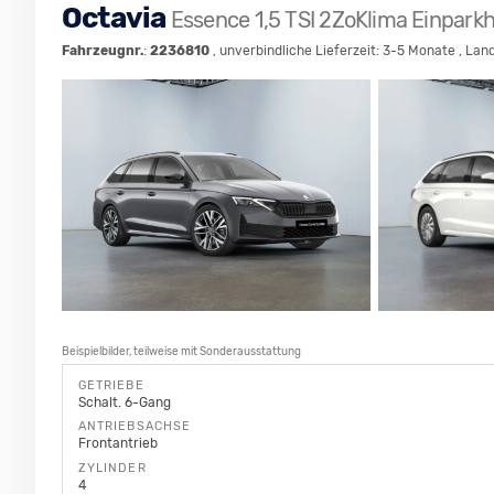
Octavia
Essence 1,5 TSI 2ZoKlima Einpark
Fahrzeugnr.
:
2236810
, unverbindliche Lieferzeit: 3-5 Monate , Lan
Beispielbilder, teilweise mit Sonderausstattung
GETRIEBE
Schalt. 6-Gang
ANTRIEBSACHSE
Frontantrieb
ZYLINDER
4