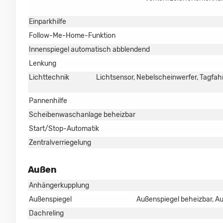
Einparkhilfe
Follow-Me-Home-Funktion
Innenspiegel automatisch abblendend
Lenkung
Lichttechnik
Lichtsensor, Nebelscheinwerfer, Tagfah
Pannenhilfe
Scheibenwaschanlage beheizbar
Start/Stop-Automatik
Zentralverriegelung
Außen
Anhängerkupplung
Außenspiegel
Außenspiegel beheizbar, Au
Dachreling