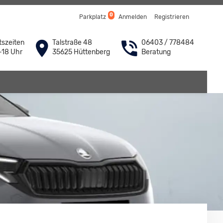
0
Parkplatz
Anmelden
Registrieren
szeiten
Talstraße 48
06403 / 778484
-18 Uhr
35625 Hüttenberg
Beratung