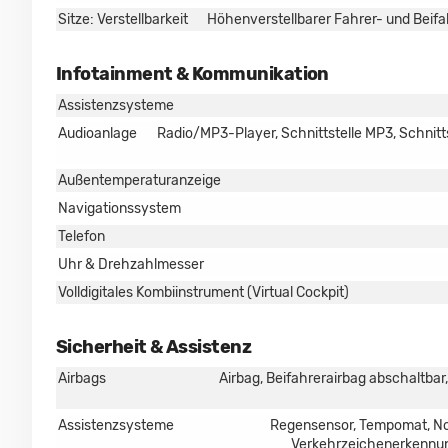
Sitze: Verstellbarkeit
Höhenverstellbarer Fahrer- und Beifah
Infotainment & Kommunikation
Assistenzsysteme
Audioanlage
Radio/MP3-Player, Schnittstelle MP3, Schnittst
Außentemperaturanzeige
Navigationssystem
Telefon
Uhr & Drehzahlmesser
Volldigitales Kombiinstrument (Virtual Cockpit)
Sicherheit & Assistenz
Airbags
Airbag, Beifahrerairbag abschaltbar
Assistenzsysteme
Regensensor, Tempomat, Not
Verkehrzeichenerkennung