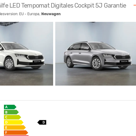
hilfe LED Tempomat Digitales Cockpit 5J Garantie
desversion: EU - Europa,
Neuwagen