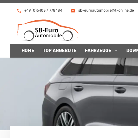
+49 (0)6403 / 778484
sb-euroautomobile@t-online.de
HOME
TOP ANGEBOTE
FAHRZEUGE
DOW