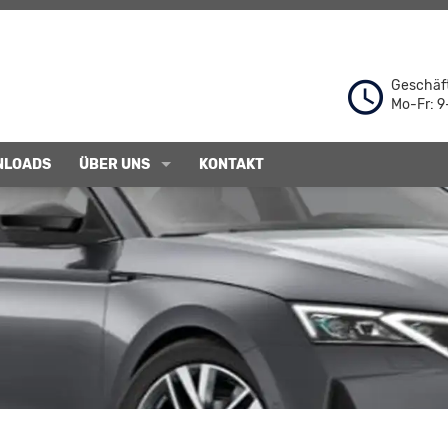
Geschäft
Mo-Fr: 9
NLOADS
ÜBER UNS
KONTAKT