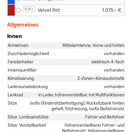
K1K1
Velvet Rot
1.075,– €
Allgemeines
Innen
Armlehnen
Mittelarmlehne, Vorne und hinten
Durchlademöglichkeit
vorhanden
Fensterheber
elektrisch 4-fach
Innenraumfilter
vorhanden
Klimatisierung
2-Zonen-Klimaautomatik
Laderaumabdeckung
vorhanden
Lenkrad
in Leder, höhenverstellbar, mit Multifunktionen
Sitze
Isofix (Kindersitzbefestigung), Rücksitzbank hinten
geteilt, Sitzheizung, Isofix Beifahrersitz
Sitze: Lordosenstütze
Fahrer und Beifahrer
Sitze: Verstellbarkeit
Höhenverstellbarer Fahrer- und
Beifahrersitz, Höhenverstellbarer