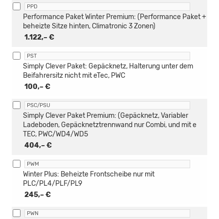
PPD
Performance Paket Winter Premium: (Performance Paket +
beheizte Sitze hinten, Climatronic 3 Zonen)
1.122,– €
PST
Simply Clever Paket: Gepäcknetz, Halterung unter dem
Beifahrersitz nicht mit eTec, PWC
100,– €
PSC/PSU
Simply Clever Paket Premium: (Gepäcknetz, Variabler
Ladeboden, Gepäcknetztrennwand nur Combi, und mit e
TEC, PWC/WD4/WD5
404,– €
PWM
Winter Plus: Beheizte Frontscheibe nur mit
PLC/PL4/PLF/PL9
245,– €
PWN