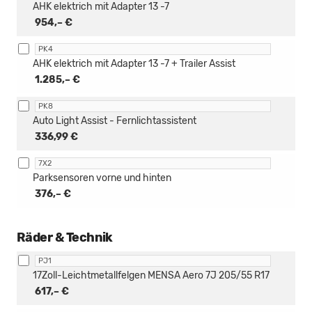
AHK elektrich mit Adapter 13 -7
954,– €
PK4
AHK elektrich mit Adapter 13 -7 + Trailer Assist
1.285,– €
PK8
Auto Light Assist - Fernlichtassistent
336,99 €
7X2
Parksensoren vorne und hinten
376,– €
Räder & Technik
PJ1
17Zoll-Leichtmetallfelgen MENSA Aero 7J 205/55 R17
617,– €