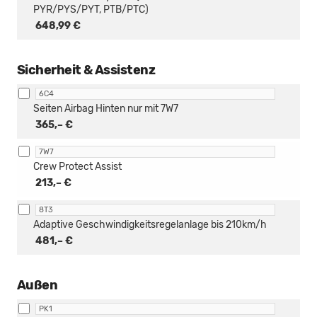
PYR/PYS/PYT, PTB/PTC)
648,99 €
Sicherheit & Assistenz
6C4
Seiten Airbag Hinten nur mit 7W7
365,– €
7W7
Crew Protect Assist
213,– €
8T3
Adaptive Geschwindigkeitsregelanlage bis 210km/h
481,– €
Außen
PK1