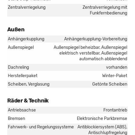
Zentralverriegelung
Zentralverriegelung mit
Funkfernbedienung
Außen
Anhängerkupplung
Anhängerkupplung-Vorbereitung
Außenspiegel
Außenspiegel beheizbar, Außenspiegel
elektrisch verstellbar, Außenspiegel
automatisch abblendend
Dachreling
vorhanden
Herstellerpaket
Winter-Paket
Scheiben, Verglasung
Getönte Scheiben
Räder & Technik
Antriebsachse
Frontantrieb
Bremsen
Elektronische Parkbremse
Fahrwerk- und Regelungssysteme
Antiblockiersystem (ABS),
Antischlupfregelung