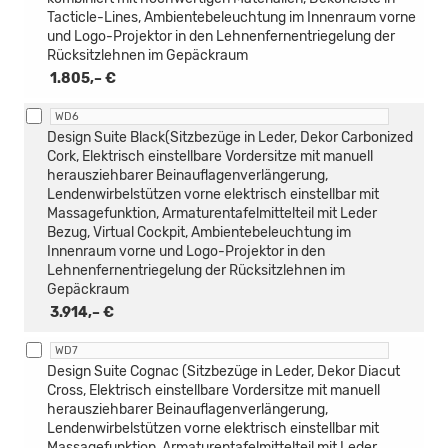
Tacticle-Lines, Ambientebeleuchtung im Innenraum vorne
und Logo-Projektor in den Lehnenfernentriegelung der
Rücksitzlehnen im Gepäckraum
1.805,– €
WD6
Design Suite Black(Sitzbezüge in Leder, Dekor Carbonized
Cork, Elektrisch einstellbare Vordersitze mit manuell
herausziehbarer Beinauflagenverlängerung,
Lendenwirbelstützen vorne elektrisch einstellbar mit
Massagefunktion, Armaturentafelmittelteil mit Leder
Bezug, Virtual Cockpit, Ambientebeleuchtung im
Innenraum vorne und Logo-Projektor in den
Lehnenfernentriegelung der Rücksitzlehnen im
Gepäckraum
3.914,– €
WD7
Design Suite Cognac (Sitzbezüge in Leder, Dekor Diacut
Cross, Elektrisch einstellbare Vordersitze mit manuell
herausziehbarer Beinauflagenverlängerung,
Lendenwirbelstützen vorne elektrisch einstellbar mit
Massagefunktion, Armaturentafelmittelteil mit Leder