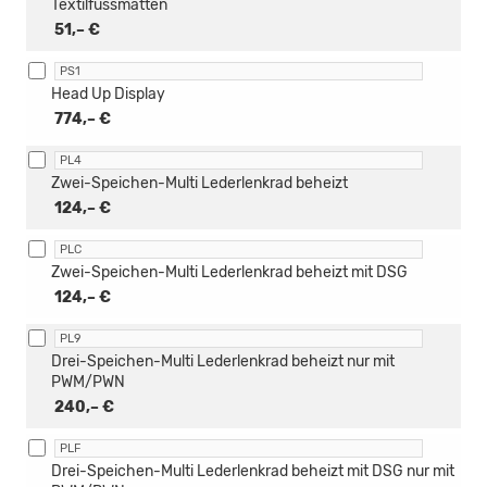
Textilfussmatten
51,– €
PS1
Head Up Display
774,– €
PL4
Zwei-Speichen-Multi Lederlenkrad beheizt
124,– €
PLC
Zwei-Speichen-Multi Lederlenkrad beheizt mit DSG
124,– €
PL9
Drei-Speichen-Multi Lederlenkrad beheizt nur mit
PWM/PWN
240,– €
PLF
Drei-Speichen-Multi Lederlenkrad beheizt mit DSG nur mit