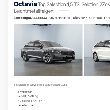
Octavia
Top Selection 1,5 TSI Selction 2Z
Leichtmetallfelgen
Fahrzeugnr.
:
2236833
, unverbindliche Lieferzeit: 3-5 Monate , La
Beispielbilder, teilweise mit Sonderausstattung
GETRIEBE
Schalt. 6-Gang
ANTRIEBSACHSE
Frontantrieb