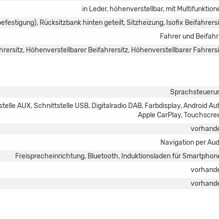
in Leder, höhenverstellbar, mit Multifunktion
befestigung), Rücksitzbank hinten geteilt, Sitzheizung, Isofix Beifahrersi
Fahrer und Beifahr
rersitz, Höhenverstellbarer Beifahrersitz, Höhenverstellbarer Fahrersi
Sprachsteueru
elle AUX, Schnittstelle USB, Digitalradio DAB, Farbdisplay, Android Aut
Apple CarPlay, Touchscre
vorhand
Navigation per Aud
Freisprecheinrichtung, Bluetooth, Induktionsladen für Smartphon
vorhand
vorhand