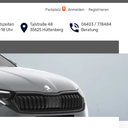
0
Parkplatz
Anmelden
Registrieren
szeiten
Talstraße 48
06403 / 778484
-18 Uhr
35625 Hüttenberg
Beratung