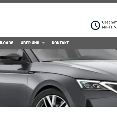
Geschäft
Mo-Fr: 9
NLOADS
ÜBER UNS
KONTAKT