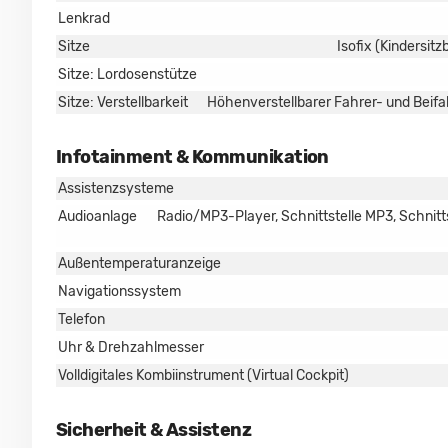
Lenkrad
Sitze
Isofix (Kindersitz
Sitze: Lordosenstütze
Sitze: Verstellbarkeit
Höhenverstellbarer Fahrer- und Beifah
Infotainment & Kommunikation
Assistenzsysteme
Audioanlage
Radio/MP3-Player, Schnittstelle MP3, Schnittst
Außentemperaturanzeige
Navigationssystem
Telefon
Uhr & Drehzahlmesser
Volldigitales Kombiinstrument (Virtual Cockpit)
Sicherheit & Assistenz