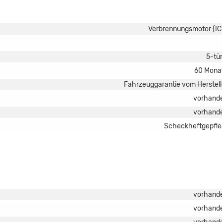
Verbrennungsmotor (IC
5-tür
60 Mona
Fahrzeuggarantie vom Herstell
vorhand
vorhand
Scheckheftgepfle
vorhand
vorhand