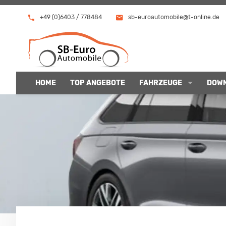
+49 (0)6403 / 778484
sb-euroautomobile@t-online.de
HOME
TOP ANGEBOTE
FAHRZEUGE
DOW