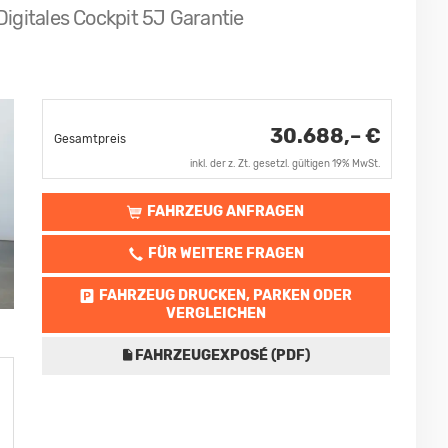
igitales Cockpit 5J Garantie
30.688,– €
Gesamtpreis
inkl. der z. Zt. gesetzl. gültigen 19% MwSt.
FAHRZEUG ANFRAGEN
FÜR WEITERE FRAGEN
FAHRZEUG DRUCKEN, PARKEN ODER
VERGLEICHEN
FAHRZEUGEXPOSÉ (PDF)