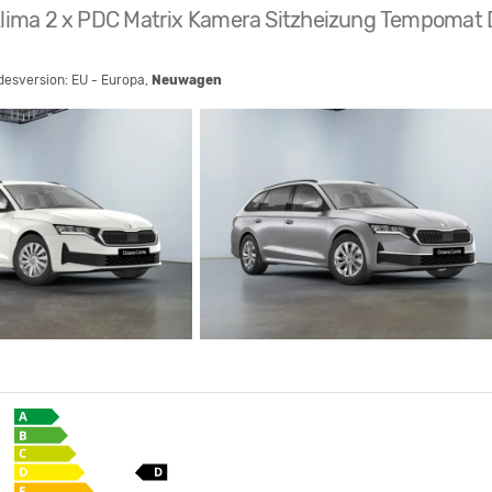
oKlima 2 x PDC Matrix Kamera Sitzheizung Tempomat D
ndesversion: EU - Europa,
Neuwagen