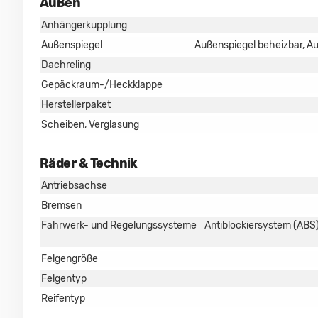
Außen
Anhängerkupplung
Außenspiegel
Außenspiegel beheizbar, Au
Dachreling
Gepäckraum-/Heckklappe
Herstellerpaket
Scheiben, Verglasung
Räder & Technik
Antriebsachse
Bremsen
Fahrwerk- und Regelungssysteme
Antiblockiersystem (ABS)
Felgengröße
Felgentyp
Reifentyp