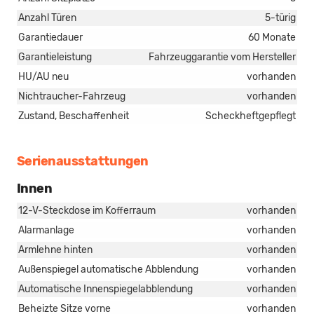
Anzahl Türen
5-türig
Garantiedauer
60 Monate
Garantieleistung
Fahrzeuggarantie vom Hersteller
HU/AU neu
vorhanden
Nichtraucher-Fahrzeug
vorhanden
Zustand, Beschaffenheit
Scheckheftgepflegt
Serienausstattungen
Innen
12-V-Steckdose im Kofferraum
vorhanden
Alarmanlage
vorhanden
Armlehne hinten
vorhanden
Außenspiegel automatische Abblendung
vorhanden
Automatische Innenspiegelabblendung
vorhanden
Beheizte Sitze vorne
vorhanden