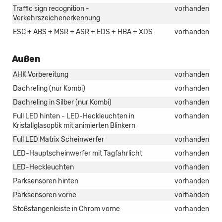
Traffic sign recognition -
vorhanden
Verkehrszeichenerkennung
ESC + ABS + MSR + ASR + EDS + HBA + XDS
vorhanden
Außen
AHK Vorbereitung
vorhanden
Dachreling (nur Kombi)
vorhanden
Dachreling in Silber (nur Kombi)
vorhanden
Full LED hinten - LED-Heckleuchten in
vorhanden
Kristallglasoptik mit animierten Blinkern
Full LED Matrix Scheinwerfer
vorhanden
LED-Hauptscheinwerfer mit Tagfahrlicht
vorhanden
LED-Heckleuchten
vorhanden
Parksensoren hinten
vorhanden
Parksensoren vorne
vorhanden
Stoßstangenleiste in Chrom vorne
vorhanden