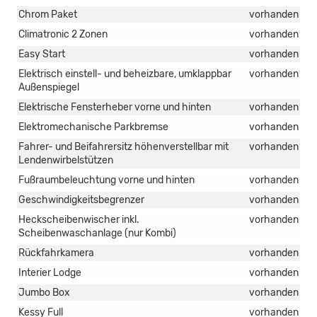
Chrom Paket
vorhanden
Climatronic 2 Zonen
vorhanden
Easy Start
vorhanden
Elektrisch einstell- und beheizbare, umklappbar
vorhanden
Außenspiegel
Elektrische Fensterheber vorne und hinten
vorhanden
Elektromechanische Parkbremse
vorhanden
Fahrer- und Beifahrersitz höhenverstellbar mit
vorhanden
Lendenwirbelstützen
Fußraumbeleuchtung vorne und hinten
vorhanden
Geschwindigkeitsbegrenzer
vorhanden
Heckscheibenwischer inkl.
vorhanden
Scheibenwaschanlage (nur Kombi)
Rückfahrkamera
vorhanden
Interier Lodge
vorhanden
Jumbo Box
vorhanden
Kessy Full
vorhanden