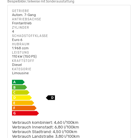
Beispielbilder, teilweise mit Sonderausstattung
GETRIEBE
Autom. 7-Gang
ANTRIEBSACHSE
Frontantrieb
ZYLINDER
4
SCHADSTOFFKLASSE
Euro 6
HUBRAUM
1.968 ccm
LEISTUNG
110 kW (150 PS)
KRAFTSTOFF
Diesel
KATEGORIE
Limousine
Verbrauch kombiniert:
4,60 l/100km
Verbrauch Innenstadt:
6,80 l/100km
Verbrauch Stadtrand:
4,50 l/100km
Verbrauch Landstraße:
3,80 l/100km