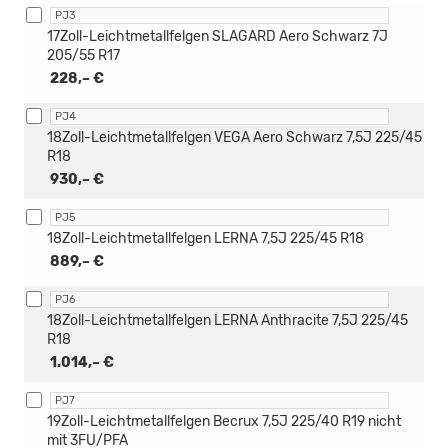
PJ3
17Zoll-Leichtmetallfelgen SLAGARD Aero Schwarz 7J
205/55 R17
228,– €
PJ4
18Zoll-Leichtmetallfelgen VEGA Aero Schwarz 7,5J 225/45
R18
930,– €
PJ5
18Zoll-Leichtmetallfelgen LERNA 7,5J 225/45 R18
889,– €
PJ6
18Zoll-Leichtmetallfelgen LERNA Anthracite 7,5J 225/45
R18
1.014,– €
PJ7
19Zoll-Leichtmetallfelgen Becrux 7,5J 225/40 R19 nicht
mit 3FU/PFA