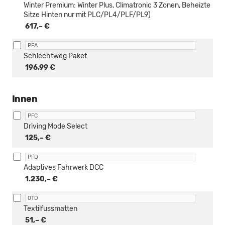
Winter Premium: Winter Plus, Climatronic 3 Zonen, Beheizte
Sitze Hinten nur mit PLC/PL4/PLF/PL9)
617,– €
PFA
Schlechtweg Paket
196,99 €
Innen
PFC
Driving Mode Select
125,– €
PFD
Adaptives Fahrwerk DCC
1.230,– €
0TD
Textilfussmatten
51,– €