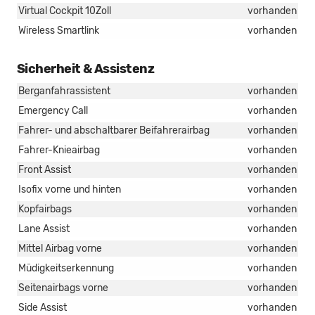
Virtual Cockpit 10Zoll
vorhanden
Wireless Smartlink
vorhanden
Sicherheit & Assistenz
Berganfahrassistent
vorhanden
Emergency Call
vorhanden
Fahrer- und abschaltbarer Beifahrerairbag
vorhanden
Fahrer-Knieairbag
vorhanden
Front Assist
vorhanden
Isofix vorne und hinten
vorhanden
Kopfairbags
vorhanden
Lane Assist
vorhanden
Mittel Airbag vorne
vorhanden
Müdigkeitserkennung
vorhanden
Seitenairbags vorne
vorhanden
Side Assist
vorhanden