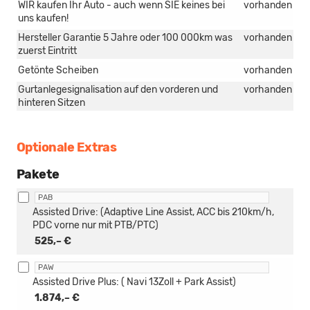
WIR kaufen Ihr Auto - auch wenn SIE keines bei
vorhanden
uns kaufen!
Hersteller Garantie 5 Jahre oder 100 000km was
vorhanden
zuerst Eintritt
Getönte Scheiben
vorhanden
Gurtanlegesignalisation auf den vorderen und
vorhanden
hinteren Sitzen
Optionale Extras
Pakete
PAB
Assisted Drive: (Adaptive Line Assist, ACC bis 210km/h,
PDC vorne nur mit PTB/PTC)
525,– €
PAW
Assisted Drive Plus: ( Navi 13Zoll + Park Assist)
1.874,– €