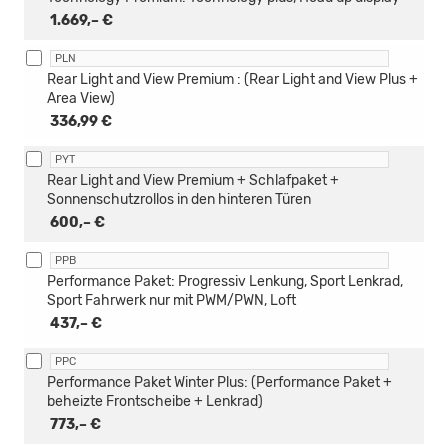
1.669,– €
PLN
Rear Light and View Premium : (Rear Light and View Plus +
Area View)
336,99 €
PYT
Rear Light and View Premium + Schlafpaket +
Sonnenschutzrollos in den hinteren Türen
600,– €
PPB
Performance Paket: Progressiv Lenkung, Sport Lenkrad,
Sport Fahrwerk nur mit PWM/PWN, Loft
437,– €
PPC
Performance Paket Winter Plus: (Performance Paket +
beheizte Frontscheibe + Lenkrad)
773,– €