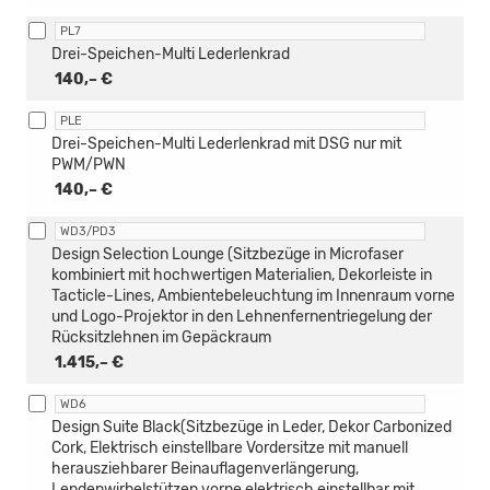
PL7
Drei-Speichen-Multi Lederlenkrad
140,– €
PLE
Drei-Speichen-Multi Lederlenkrad mit DSG nur mit
PWM/PWN
140,– €
WD3/PD3
Design Selection Lounge (Sitzbezüge in Microfaser
kombiniert mit hochwertigen Materialien, Dekorleiste in
Tacticle-Lines, Ambientebeleuchtung im Innenraum vorne
und Logo-Projektor in den Lehnenfernentriegelung der
Rücksitzlehnen im Gepäckraum
1.415,– €
WD6
Design Suite Black(Sitzbezüge in Leder, Dekor Carbonized
Cork, Elektrisch einstellbare Vordersitze mit manuell
herausziehbarer Beinauflagenverlängerung,
Lendenwirbelstützen vorne elektrisch einstellbar mit