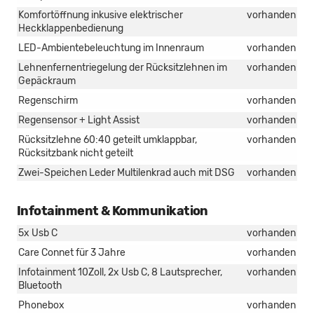
Komfortöffnung inkusive elektrischer
vorhanden
Heckklappenbedienung
LED-Ambientebeleuchtung im Innenraum
vorhanden
Lehnenfernentriegelung der Rücksitzlehnen im
vorhanden
Gepäckraum
Regenschirm
vorhanden
Regensensor + Light Assist
vorhanden
Rücksitzlehne 60:40 geteilt umklappbar,
vorhanden
Rücksitzbank nicht geteilt
Zwei-Speichen Leder Multilenkrad auch mit DSG
vorhanden
Infotainment & Kommunikation
5x Usb C
vorhanden
Care Connet für 3 Jahre
vorhanden
Infotainment 10Zoll, 2x Usb C, 8 Lautsprecher,
vorhanden
Bluetooth
Phonebox
vorhanden