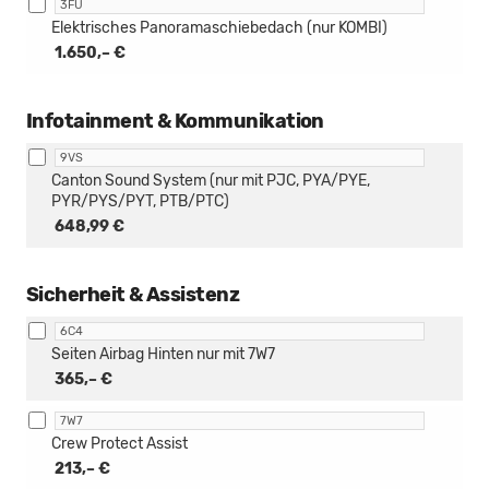
3FU
Elektrisches Panoramaschiebedach (nur KOMBI)
1.650,– €
Infotainment & Kommunikation
9VS
Canton Sound System (nur mit PJC, PYA/PYE,
PYR/PYS/PYT, PTB/PTC)
648,99 €
Sicherheit & Assistenz
6C4
Seiten Airbag Hinten nur mit 7W7
365,– €
7W7
Crew Protect Assist
213,– €