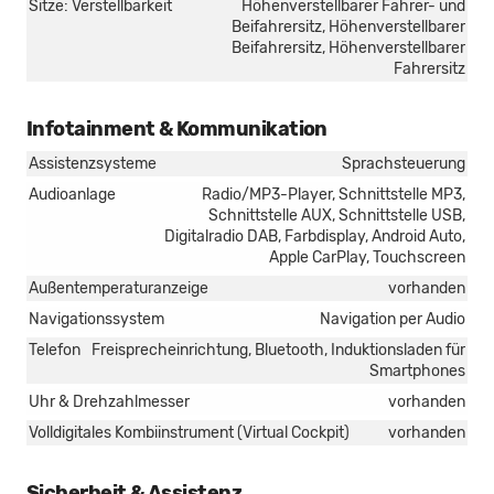
Sitze: Verstellbarkeit
Höhenverstellbarer Fahrer- und
Beifahrersitz, Höhenverstellbarer
Beifahrersitz, Höhenverstellbarer
Fahrersitz
Infotainment & Kommunikation
Assistenzsysteme
Sprachsteuerung
Audioanlage
Radio/MP3-Player, Schnittstelle MP3,
Schnittstelle AUX, Schnittstelle USB,
Digitalradio DAB, Farbdisplay, Android Auto,
Apple CarPlay, Touchscreen
Außentemperaturanzeige
vorhanden
Navigationssystem
Navigation per Audio
Telefon
Freisprecheinrichtung, Bluetooth, Induktionsladen für
Smartphones
Uhr & Drehzahlmesser
vorhanden
Volldigitales Kombiinstrument (Virtual Cockpit)
vorhanden
Sicherheit & Assistenz