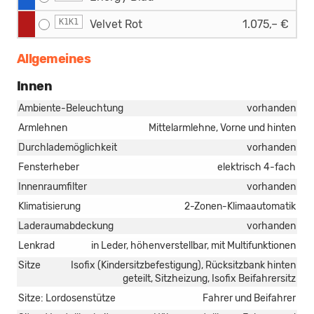
K1K1
Velvet Rot
1.075,– €
Allgemeines
Innen
Ambiente-Beleuchtung
vorhanden
Armlehnen
Mittelarmlehne, Vorne und hinten
Durchlademöglichkeit
vorhanden
Fensterheber
elektrisch 4-fach
Innenraumfilter
vorhanden
Klimatisierung
2-Zonen-Klimaautomatik
Laderaumabdeckung
vorhanden
Lenkrad
in Leder, höhenverstellbar, mit Multifunktionen
Sitze
Isofix (Kindersitzbefestigung), Rücksitzbank hinten
geteilt, Sitzheizung, Isofix Beifahrersitz
Sitze: Lordosenstütze
Fahrer und Beifahrer