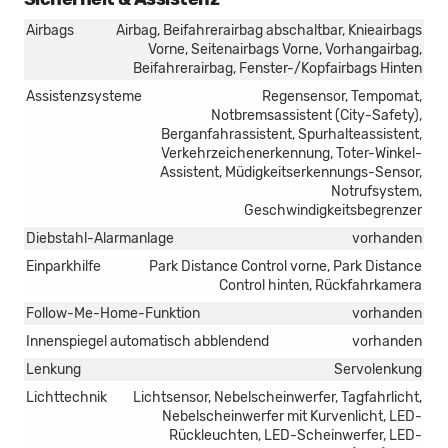
Airbags
Airbag, Beifahrerairbag abschaltbar, Knieairbags
Vorne, Seitenairbags Vorne, Vorhangairbag,
Beifahrerairbag, Fenster-/Kopfairbags Hinten
Assistenzsysteme
Regensensor, Tempomat,
Notbremsassistent (City-Safety),
Berganfahrassistent, Spurhalteassistent,
Verkehrzeichenerkennung, Toter-Winkel-
Assistent, Müdigkeitserkennungs-Sensor,
Notrufsystem,
Geschwindigkeitsbegrenzer
Diebstahl-Alarmanlage
vorhanden
Einparkhilfe
Park Distance Control vorne, Park Distance
Control hinten, Rückfahrkamera
Follow-Me-Home-Funktion
vorhanden
Innenspiegel automatisch abblendend
vorhanden
Lenkung
Servolenkung
Lichttechnik
Lichtsensor, Nebelscheinwerfer, Tagfahrlicht,
Nebelscheinwerfer mit Kurvenlicht, LED-
Rückleuchten, LED-Scheinwerfer, LED-