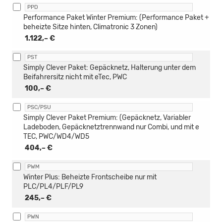
PPD
Performance Paket Winter Premium: (Performance Paket +
beheizte Sitze hinten, Climatronic 3 Zonen)
1.122,– €
PST
Simply Clever Paket: Gepäcknetz, Halterung unter dem
Beifahrersitz nicht mit eTec, PWC
100,– €
PSC/PSU
Simply Clever Paket Premium: (Gepäcknetz, Variabler
Ladeboden, Gepäcknetztrennwand nur Combi, und mit e
TEC, PWC/WD4/WD5
404,– €
PWM
Winter Plus: Beheizte Frontscheibe nur mit
PLC/PL4/PLF/PL9
245,– €
PWN