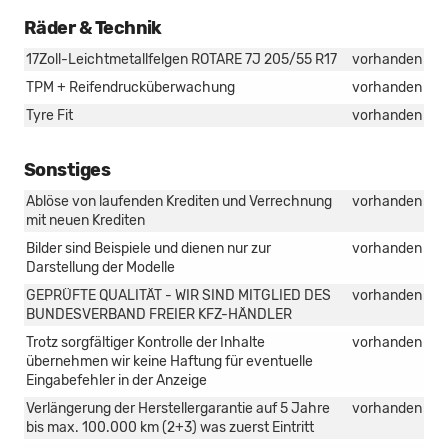
Räder & Technik
17Zoll-Leichtmetallfelgen ROTARE 7J 205/55 R17
vorhanden
TPM + Reifendrucküberwachung
vorhanden
Tyre Fit
vorhanden
Sonstiges
Ablöse von laufenden Krediten und Verrechnung
vorhanden
mit neuen Krediten
Bilder sind Beispiele und dienen nur zur
vorhanden
Darstellung der Modelle
GEPRÜFTE QUALITÄT - WIR SIND MITGLIED DES
vorhanden
BUNDESVERBAND FREIER KFZ-HÄNDLER
Trotz sorgfältiger Kontrolle der Inhalte
vorhanden
übernehmen wir keine Haftung für eventuelle
Eingabefehler in der Anzeige
Verlängerung der Herstellergarantie auf 5 Jahre
vorhanden
bis max. 100.000 km (2+3) was zuerst Eintritt