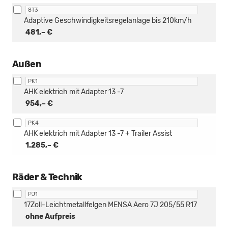
8T3
Adaptive Geschwindigkeitsregelanlage bis 210km/h
481,– €
Außen
PK1
AHK elektrich mit Adapter 13 -7
954,– €
PK4
AHK elektrich mit Adapter 13 -7 + Trailer Assist
1.285,– €
Räder & Technik
PJ1
17Zoll-Leichtmetallfelgen MENSA Aero 7J 205/55 R17
ohne Aufpreis