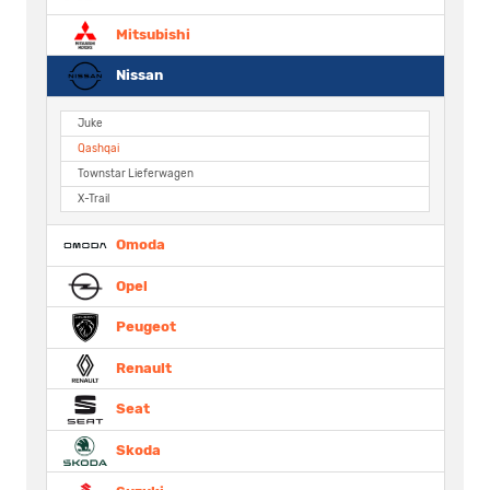
Mitsubishi
Nissan
Juke
Qashqai
Townstar Lieferwagen
X-Trail
Omoda
Opel
Peugeot
Renault
Seat
Skoda