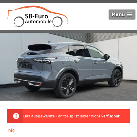
Menü
Das ausgewählte Fahrzeug ist leider nicht verfügbar.
info