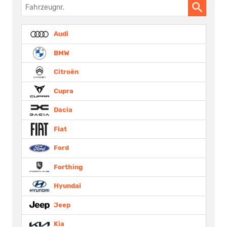
Fahrzeugnr.
Audi
BMW
Citroën
Cupra
Dacia
Fiat
Ford
Forthing
Hyundai
Jeep
Kia