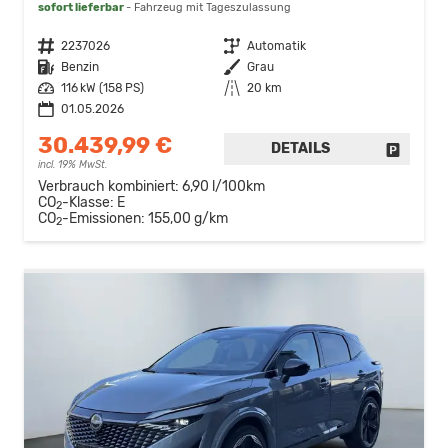
sofort lieferbar
Fahrzeug mit Tageszulassung
Fahrzeugnr.
2237026
Getriebe
Automatik
Kraftstoff
Benzin
Außenfarbe
Grau
Leistung
116 kW (158 PS)
Kilometerstand
20 km
01.05.2026
30.439,99 €
DETAILS
FAHRZE
incl. 19% MwSt.
Verbrauch kombiniert:
6,90 l/100km
CO
-Klasse:
E
2
CO
-Emissionen:
155,00 g/km
2