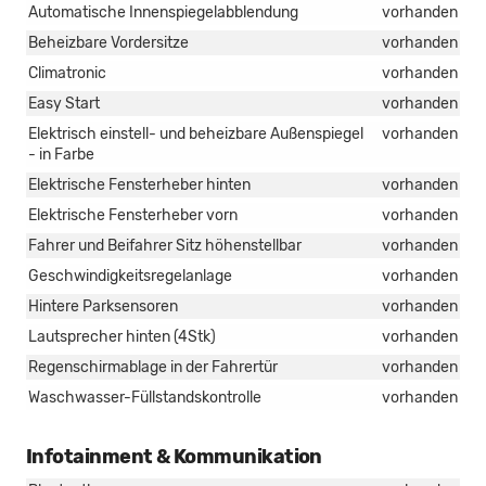
Automatische Innenspiegelabblendung
vorhanden
Beheizbare Vordersitze
vorhanden
Climatronic
vorhanden
Easy Start
vorhanden
Elektrisch einstell- und beheizbare Außenspiegel
vorhanden
- in Farbe
Elektrische Fensterheber hinten
vorhanden
Elektrische Fensterheber vorn
vorhanden
Fahrer und Beifahrer Sitz höhenstellbar
vorhanden
Geschwindigkeitsregelanlage
vorhanden
Hintere Parksensoren
vorhanden
Lautsprecher hinten (4Stk)
vorhanden
Regenschirmablage in der Fahrertür
vorhanden
Waschwasser-Füllstandskontrolle
vorhanden
Infotainment & Kommunikation