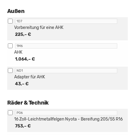
Außen
1D7
Vorbereitung für eine AHK
225,– €
1M6
AHK
1.064,– €
ND1
Adapter für AHK
43,– €
Räder & Technik
P06
16 Zoll-Leichtmetallfelgen Nyota - Bereifung 205/55 R16
753,– €