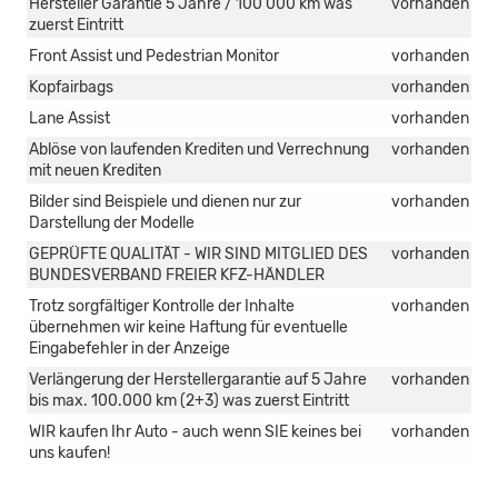
Hersteller Garantie 5 Jahre / 100 000 km was
vorhanden
zuerst Eintritt
Front Assist und Pedestrian Monitor
vorhanden
Kopfairbags
vorhanden
Lane Assist
vorhanden
Ablöse von laufenden Krediten und Verrechnung
vorhanden
mit neuen Krediten
Bilder sind Beispiele und dienen nur zur
vorhanden
Darstellung der Modelle
GEPRÜFTE QUALITÄT - WIR SIND MITGLIED DES
vorhanden
BUNDESVERBAND FREIER KFZ-HÄNDLER
Trotz sorgfältiger Kontrolle der Inhalte
vorhanden
übernehmen wir keine Haftung für eventuelle
Eingabefehler in der Anzeige
Verlängerung der Herstellergarantie auf 5 Jahre
vorhanden
bis max. 100.000 km (2+3) was zuerst Eintritt
WIR kaufen Ihr Auto - auch wenn SIE keines bei
vorhanden
uns kaufen!