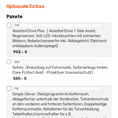
Optionale Extras
Pakete
PIB
Assisted Drive Plus : ( Assisted Drive + Side Assist,
Regensensor, Voll-LED-Heckleuchten mit animierten
Blinkern, Nebelscheinwerfer inkl. Abbiegelicht, Elektrisch
anklappbare Außenspiegel)
902,– €
WIX
Safety: (Knieairbag auf Fahrerseite, Seitenairbags hinten,
Crew Protect Assit - Proaktiver Insassenschutz)
569,– €
PIK
Simply Clever: (Netzprogramm im Kofferraum,
Ablagefächer unterhalb der Vordersitze, Türkantenschutz
an den vorderen und hinteren Seitentüren, Doppelseitige
Kofferraummatte, Abfalleimer für die Türverkleidung,
Tablethalter,Universalhalter für z.B.