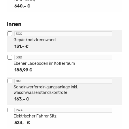
640,– €
Innen
3CX
Gepäcknetztrennwand
131,– €
3GD
Ebener Ladeboden im Kofferraum
188,99 €
8X1
Scheinwerferreinigungsanlage inkl.
Waschwasserstandskontrolle
163,– €
PWA
Elektrischer Fahrer Sitz
524,– €