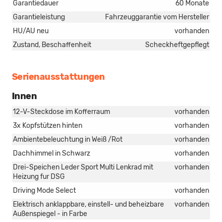
Garantiedauer
60 Monate
Garantieleistung
Fahrzeuggarantie vom Hersteller
HU/AU neu
vorhanden
Zustand, Beschaffenheit
Scheckheftgepflegt
Serienausstattungen
Innen
12-V-Steckdose im Kofferraum
vorhanden
3x Kopfstützen hinten
vorhanden
Ambientebeleuchtung in Weiß /Rot
vorhanden
Dachhimmel in Schwarz
vorhanden
Drei-Speichen Leder Sport Multi Lenkrad mit
vorhanden
Heizung fur DSG
Driving Mode Select
vorhanden
Elektrisch anklappbare, einstell- und beheizbare
vorhanden
Außenspiegel - in Farbe