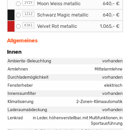
2Y2Y
Moon Weiss metallic
640,– €
1Z1Z
Schwarz Magic metallic
640,– €
K1K1
Velvet Rot metallic
1.065,– €
Allgemeines
Innen
Ambiente-Beleuchtung
vorhanden
Armlehnen
Mittelarmlehne
Durchlademöglichkeit
vorhanden
Fensterheber
elektrisch
Innenraumfilter
vorhanden
Klimatisierung
2-Zonen-Klimaautomatik
Laderaumabdeckung
vorhanden
Lenkrad
in Leder, höhenverstellbar, mit Multifunktionen, in
Sportausführung