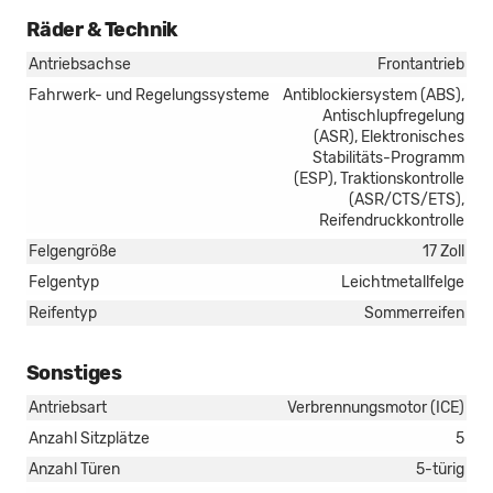
Räder & Technik
Antriebsachse
Frontantrieb
Fahrwerk- und Regelungssysteme
Antiblockiersystem (ABS),
Antischlupfregelung
(ASR), Elektronisches
Stabilitäts-Programm
(ESP), Traktionskontrolle
(ASR/CTS/ETS),
Reifendruckkontrolle
Felgengröße
17 Zoll
Felgentyp
Leichtmetallfelge
Reifentyp
Sommerreifen
Sonstiges
Antriebsart
Verbrennungsmotor (ICE)
Anzahl Sitzplätze
5
Anzahl Türen
5-türig