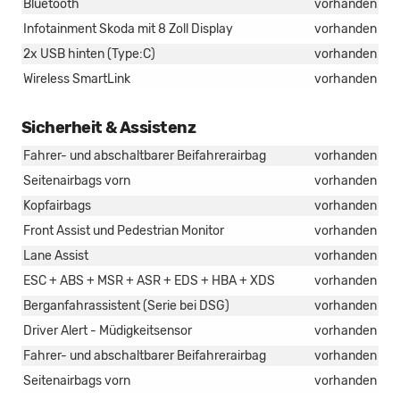
Bluetooth
vorhanden
Infotainment Skoda mit 8 Zoll Display
vorhanden
2x USB hinten (Type:C)
vorhanden
Wireless SmartLink
vorhanden
Sicherheit & Assistenz
Fahrer- und abschaltbarer Beifahrerairbag
vorhanden
Seitenairbags vorn
vorhanden
Kopfairbags
vorhanden
Front Assist und Pedestrian Monitor
vorhanden
Lane Assist
vorhanden
ESC + ABS + MSR + ASR + EDS + HBA + XDS
vorhanden
Berganfahrassistent (Serie bei DSG)
vorhanden
Driver Alert - Müdigkeitsensor
vorhanden
Fahrer- und abschaltbarer Beifahrerairbag
vorhanden
Seitenairbags vorn
vorhanden