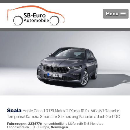
Menü
Scala
Monte Carlo 1,0 TSI Matrix 2ZKlima 10Zoll ViCo 5J Garantie
Tempomat Kamera SmartLink Sitzheizung Panoramadach 2 x PDC
Fahrzeugnr.
:
2236776
, unverbindliche Lieferzeit: 3-5 Monate ,
Landesversion: EU - Europa,
Neuwagen