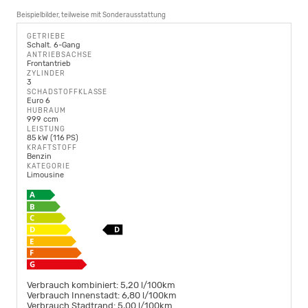
Beispielbilder, teilweise mit Sonderausstattung
GETRIEBE
Schalt. 6-Gang
ANTRIEBSACHSE
Frontantrieb
ZYLINDER
3
SCHADSTOFFKLASSE
Euro 6
HUBRAUM
999 ccm
LEISTUNG
85 kW (116 PS)
KRAFTSTOFF
Benzin
KATEGORIE
Limousine
Verbrauch kombiniert:
5,20 l/100km
Verbrauch Innenstadt:
6,80 l/100km
Verbrauch Stadtrand:
5,00 l/100km