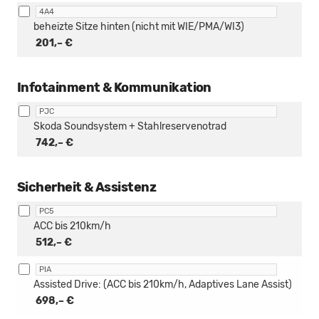
4A4
beheizte Sitze hinten (nicht mit WIE/PMA/WI3)
201,– €
Infotainment & Kommunikation
PJC
Skoda Soundsystem + Stahlreservenotrad
742,– €
Sicherheit & Assistenz
PC5
ACC bis 210km/h
512,– €
PIA
Assisted Drive: (ACC bis 210km/h, Adaptives Lane Assist)
698,– €