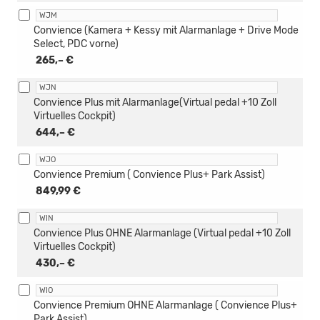
WJM
Convience (Kamera + Kessy mit Alarmanlage + Drive Mode
Select, PDC vorne)
265,– €
WJN
Convience Plus mit Alarmanlage(Virtual pedal +10 Zoll
Virtuelles Cockpit)
644,– €
WJO
Convience Premium ( Convience Plus+ Park Assist)
849,99 €
WIN
Convience Plus OHNE Alarmanlage (Virtual pedal +10 Zoll
Virtuelles Cockpit)
430,– €
WIO
Convience Premium OHNE Alarmanlage ( Convience Plus+
Park Assist)