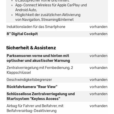
6 Lautsprecher vorne und hinten,
App-Connect Wireless für Apple CarPlay und
Android Auto,
Möglichkeit der zusätzlichen Aktivierung
von Navigation, Streaming&Internet
Induktionsladen für das Smartphone
vorhanden
8" Digital Cockpit
vorhanden
Sicherheit & Assistenz
Parksensoren vorne und hinten mit
vorhanden
optischer und akustischer Warnung
Zentralverriegelung mit Fernbedienung, 2
vorhanden
Klappschlüssel
Geschwindigkeitsbegrenzer
vorhanden
Rückfahrkamera "Rear View"
vorhanden
Schlüssellose Zentralverriegelung und
vorhanden
Startsystem "Keyless Access"
Airbag für Fahrer und Beifahrer, mit
vorhanden
Beifahrerairbag-Deaktivierung