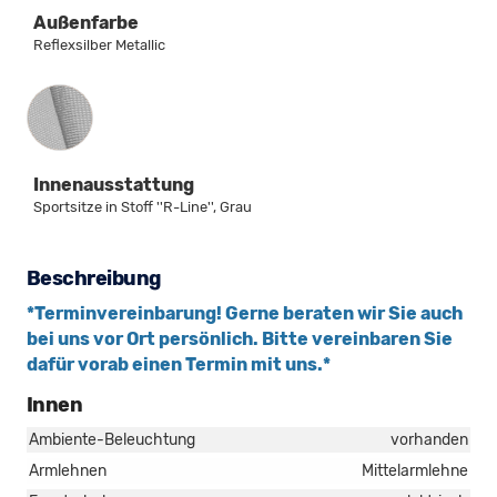
Außenfarbe
Reflexsilber Metallic
Innenausstattung
Innenausstattung
Sportsitze in Stoff ''R-Line'', Grau
Beschreibung
*Terminvereinbarung! Gerne beraten wir Sie auch
bei uns vor Ort persönlich. Bitte vereinbaren Sie
dafür vorab einen Termin mit uns.*
Innen
Ambiente-Beleuchtung
vorhanden
Armlehnen
Mittelarmlehne