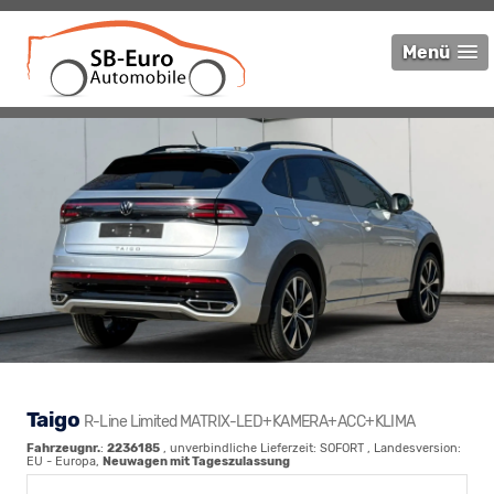
Menü
Taigo
R-Line Limited MATRIX-LED+KAMERA+ACC+KLIMA
Fahrzeugnr.
:
2236185
, unverbindliche Lieferzeit: SOFORT , Landesversion:
EU - Europa,
Neuwagen mit Tageszulassung