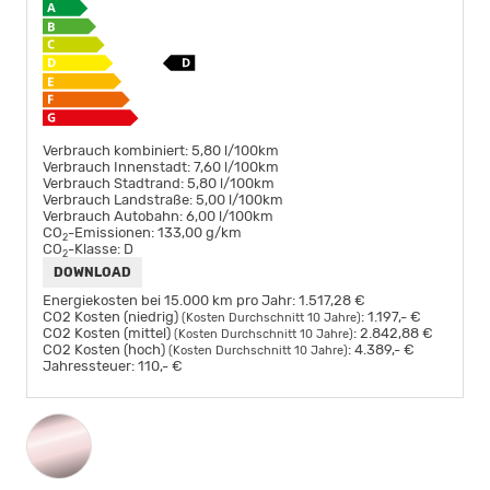
Verbrauch kombiniert:
5,80 l/100km
Verbrauch Innenstadt:
7,60 l/100km
Verbrauch Stadtrand:
5,80 l/100km
Verbrauch Landstraße:
5,00 l/100km
Verbrauch Autobahn:
6,00 l/100km
CO
-Emissionen:
133,00 g/km
2
CO
-Klasse:
D
2
DOWNLOAD
Energiekosten bei 15.000 km pro Jahr:
1.517,28 €
CO2 Kosten (niedrig)
:
1.197,- €
(Kosten Durchschnitt 10 Jahre)
CO2 Kosten (mittel)
:
2.842,88 €
(Kosten Durchschnitt 10 Jahre)
CO2 Kosten (hoch)
:
4.389,- €
(Kosten Durchschnitt 10 Jahre)
Jahressteuer:
110,- €