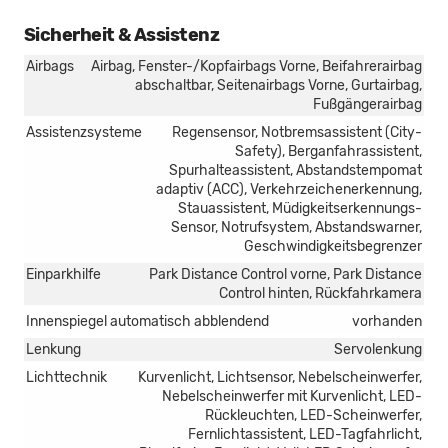
Sicherheit & Assistenz
Airbags
Airbag, Fenster-/Kopfairbags Vorne, Beifahrerairbag
abschaltbar, Seitenairbags Vorne, Gurtairbag,
Fußgängerairbag
Assistenzsysteme
Regensensor, Notbremsassistent (City-
Safety), Berganfahrassistent,
Spurhalteassistent, Abstandstempomat
adaptiv (ACC), Verkehrzeichenerkennung,
Stauassistent, Müdigkeitserkennungs-
Sensor, Notrufsystem, Abstandswarner,
Geschwindigkeitsbegrenzer
Einparkhilfe
Park Distance Control vorne, Park Distance
Control hinten, Rückfahrkamera
Innenspiegel automatisch abblendend
vorhanden
Lenkung
Servolenkung
Lichttechnik
Kurvenlicht, Lichtsensor, Nebelscheinwerfer,
Nebelscheinwerfer mit Kurvenlicht, LED-
Rückleuchten, LED-Scheinwerfer,
Fernlichtassistent, LED-Tagfahrlicht,