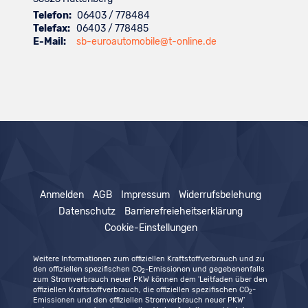
Telefon:
06403 / 778484
Telefax:
06403 / 778485
E-Mail:
sb-euroautomobile@t-online.de
Anmelden
AGB
Impressum
Widerrufsbelehung
Datenschutz
Barrierefreieheitserklärung
Cookie-Einstellungen
Weitere Informationen zum offiziellen Kraftstoffverbrauch und zu
den offiziellen spezifischen CO
-Emissionen und gegebenenfalls
2
zum Stromverbrauch neuer PKW können dem 'Leitfaden über den
offiziellen Kraftstoffverbrauch, die offiziellen spezifischen CO
-
2
Emissionen und den offiziellen Stromverbrauch neuer PKW'