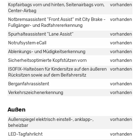
Kopfairbags vorn und hinten, Seitenairbags vorn,
vorhanden
Center-Airbag
Notbremsassistent ''Front Assist'' mit City Brake -
vorhanden
Fußgänger- und Radfahrererkennung
Spurhalteassistent ''Lane Assist''
vorhanden
Notrufsystem eCall
vorhanden
Ablenkungs- und Müdigkeitserkennung
vorhanden
Sicherheitsoptimierte Kopfstützen vorn
vorhanden
ISOFIX-Halteösen für Kindersitze auf den äußeren
vorhanden
Rücksitzen sowie auf dem Beifahrersitz
Berganfahrassistent
vorhanden
Verkehrszeichenerkennung
vorhanden
Außen
Außenspiegel elektrisch einstell-, anklapp-,
vorhanden
beheizbar
LED-Tagfahrlicht
vorhanden