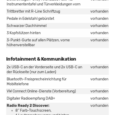
Instrumententafel und Türverkleidungen vorn
Trittbretter mit R-Line Schriftzug
vorhanden
Pedale in Edelstahl gebürstet
vorhanden
Schwarzer Dachhimmel
vorhanden
3 Kopfstützen hinten
vorhanden
3-Punkt-Gurte auf allen Plätzen, vorne
vorhanden
höhenverstellbar
Infotainment & Kommunikation
2x USB-C an der Vorderseite und 2x USB-C an
vorhanden
der Rückseite (nur zum Laden)
Bluetooth-Freisprecheinrichtung für
vorhanden
Mobiltelefone
VW Connect Online-Dienste (Vorbereitung)
vorhanden
Digitaler Radioempfang DAB+
vorhanden
Radio Ready 2 Discover:
vorhanden
8'' Farb-Touchscreen,