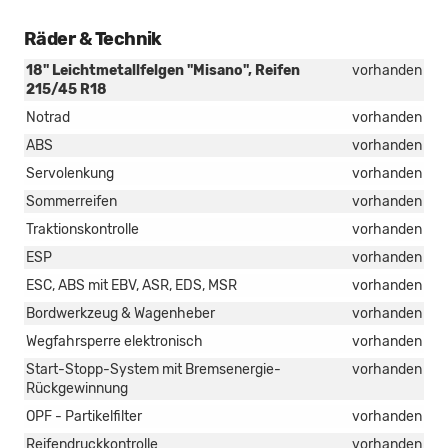
Räder & Technik
18'' Leichtmetallfelgen ''Misano'', Reifen
vorhanden
215/45 R18
Notrad
vorhanden
ABS
vorhanden
Servolenkung
vorhanden
Sommerreifen
vorhanden
Traktionskontrolle
vorhanden
ESP
vorhanden
ESC, ABS mit EBV, ASR, EDS, MSR
vorhanden
Bordwerkzeug & Wagenheber
vorhanden
Wegfahrsperre elektronisch
vorhanden
Start-Stopp-System mit Bremsenergie-
vorhanden
Rückgewinnung
OPF - Partikelfilter
vorhanden
Reifendruckkontrolle
vorhanden