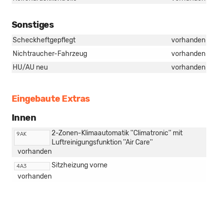
Sonstiges
Scheckheftgepflegt
vorhanden
Nichtraucher-Fahrzeug
vorhanden
HU/AU neu
vorhanden
Eingebaute Extras
Innen
2-Zonen-Klimaautomatik ''Climatronic'' mit
9AK
Luftreinigungsfunktion ''Air Care''
vorhanden
Sitzheizung vorne
4A3
vorhanden