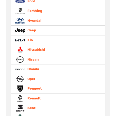
Ford
Forthing
Hyundai
Jeep
Kia
Mitsubishi
Nissan
Omoda
Opel
Peugeot
Renault
Seat