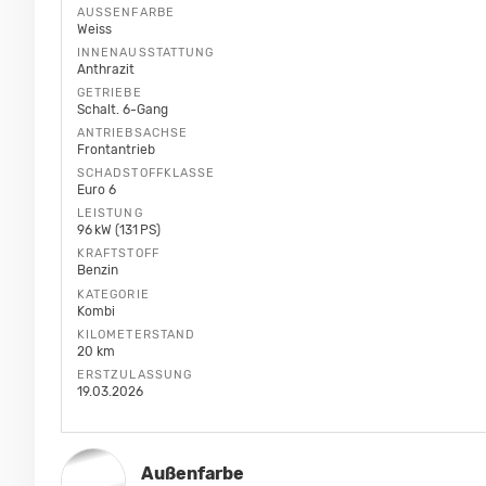
AUSSENFARBE
Weiss
INNENAUSSTATTUNG
Anthrazit
GETRIEBE
Schalt. 6-Gang
ANTRIEBSACHSE
Frontantrieb
SCHADSTOFFKLASSE
Euro 6
LEISTUNG
96 kW (131 PS)
KRAFTSTOFF
Benzin
KATEGORIE
Kombi
KILOMETERSTAND
20 km
ERSTZULASSUNG
19.03.2026
Außenfarbe