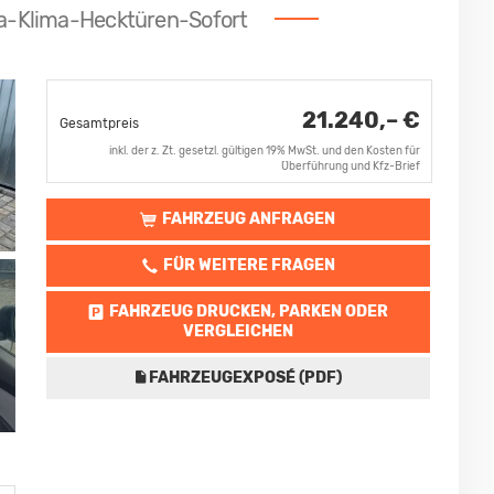
a-Klima-Hecktüren-Sofort
21.240,– €
Gesamtpreis
inkl. der z. Zt. gesetzl. gültigen 19% MwSt. und den Kosten für
Überführung und Kfz-Brief
FAHRZEUG ANFRAGEN
FÜR WEITERE FRAGEN
FAHRZEUG DRUCKEN, PARKEN ODER
VERGLEICHEN
FAHRZEUGEXPOSÉ (PDF)