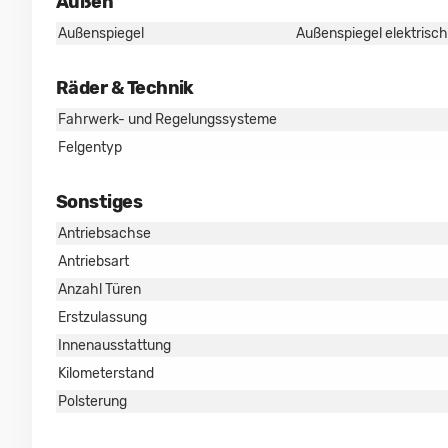
Außen
Außenspiegel
Außenspiegel elektrisch
Räder & Technik
Fahrwerk- und Regelungssysteme
Felgentyp
Sonstiges
Antriebsachse
Antriebsart
Anzahl Türen
Erstzulassung
Innenausstattung
Kilometerstand
Polsterung