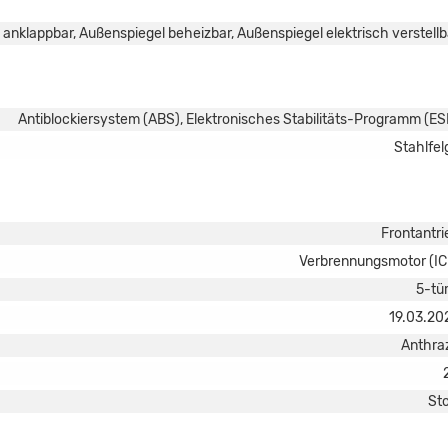
 anklappbar, Außenspiegel beheizbar, Außenspiegel elektrisch verstellb
Antiblockiersystem (ABS), Elektronisches Stabilitäts-Programm (ES
Stahlfel
Frontantri
Verbrennungsmotor (IC
5-tür
19.03.20
Anthraz
Sto