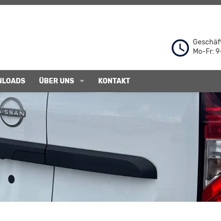
Geschäft
Mo-Fr: 9
NLOADS
ÜBER UNS
KONTAKT