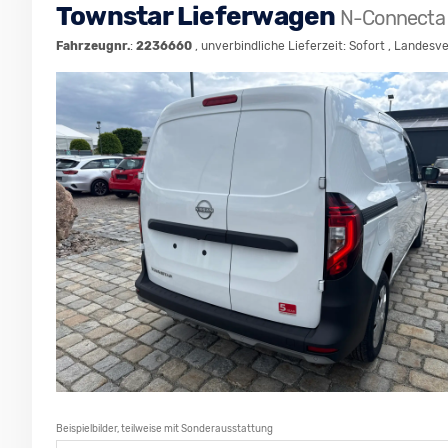
Townstar Lieferwagen
N-Connecta 
Fahrzeugnr.
:
2236660
, unverbindliche Lieferzeit: Sofort , Landesv
Beispielbilder, teilweise mit Sonderausstattung