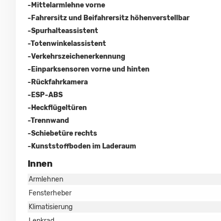
-Mittelarmlehne vorne
-Fahrersitz und Beifahrersitz höhenverstellbar
-Spurhalteassistent
-Totenwinkelassistent
-Verkehrszeichenerkennung
-Einparksensoren vorne und hinten
-Rückfahrkamera
-ESP-ABS
-Heckflügeltüren
-Trennwand
-Schiebetüre rechts
-Kunststoffboden im Laderaum
Innen
Armlehnen
Fensterheber
Klimatisierung
Lenkrad