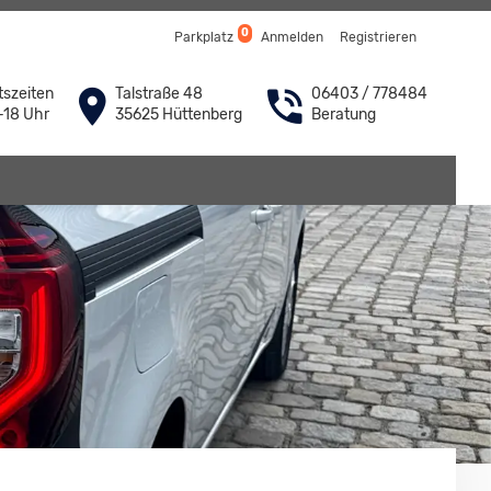
0
Parkplatz
Anmelden
Registrieren
szeiten
Talstraße 48
06403 / 778484
-18 Uhr
35625 Hüttenberg
Beratung