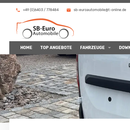
+49 (0)6403 / 778484
sb-euroautomobile@t-online.de
HOME
TOP ANGEBOTE
FAHRZEUGE
DOW