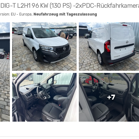
DIG-T L2H1 96 KW (130 PS) -2xPDC-Rückfahrkamer
ersion: EU - Europa,
Neufahrzeug mit Tageszulassung
+7