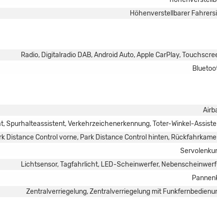
Höhenverstellbarer Fahrersi
Radio, Digitalradio DAB, Android Auto, Apple CarPlay, Touchscre
Bluetoo
Airb
 Spurhalteassistent, Verkehrzeichenerkennung, Toter-Winkel-Assiste
rk Distance Control vorne, Park Distance Control hinten, Rückfahrkame
Servolenku
Lichtsensor, Tagfahrlicht, LED-Scheinwerfer, Nebenscheinwerf
Pannenk
Zentralverriegelung, Zentralverriegelung mit Funkfernbedienu