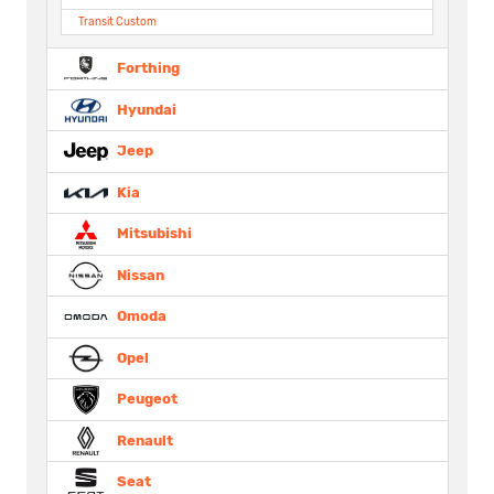
Transit Custom
Forthing
Hyundai
Jeep
Kia
Mitsubishi
Nissan
Omoda
Opel
Peugeot
Renault
Seat