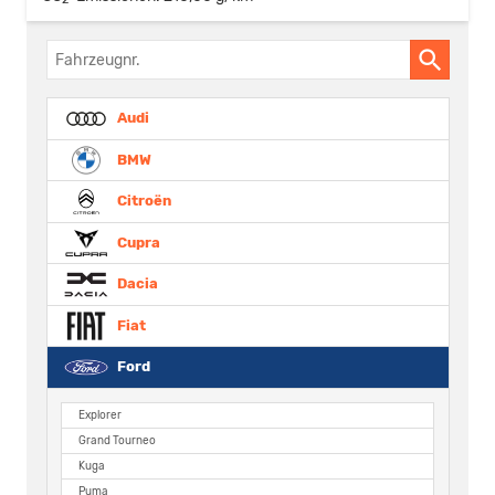
Fahrzeugnr.
Audi
BMW
Citroën
Cupra
Dacia
Fiat
Ford
Explorer
Grand Tourneo
Kuga
Puma