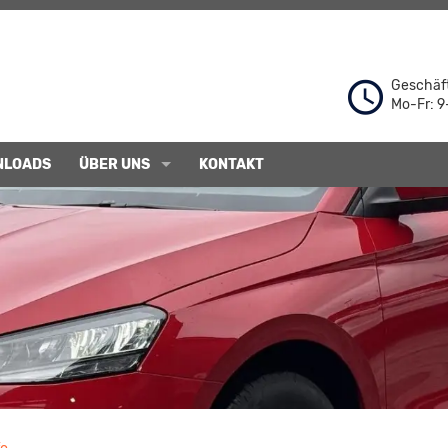
Geschäft
Mo-Fr: 9
NLOADS
ÜBER UNS
KONTAKT