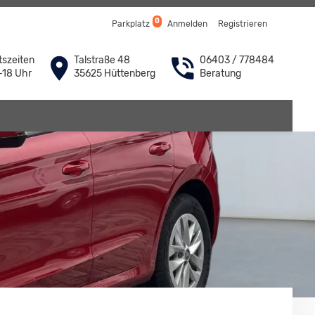
0
Parkplatz
Anmelden
Registrieren
szeiten
Talstraße 48
06403 / 778484
-18 Uhr
35625 Hüttenberg
Beratung