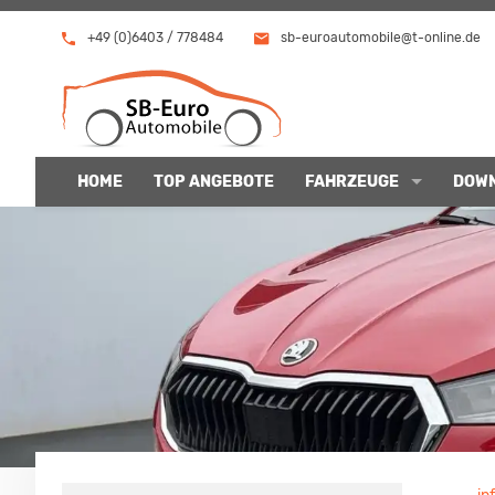
+49 (0)6403 / 778484
sb-euroautomobile@t-online.de
HOME
TOP ANGEBOTE
FAHRZEUGE
DOW