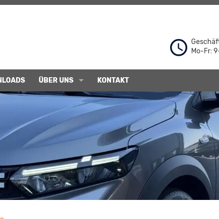
Geschäft
Mo-Fr: 9
NLOADS
ÜBER UNS
KONTAKT