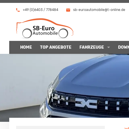
+49 (0)6403 / 778484
sb-euroautomobile@t-online.de
HOME
TOP ANGEBOTE
FAHRZEUGE
DOW