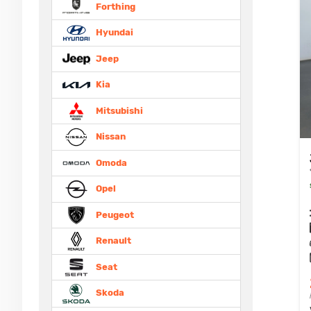
Forthing
Hyundai
Jeep
Kia
Mitsubishi
Nissan
Omoda
Opel
Peugeot
Renault
Seat
Skoda