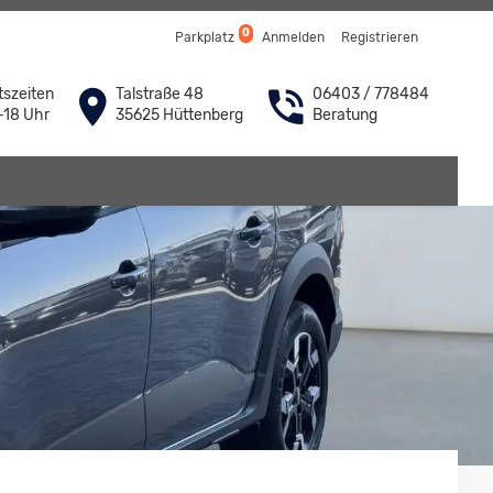
0
Parkplatz
Anmelden
Registrieren
szeiten
Talstraße 48
06403 / 778484
-18 Uhr
35625 Hüttenberg
Beratung