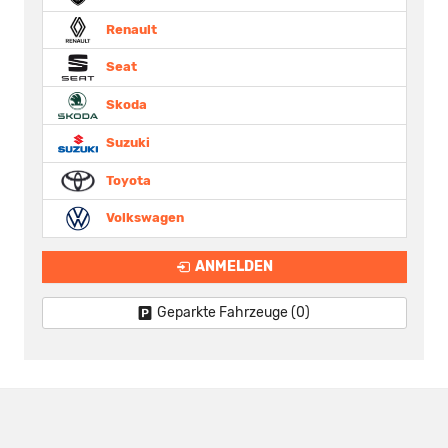
Renault
Seat
Skoda
Suzuki
Toyota
Volkswagen
ANMELDEN
Geparkte Fahrzeuge (
0
)