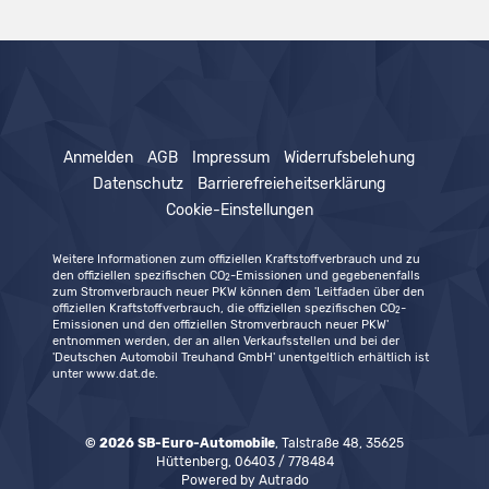
Anmelden
AGB
Impressum
Widerrufsbelehung
Datenschutz
Barrierefreieheitserklärung
Cookie-Einstellungen
Weitere Informationen zum offiziellen Kraftstoffverbrauch und zu
den offiziellen spezifischen CO
-Emissionen und gegebenenfalls
2
zum Stromverbrauch neuer PKW können dem 'Leitfaden über den
offiziellen Kraftstoffverbrauch, die offiziellen spezifischen CO
-
2
Emissionen und den offiziellen Stromverbrauch neuer PKW'
entnommen werden, der an allen Verkaufsstellen und bei der
'Deutschen Automobil Treuhand GmbH' unentgeltlich erhältlich ist
unter www.dat.de.
© 2026
SB-Euro-Automobile
,
Talstraße 48
,
35625
Hüttenberg,
06403 / 778484
Powered by Autrado