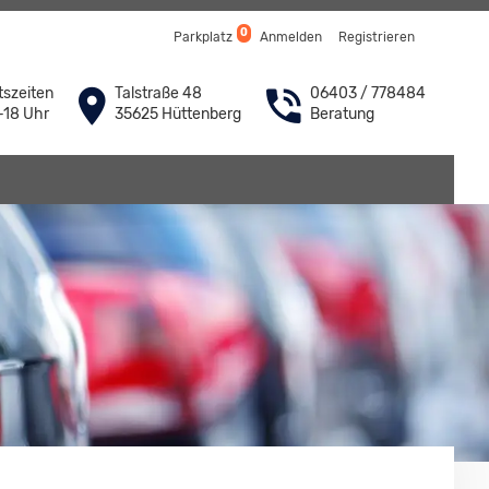
0
Parkplatz
Anmelden
Registrieren
szeiten
Talstraße 48
06403 / 778484
-18 Uhr
35625 Hüttenberg
Beratung