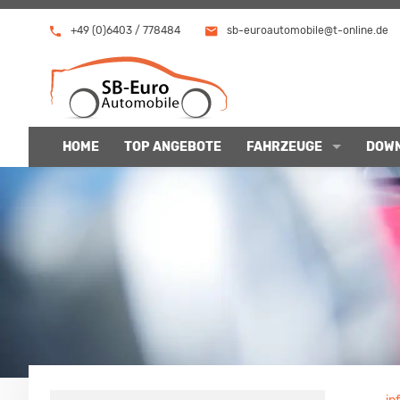
+49 (0)6403 / 778484
sb-euroautomobile@t-online.de
HOME
TOP ANGEBOTE
FAHRZEUGE
DOW