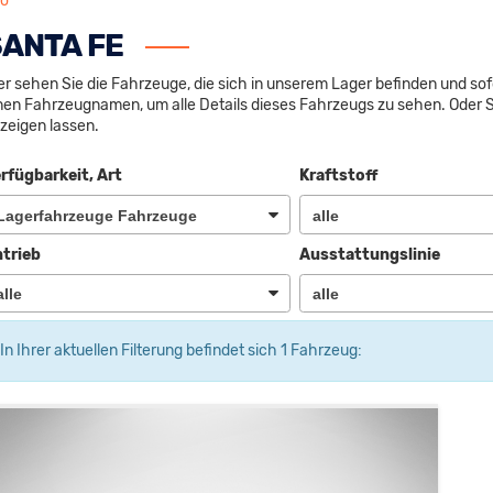
fo
ANTA FE
er sehen Sie die Fahrzeuge, die sich in unserem Lager befinden und sof
nen Fahrzeugnamen, um alle Details dieses Fahrzeugs zu sehen. Oder 
zeigen lassen.
rfügbarkeit, Art
Kraftstoff
trieb
Ausstattungslinie
In Ihrer aktuellen Filterung befindet sich
1
Fahrzeug: