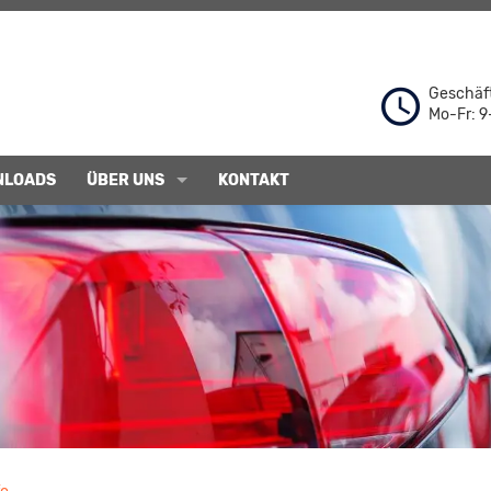
Geschäft
Mo-Fr: 9
NLOADS
ÜBER UNS
KONTAKT