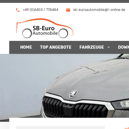
+49 (0)6403 / 778484
sb-euroautomobile@t-online.de
HOME
TOP ANGEBOTE
FAHRZEUGE
DOW