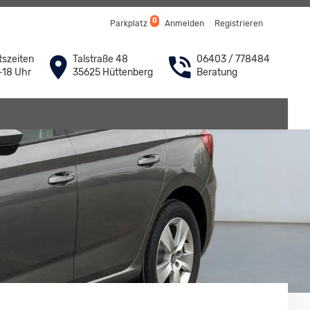
0
Parkplatz
Anmelden
Registrieren
szeiten
Talstraße 48
06403 / 778484
-18 Uhr
35625 Hüttenberg
Beratung