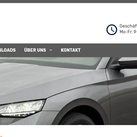
Geschäft
Mo-Fr: 9
NLOADS
ÜBER UNS
KONTAKT