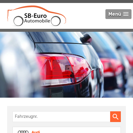
Menü
Fahrzeugnr.
Audi