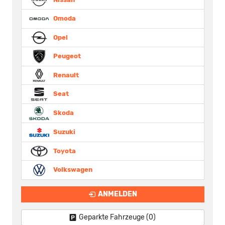
Omoda
Opel
Peugeot
Renault
Seat
Skoda
Suzuki
Toyota
Volkswagen
ANMELDEN
Geparkte Fahrzeuge (
0
)