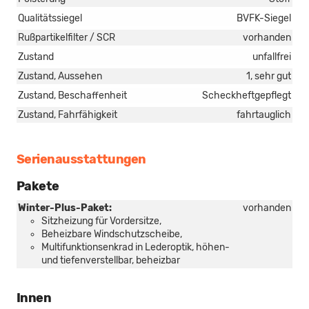
Qualitätssiegel
BVFK-Siegel
Rußpartikelfilter / SCR
vorhanden
Zustand
unfallfrei
Zustand, Aussehen
1, sehr gut
Zustand, Beschaffenheit
Scheckheftgepflegt
Zustand, Fahrfähigkeit
fahrtauglich
Serienausstattungen
Pakete
Winter-Plus-Paket:
vorhanden
Sitzheizung für Vordersitze,
Beheizbare Windschutzscheibe,
Multifunktionsenkrad in Lederoptik, höhen-
und tiefenverstellbar, beheizbar
Innen