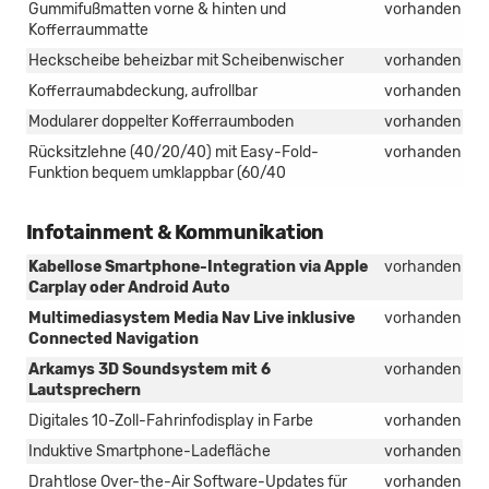
Gummifußmatten vorne & hinten und
vorhanden
Kofferraummatte
Heckscheibe beheizbar mit Scheibenwischer
vorhanden
Kofferraumabdeckung, aufrollbar
vorhanden
Modularer doppelter Kofferraumboden
vorhanden
Rücksitzlehne (40/20/40) mit Easy-Fold-
vorhanden
Funktion bequem umklappbar (60/40
Infotainment & Kommunikation
Kabellose Smartphone-Integration via Apple
vorhanden
Carplay oder Android Auto
Multimediasystem Media Nav Live inklusive
vorhanden
Connected Navigation
Arkamys 3D Soundsystem mit 6
vorhanden
Lautsprechern
Digitales 10-Zoll-Fahrinfodisplay in Farbe
vorhanden
Induktive Smartphone-Ladefläche
vorhanden
Drahtlose Over-the-Air Software-Updates für
vorhanden