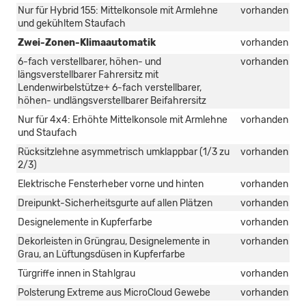
Nur für Hybrid 155: Mittelkonsole mit Armlehne
vorhanden
und gekühltem Staufach
Zwei-Zonen-Klimaautomatik
vorhanden
6-fach verstellbarer, höhen- und
vorhanden
längsverstellbarer Fahrersitz mit
Lendenwirbelstütze+ 6-fach verstellbarer,
höhen- undlängsverstellbarer Beifahrersitz
Nur für 4x4: Erhöhte Mittelkonsole mit Armlehne
vorhanden
und Staufach
Rücksitzlehne asymmetrisch umklappbar (1/3 zu
vorhanden
2/3)
Elektrische Fensterheber vorne und hinten
vorhanden
Dreipunkt-Sicherheitsgurte auf allen Plätzen
vorhanden
Designelemente in Kupferfarbe
vorhanden
Dekorleisten in Grüngrau, Designelemente in
vorhanden
Grau, an Lüftungsdüsen in Kupferfarbe
Türgriffe innen in Stahlgrau
vorhanden
Polsterung Extreme aus MicroCloud Gewebe
vorhanden