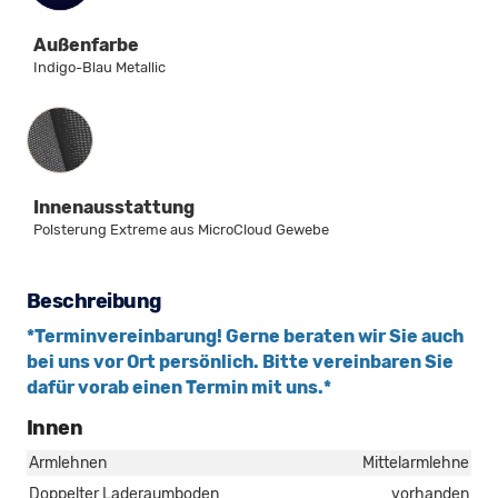
Außenfarbe
Indigo-Blau Metallic
Innenausstattung
Innenausstattung
Polsterung Extreme aus MicroCloud Gewebe
Beschreibung
*Terminvereinbarung! Gerne beraten wir Sie auch
bei uns vor Ort persönlich. Bitte vereinbaren Sie
dafür vorab einen Termin mit uns.*
Innen
Armlehnen
Mittelarmlehne
Doppelter Laderaumboden
vorhanden