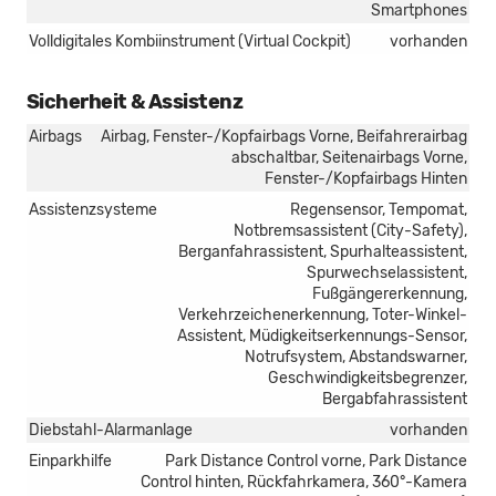
Smartphones
Volldigitales Kombiinstrument (Virtual Cockpit)
vorhanden
Sicherheit & Assistenz
Airbags
Airbag, Fenster-/Kopfairbags Vorne, Beifahrerairbag
abschaltbar, Seitenairbags Vorne,
Fenster-/Kopfairbags Hinten
Assistenzsysteme
Regensensor, Tempomat,
Notbremsassistent (City-Safety),
Berganfahrassistent, Spurhalteassistent,
Spurwechselassistent,
Fußgängererkennung,
Verkehrzeichenerkennung, Toter-Winkel-
Assistent, Müdigkeitserkennungs-Sensor,
Notrufsystem, Abstandswarner,
Geschwindigkeitsbegrenzer,
Bergabfahrassistent
Diebstahl-Alarmanlage
vorhanden
Einparkhilfe
Park Distance Control vorne, Park Distance
Control hinten, Rückfahrkamera, 360°-Kamera