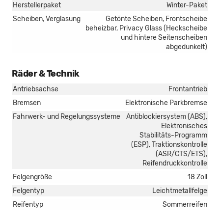
Herstellerpaket
Winter-Paket
Scheiben, Verglasung
Getönte Scheiben, Frontscheibe
beheizbar, Privacy Glass (Heckscheibe
und hintere Seitenscheiben
abgedunkelt)
Räder & Technik
Antriebsachse
Frontantrieb
Bremsen
Elektronische Parkbremse
Fahrwerk- und Regelungssysteme
Antiblockiersystem (ABS),
Elektronisches
Stabilitäts-Programm
(ESP), Traktionskontrolle
(ASR/CTS/ETS),
Reifendruckkontrolle
Felgengröße
18 Zoll
Felgentyp
Leichtmetallfelge
Reifentyp
Sommerreifen