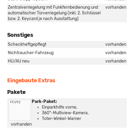
Zentralverriegelung mit Funkfernbedienung und
vorhanden
automatischer Türverriegelung (inkl. 2. Schlüssel
bzw. 2. Keycard je nach Ausstattung)
Sonstiges
Scheckheftgepflegt
vorhanden
Nichtraucher-Fahrzeug
vorhanden
HU/AU neu
vorhanden
Eingebaute Extras
Pakete
Park-Paket:
PCV92
Einparkhilfe vorne,
360°-Multiview-Kamera,
Toter-Winkel-Warner
vorhanden