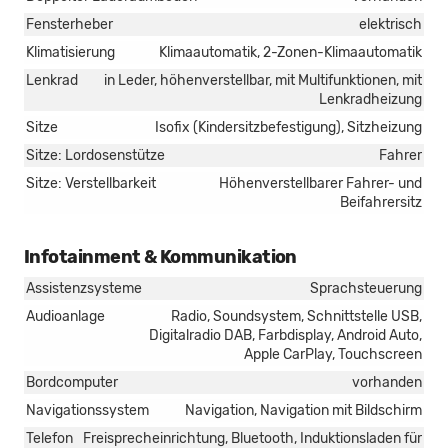
Fensterheber
elektrisch
Klimatisierung
Klimaautomatik, 2-Zonen-Klimaautomatik
Lenkrad
in Leder, höhenverstellbar, mit Multifunktionen, mit
Lenkradheizung
Sitze
Isofix (Kindersitzbefestigung), Sitzheizung
Sitze: Lordosenstütze
Fahrer
Sitze: Verstellbarkeit
Höhenverstellbarer Fahrer- und
Beifahrersitz
Infotainment & Kommunikation
Assistenzsysteme
Sprachsteuerung
Audioanlage
Radio, Soundsystem, Schnittstelle USB,
Digitalradio DAB, Farbdisplay, Android Auto,
Apple CarPlay, Touchscreen
Bordcomputer
vorhanden
Navigationssystem
Navigation, Navigation mit Bildschirm
Telefon
Freisprecheinrichtung, Bluetooth, Induktionsladen für