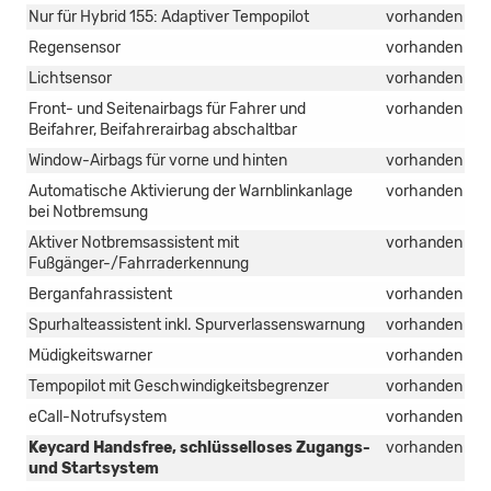
Nur für Hybrid 155: Adaptiver Tempopilot
vorhanden
Regensensor
vorhanden
Lichtsensor
vorhanden
Front- und Seitenairbags für Fahrer und
vorhanden
Beifahrer, Beifahrerairbag abschaltbar
Window-Airbags für vorne und hinten
vorhanden
Automatische Aktivierung der Warnblinkanlage
vorhanden
bei Notbremsung
Aktiver Notbremsassistent mit
vorhanden
Fußgänger-/Fahrraderkennung
Berganfahrassistent
vorhanden
Spurhalteassistent inkl. Spurverlassenswarnung
vorhanden
Müdigkeitswarner
vorhanden
Tempopilot mit Geschwindigkeitsbegrenzer
vorhanden
eCall-Notrufsystem
vorhanden
Keycard Handsfree, schlüsselloses Zugangs-
vorhanden
und Startsystem