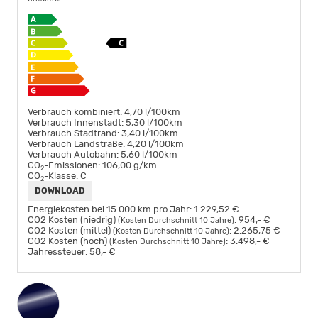
Verbrauch kombiniert:
4,70 l/100km
Verbrauch Innenstadt:
5,30 l/100km
Verbrauch Stadtrand:
3,40 l/100km
Verbrauch Landstraße:
4,20 l/100km
Verbrauch Autobahn:
5,60 l/100km
CO
-Emissionen:
106,00 g/km
2
CO
-Klasse:
C
2
DOWNLOAD
Energiekosten bei 15.000 km pro Jahr:
1.229,52 €
CO2 Kosten (niedrig)
:
954,- €
(Kosten Durchschnitt 10 Jahre)
CO2 Kosten (mittel)
:
2.265,75 €
(Kosten Durchschnitt 10 Jahre)
CO2 Kosten (hoch)
:
3.498,- €
(Kosten Durchschnitt 10 Jahre)
Jahressteuer:
58,- €