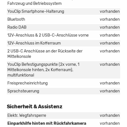
Fahrzeug und Betriebssystem
YouClip Smartphone-Halterung
vorhanden
Bluetooth
vorhanden
Radio DAB
vorhanden
12V-Anschluss & 2 USB-C-Anschlüsse vorne
vorhanden
12V-Anschluss im Kofferraum
vorhanden
2 USB-C Anschlüsse an der Rückseite der
vorhanden
Mittelkonsole
YouClip Befestigungspunkte (2x vorne, 1
vorhanden
Mittelkonsole hinten, 2x Kofferraum),
multifunktional
Freisprecheinrichtung
vorhanden
Sprachsteuerung
vorhanden
Sicherheit & Assistenz
Elektr. Wegfahrsperre
vorhanden
Einparkhilfe hinten mit Rückfahrkamera
vorhanden