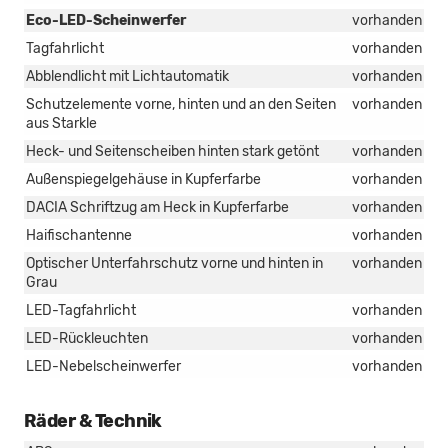
Eco-LED-Scheinwerfer
vorhanden
Tagfahrlicht
vorhanden
Abblendlicht mit Lichtautomatik
vorhanden
Schutzelemente vorne, hinten und an den Seiten
vorhanden
aus Starkle
Heck- und Seitenscheiben hinten stark getönt
vorhanden
Außenspiegelgehäuse in Kupferfarbe
vorhanden
DACIA Schriftzug am Heck in Kupferfarbe
vorhanden
Haifischantenne
vorhanden
Optischer Unterfahrschutz vorne und hinten in
vorhanden
Grau
LED-Tagfahrlicht
vorhanden
LED-Rückleuchten
vorhanden
LED-Nebelscheinwerfer
vorhanden
Räder & Technik