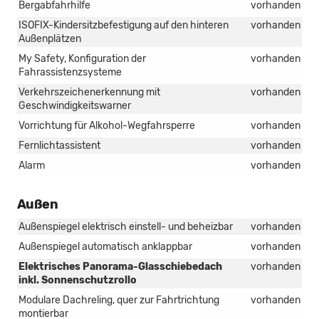
Bergabfahrhilfe
vorhanden
ISOFIX-Kindersitzbefestigung auf den hinteren
vorhanden
Außenplätzen
My Safety, Konfiguration der
vorhanden
Fahrassistenzsysteme
Verkehrszeichenerkennung mit
vorhanden
Geschwindigkeitswarner
Vorrichtung für Alkohol-Wegfahrsperre
vorhanden
Fernlichtassistent
vorhanden
Alarm
vorhanden
Außen
Außenspiegel elektrisch einstell- und beheizbar
vorhanden
Außenspiegel automatisch anklappbar
vorhanden
Elektrisches Panorama-Glasschiebedach
vorhanden
inkl. Sonnenschutzrollo
Modulare Dachreling, quer zur Fahrtrichtung
vorhanden
montierbar