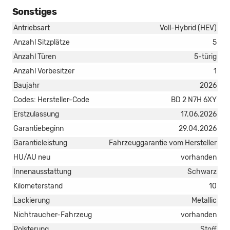
Sonstiges
Antriebsart
Voll-Hybrid (HEV)
Anzahl Sitzplätze
5
Anzahl Türen
5-türig
Anzahl Vorbesitzer
1
Baujahr
2026
Codes: Hersteller-Code
BD 2 N7H 6XY
Erstzulassung
17.06.2026
Garantiebeginn
29.04.2026
Garantieleistung
Fahrzeuggarantie vom Hersteller
HU/AU neu
vorhanden
Innenausstattung
Schwarz
Kilometerstand
10
Lackierung
Metallic
Nichtraucher-Fahrzeug
vorhanden
Polsterung
Stoff