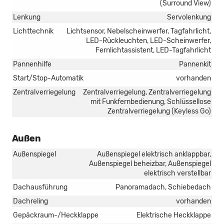
(Surround View)
Lenkung
Servolenkung
Lichttechnik
Lichtsensor, Nebelscheinwerfer, Tagfahrlicht,
LED-Rückleuchten, LED-Scheinwerfer,
Fernlichtassistent, LED-Tagfahrlicht
Pannenhilfe
Pannenkit
Start/Stop-Automatik
vorhanden
Zentralverriegelung
Zentralverriegelung, Zentralverriegelung
mit Funkfernbedienung, Schlüssellose
Zentralverriegelung (Keyless Go)
Außen
Außenspiegel
Außenspiegel elektrisch anklappbar,
Außenspiegel beheizbar, Außenspiegel
elektrisch verstellbar
Dachausführung
Panoramadach, Schiebedach
Dachreling
vorhanden
Gepäckraum-/Heckklappe
Elektrische Heckklappe