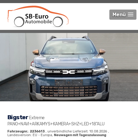
Menü
Bigster
Extreme
PANO+NAVI+ARKAMYS+KAMERA+SHZ+LED+18"ALU
Fahrzeugnr.
:
2236613
, unverbindliche Lieferzeit:
10.08.2026
,
Landesversion: EU - Europa,
Neuwagen mit Tageszulassung