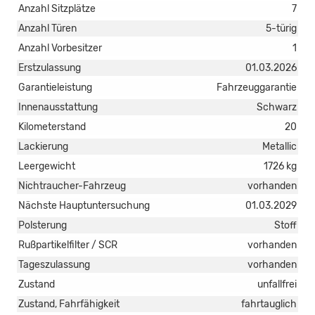
Anzahl Sitzplätze
7
Anzahl Türen
5-türig
Anzahl Vorbesitzer
1
Erstzulassung
01.03.2026
Garantieleistung
Fahrzeuggarantie
Innenausstattung
Schwarz
Kilometerstand
20
Lackierung
Metallic
Leergewicht
1726 kg
Nichtraucher-Fahrzeug
vorhanden
Nächste Hauptuntersuchung
01.03.2029
Polsterung
Stoff
Rußpartikelfilter / SCR
vorhanden
Tageszulassung
vorhanden
Zustand
unfallfrei
Zustand, Fahrfähigkeit
fahrtauglich