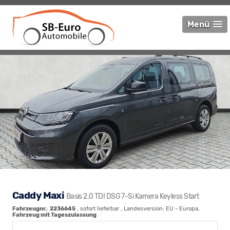
Menü
Caddy Maxi
Basis 2.0 TDI DSG 7-Si Kamera Keyless Start
Fahrzeugnr.
:
2236645
,
sofort lieferbar
, Landesversion: EU - Europa,
Fahrzeug mit Tageszulassung