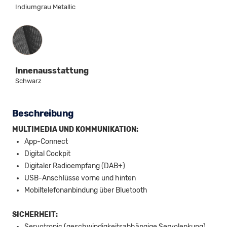
Indiumgrau Metallic
Innenausstattung
Innenausstattung
Schwarz
Beschreibung
MULTIMEDIA UND KOMMUNIKATION:
App-Connect
Digital Cockpit
Digitaler Radioempfang (DAB+)
USB-Anschlüsse vorne und hinten
Mobiltelefonanbindung über Bluetooth
SICHERHEIT:
Servotronic (geschwindigkeitsabhängige Servolenkung)