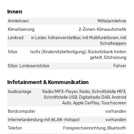
Innen
Armlehnen
Mittelarmlehne
Klimatisierung
2-Zonen-Klimaautomatik
Lenkrad
in Leder, höhenverstellbar, mit Multifunktionen, mit
Schaltwippen
Sitze
Isofix (Kindersitzbefestigung), Rücksitzbank hinten
geteilt, Sitzheizung
Sitze: Lordosenstütze
Fahrer
Infotainment & Kommunikation
Audioanlage
Radio/MP3-Player, Radio, Schnittstelle MP3,
Schnittstelle USB, Digitalradio DAB, Android
Auto, Apple CarPlay, Touchscreen
Bordcomputer
vorhanden
Internetanbindung mit WLAN-Hotspot
vorhanden
Telefon
Freisprecheinrichtung, Bluetooth