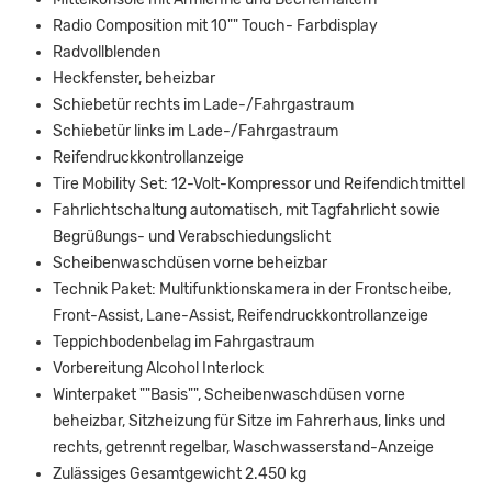
Radio Composition mit 10"" Touch- Farbdisplay
Radvollblenden
Heckfenster, beheizbar
Schiebetür rechts im Lade-/Fahrgastraum
Schiebetür links im Lade-/Fahrgastraum
Reifendruckkontrollanzeige
Tire Mobility Set: 12-Volt-Kompressor und Reifendichtmittel
Fahrlichtschaltung automatisch, mit Tagfahrlicht sowie
Begrüßungs- und Verabschiedungslicht
Scheibenwaschdüsen vorne beheizbar
Technik Paket: Multifunktionskamera in der Frontscheibe,
Front-Assist, Lane-Assist, Reifendruckkontrollanzeige
Teppichbodenbelag im Fahrgastraum
Vorbereitung Alcohol Interlock
Winterpaket ""Basis"", Scheibenwaschdüsen vorne
beheizbar, Sitzheizung für Sitze im Fahrerhaus, links und
rechts, getrennt regelbar, Waschwasserstand-Anzeige
Zulässiges Gesamtgewicht 2.450 kg