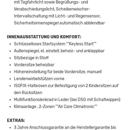
mit Tagfahrlicht sowie Begrüßungs- und
Verabschiedungslicht, Scheibenwischer-
Intervallschaltung mit Licht- und Regensensor,
Sicherheitsinnenspiegel automatisch abblendbar
INNENAUSSTATTUNG UND KOMFORT:
Schlüsselloses Startsystem ""Keyless Start""
Außenspiegel, el. einstell, beheiz- und anklappbar
Sitzbezüge in Stoff
Vordersitze beheizbar
Höheneinstellung für beide Vordersitze, manuell
Lendenwirbelstützen vorne
ISOFIX-Halteösen zur Befestigung von 2 Kindersitzen auf
den Rücksitzen
Multifunktionslenkrad in Leder (bei DSG mit Schaltwippen)
Klimaanlage , 2-Zonen ""Air Care Climatronic""
EXTRAS:
3 Jahre Anschlussgarantie an die Herstellergarantie bis